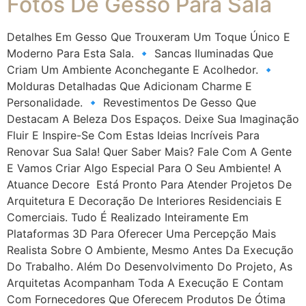
Fotos De Gesso Para Sala
Detalhes Em Gesso Que Trouxeram Um Toque Único E
Moderno Para Esta Sala. 🔹 Sancas Iluminadas Que
Criam Um Ambiente Aconchegante E Acolhedor. 🔹
Molduras Detalhadas Que Adicionam Charme E
Personalidade. 🔹 Revestimentos De Gesso Que
Destacam A Beleza Dos Espaços. Deixe Sua Imaginação
Fluir E Inspire-Se Com Estas Ideias Incríveis Para
Renovar Sua Sala! Quer Saber Mais? Fale Com A Gente
E Vamos Criar Algo Especial Para O Seu Ambiente! A
Atuance Decore Está Pronto Para Atender Projetos De
Arquitetura E Decoração De Interiores Residenciais E
Comerciais. Tudo É Realizado Inteiramente Em
Plataformas 3D Para Oferecer Uma Percepção Mais
Realista Sobre O Ambiente, Mesmo Antes Da Execução
Do Trabalho. Além Do Desenvolvimento Do Projeto, As
Arquitetas Acompanham Toda A Execução E Contam
Com Fornecedores Que Oferecem Produtos De Ótima