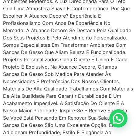
Ambientes Modernos. A Luz Direcionada Para O Teto
Cria Uma Atmosfera Suave E Contemporânea. Por Que
Escolher A Atuance Decore? Experiência E
Profissionalismo Com Anos De Experiência No
Mercado, A Atuance Decore Se Destaca Pela Qualidade
Dos Seus Projetos E Pelo Atendimento Personalizado.
Somos Especialistas Em Transformar Ambientes Com
Sancas De Gesso Que Aliam Beleza E Funcionalidade.
Projetos Personalizados Cada Cliente É Único E Cada
Projeto É Exclusivo. Na Atuance Decore, Criamos
Sancas De Gesso Sob Medida Para Atender Às
Necessidades E Preferências Dos Nossos Clientes.
Materiais De Alta Qualidade Trabalhamos Com Materiais
De Alta Qualidade Para Garantir Durabilidade E Um
Acabamento Impecável. A Satisfação Do Cliente É A
Nossa Maior Prioridade. Inspire-Se E Renove Sua Sala
Se Você Está Pensando Em Renovar Sua Sala, As
Sancas De Gesso São Uma Excelente Opção. Elas
Adicionam Profundidade, Estilo E Elegância Ao