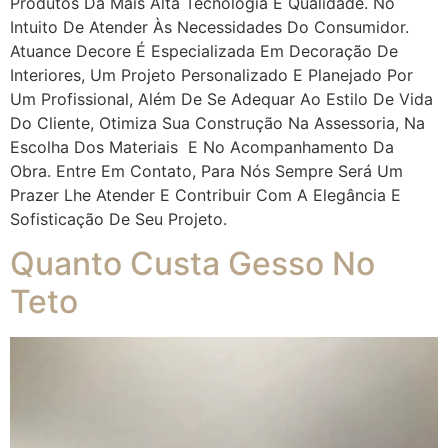
Produtos Da Mais Alta Tecnologia E Qualidade. No
Intuito De Atender Às Necessidades Do Consumidor.
Atuance Decore É Especializada Em Decoração De
Interiores, Um Projeto Personalizado E Planejado Por
Um Profissional, Além De Se Adequar Ao Estilo De Vida
Do Cliente, Otimiza Sua Construção Na Assessoria, Na
Escolha Dos Materiais E No Acompanhamento Da
Obra. Entre Em Contato, Para Nós Sempre Será Um
Prazer Lhe Atender E Contribuir Com A Elegância E
Sofisticação De Seu Projeto.
Quanto Custa Gesso No
Teto