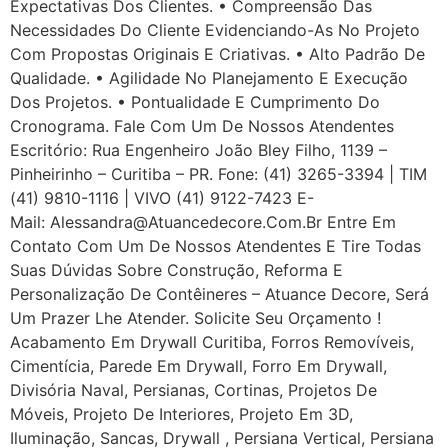
Expectativas Dos Clientes. • Compreensão Das
Necessidades Do Cliente Evidenciando-As No Projeto
Com Propostas Originais E Criativas. • Alto Padrão De
Qualidade. • Agilidade No Planejamento E Execução
Dos Projetos. • Pontualidade E Cumprimento Do
Cronograma. Fale Com Um De Nossos Atendentes
Escritório: Rua Engenheiro João Bley Filho, 1139 –
Pinheirinho – Curitiba – PR. Fone: (41) 3265-3394 | TIM
(41) 9810-1116 | VIVO (41) 9122-7423 E-
Mail: Alessandra@atuancedecore.com.br Entre Em
Contato Com Um De Nossos Atendentes E Tire Todas
Suas Dúvidas Sobre Construção, Reforma E
Personalização De Contêineres – Atuance Decore, Será
Um Prazer Lhe Atender. Solicite Seu Orçamento !
Acabamento Em Drywall Curitiba, Forros Removíveis,
Cimentícia, Parede Em Drywall, Forro Em Drywall,
Divisória Naval, Persianas, Cortinas, Projetos De
Móveis, Projeto De Interiores, Projeto Em 3D,
Iluminação, Sancas, Drywall , Persiana Vertical, Persiana