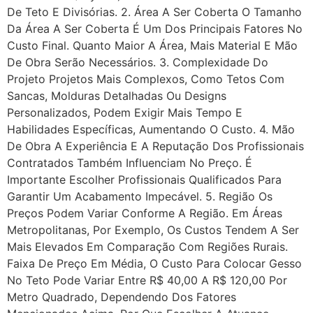
De Teto E Divisórias. 2. Área A Ser Coberta O Tamanho
Da Área A Ser Coberta É Um Dos Principais Fatores No
Custo Final. Quanto Maior A Área, Mais Material E Mão
De Obra Serão Necessários. 3. Complexidade Do
Projeto Projetos Mais Complexos, Como Tetos Com
Sancas, Molduras Detalhadas Ou Designs
Personalizados, Podem Exigir Mais Tempo E
Habilidades Específicas, Aumentando O Custo. 4. Mão
De Obra A Experiência E A Reputação Dos Profissionais
Contratados Também Influenciam No Preço. É
Importante Escolher Profissionais Qualificados Para
Garantir Um Acabamento Impecável. 5. Região Os
Preços Podem Variar Conforme A Região. Em Áreas
Metropolitanas, Por Exemplo, Os Custos Tendem A Ser
Mais Elevados Em Comparação Com Regiões Rurais.
Faixa De Preço Em Média, O Custo Para Colocar Gesso
No Teto Pode Variar Entre R$ 40,00 A R$ 120,00 Por
Metro Quadrado, Dependendo Dos Fatores