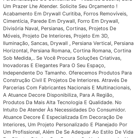
Um Prazer Lhe Atender. Solicite Seu Orçamento !
Acabamento Em Drywall Curitiba, Forros Removíveis,
Cimentícia, Parede Em Drywall, Forro Em Drywall,
Divisória Naval, Persianas, Cortinas, Projetos De
Móveis, Projeto De Interiores, Projeto Em 3D,
Iluminação, Sancas, Drywall , Persiana Vertical, Persiana
Horizontal, Persiana Romana, Cortina Romana, Cortina
Sob Medida,.. Se Você Procura Soluções Criativas,
Inovadoras E Elegantes Para O Seu Espaço,
Independente Do Tamanho. Oferecemos Produtos Para
Construção Civil E Projetos De Interiores. Através De
Parcerias Com Fabricantes Nacionais E Multinacionais,
A Atuance Decore Disponibiliza, Para A Região,
Produtos Da Mais Alta Tecnologia E Qualidade. No
Intuito De Atender Às Necessidades Do Consumidor.
Atuance Decore É Especializada Em Decoração De
Interiores, Um Projeto Personalizado E Planejado Por
Um Profissional, Além De Se Adequar Ao Estilo De Vida