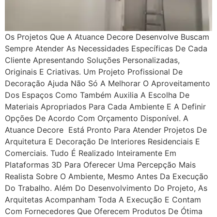
Os Projetos Que A Atuance Decore Desenvolve Buscam
Sempre Atender As Necessidades Específicas De Cada
Cliente Apresentando Soluções Personalizadas,
Originais E Criativas. Um Projeto Profissional De
Decoração Ajuda Não Só A Melhorar O Aproveitamento
Dos Espaços Como Também Auxilia A Escolha De
Materiais Apropriados Para Cada Ambiente E A Definir
Opções De Acordo Com Orçamento Disponível. A
Atuance Decore Está Pronto Para Atender Projetos De
Arquitetura E Decoração De Interiores Residenciais E
Comerciais. Tudo É Realizado Inteiramente Em
Plataformas 3D Para Oferecer Uma Percepção Mais
Realista Sobre O Ambiente, Mesmo Antes Da Execução
Do Trabalho. Além Do Desenvolvimento Do Projeto, As
Arquitetas Acompanham Toda A Execução E Contam
Com Fornecedores Que Oferecem Produtos De Ótima