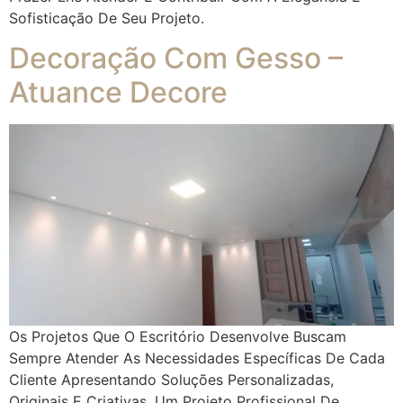
Sofisticação De Seu Projeto.
Decoração Com Gesso –
Atuance Decore
Os Projetos Que O Escritório Desenvolve Buscam
Sempre Atender As Necessidades Específicas De Cada
Cliente Apresentando Soluções Personalizadas,
Originais E Criativas. Um Projeto Profissional De