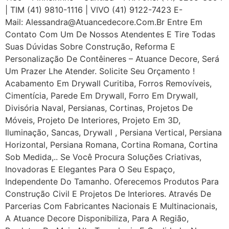
| TIM (41) 9810-1116 | VIVO (41) 9122-7423 E-
Mail: Alessandra@atuancedecore.com.br Entre Em
Contato Com Um De Nossos Atendentes E Tire Todas
Suas Dúvidas Sobre Construção, Reforma E
Personalização De Contêineres – Atuance Decore, Será
Um Prazer Lhe Atender. Solicite Seu Orçamento !
Acabamento Em Drywall Curitiba, Forros Removíveis,
Cimentícia, Parede Em Drywall, Forro Em Drywall,
Divisória Naval, Persianas, Cortinas, Projetos De
Móveis, Projeto De Interiores, Projeto Em 3D,
Iluminação, Sancas, Drywall , Persiana Vertical, Persiana
Horizontal, Persiana Romana, Cortina Romana, Cortina
Sob Medida,.. Se Você Procura Soluções Criativas,
Inovadoras E Elegantes Para O Seu Espaço,
Independente Do Tamanho. Oferecemos Produtos Para
Construção Civil E Projetos De Interiores. Através De
Parcerias Com Fabricantes Nacionais E Multinacionais,
A Atuance Decore Disponibiliza, Para A Região,