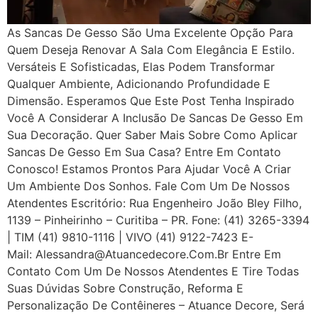
As Sancas De Gesso São Uma Excelente Opção Para
Quem Deseja Renovar A Sala Com Elegância E Estilo.
Versáteis E Sofisticadas, Elas Podem Transformar
Qualquer Ambiente, Adicionando Profundidade E
Dimensão. Esperamos Que Este Post Tenha Inspirado
Você A Considerar A Inclusão De Sancas De Gesso Em
Sua Decoração. Quer Saber Mais Sobre Como Aplicar
Sancas De Gesso Em Sua Casa? Entre Em Contato
Conosco! Estamos Prontos Para Ajudar Você A Criar
Um Ambiente Dos Sonhos. Fale Com Um De Nossos
Atendentes Escritório: Rua Engenheiro João Bley Filho,
1139 – Pinheirinho – Curitiba – PR. Fone: (41) 3265-3394
| TIM (41) 9810-1116 | VIVO (41) 9122-7423 E-
Mail: Alessandra@atuancedecore.com.br Entre Em
Contato Com Um De Nossos Atendentes E Tire Todas
Suas Dúvidas Sobre Construção, Reforma E
Personalização De Contêineres – Atuance Decore, Será