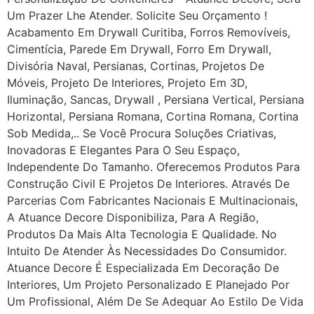
Um Prazer Lhe Atender. Solicite Seu Orçamento !
Acabamento Em Drywall Curitiba, Forros Removíveis,
Cimentícia, Parede Em Drywall, Forro Em Drywall,
Divisória Naval, Persianas, Cortinas, Projetos De
Móveis, Projeto De Interiores, Projeto Em 3D,
Iluminação, Sancas, Drywall , Persiana Vertical, Persiana
Horizontal, Persiana Romana, Cortina Romana, Cortina
Sob Medida,.. Se Você Procura Soluções Criativas,
Inovadoras E Elegantes Para O Seu Espaço,
Independente Do Tamanho. Oferecemos Produtos Para
Construção Civil E Projetos De Interiores. Através De
Parcerias Com Fabricantes Nacionais E Multinacionais,
A Atuance Decore Disponibiliza, Para A Região,
Produtos Da Mais Alta Tecnologia E Qualidade. No
Intuito De Atender Às Necessidades Do Consumidor.
Atuance Decore É Especializada Em Decoração De
Interiores, Um Projeto Personalizado E Planejado Por
Um Profissional, Além De Se Adequar Ao Estilo De Vida