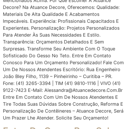
Mencionados Acima. Por Que Escolher A Atuance
Decore? Na Atuance Decore, Oferecemos: Qualidade:
Materiais De Alta Qualidade E Acabamentos
Impecáveis. Experiência: Profissionais Capacitados E
Experientes. Personalização: Projetos Personalizados
Para Atender Às Suas Necessidades E Estilo.
Transparência: Orçamentos Detalhados E Sem
Surpresas. Transforme Seu Ambiente Com O Toque
Sofisticado Do Gesso No Teto. Entre Em Contato
Conosco Para Um Orçamento Personalizado! Fale Com
Um De Nossos Atendentes Escritório: Rua Engenheiro
João Bley Filho, 1139 – Pinheirinho – Curitiba – PR.
Fone: (41) 3265-3394 | TIM (41) 9810-1116 | VIVO (41)
9122-7423 E-Mail: Alessandra@atuancedecore.com.br
Entre Em Contato Com Um De Nossos Atendentes E
Tire Todas Suas Dúvidas Sobre Construção, Reforma E
Personalização De Contêineres – Atuance Decore, Será
Um Prazer Lhe Atender. Solicite Seu Orçamento!