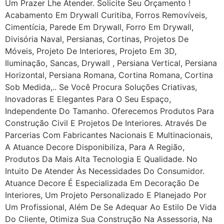
Um Prazer Lhe Atender. Solicite Seu Orçamento !
Acabamento Em Drywall Curitiba, Forros Removíveis,
Cimentícia, Parede Em Drywall, Forro Em Drywall,
Divisória Naval, Persianas, Cortinas, Projetos De
Móveis, Projeto De Interiores, Projeto Em 3D,
Iluminação, Sancas, Drywall , Persiana Vertical, Persiana
Horizontal, Persiana Romana, Cortina Romana, Cortina
Sob Medida,.. Se Você Procura Soluções Criativas,
Inovadoras E Elegantes Para O Seu Espaço,
Independente Do Tamanho. Oferecemos Produtos Para
Construção Civil E Projetos De Interiores. Através De
Parcerias Com Fabricantes Nacionais E Multinacionais,
A Atuance Decore Disponibiliza, Para A Região,
Produtos Da Mais Alta Tecnologia E Qualidade. No
Intuito De Atender Às Necessidades Do Consumidor.
Atuance Decore É Especializada Em Decoração De
Interiores, Um Projeto Personalizado E Planejado Por
Um Profissional, Além De Se Adequar Ao Estilo De Vida
Do Cliente, Otimiza Sua Construção Na Assessoria, Na