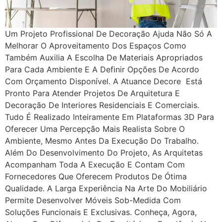
Um Projeto Profissional De Decoração Ajuda Não Só A
Melhorar O Aproveitamento Dos Espaços Como
Também Auxilia A Escolha De Materiais Apropriados
Para Cada Ambiente E A Definir Opções De Acordo
Com Orçamento Disponível. A Atuance Decore Está
Pronto Para Atender Projetos De Arquitetura E
Decoração De Interiores Residenciais E Comerciais.
Tudo É Realizado Inteiramente Em Plataformas 3D Para
Oferecer Uma Percepção Mais Realista Sobre O
Ambiente, Mesmo Antes Da Execução Do Trabalho.
Além Do Desenvolvimento Do Projeto, As Arquitetas
Acompanham Toda A Execução E Contam Com
Fornecedores Que Oferecem Produtos De Ótima
Qualidade. A Larga Experiência Na Arte Do Mobiliário
Permite Desenvolver Móveis Sob-Medida Com
Soluções Funcionais E Exclusivas. Conheça, Agora,