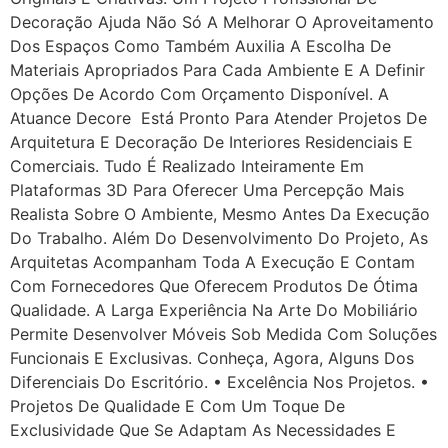
Decoração Ajuda Não Só A Melhorar O Aproveitamento
Dos Espaços Como Também Auxilia A Escolha De
Materiais Apropriados Para Cada Ambiente E A Definir
Opções De Acordo Com Orçamento Disponível. A
Atuance Decore Está Pronto Para Atender Projetos De
Arquitetura E Decoração De Interiores Residenciais E
Comerciais. Tudo É Realizado Inteiramente Em
Plataformas 3D Para Oferecer Uma Percepção Mais
Realista Sobre O Ambiente, Mesmo Antes Da Execução
Do Trabalho. Além Do Desenvolvimento Do Projeto, As
Arquitetas Acompanham Toda A Execução E Contam
Com Fornecedores Que Oferecem Produtos De Ótima
Qualidade. A Larga Experiência Na Arte Do Mobiliário
Permite Desenvolver Móveis Sob Medida Com Soluções
Funcionais E Exclusivas. Conheça, Agora, Alguns Dos
Diferenciais Do Escritório. • Excelência Nos Projetos. •
Projetos De Qualidade E Com Um Toque De
Exclusividade Que Se Adaptam As Necessidades E