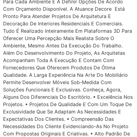
Para Cada Ambiente E A Definir Opções De Acordo
Com Orçamento Disponível. A Atuance Decore Está
Pronto Para Atender Projetos De Arquitetura E
Decoração De Interiores Residenciais E Comerciais.
Tudo É Realizado Inteiramente Em Plataformas 3D Para
Oferecer Uma Percepção Mais Realista Sobre O
Ambiente, Mesmo Antes Da Execução Do Trabalho.
Além Do Desenvolvimento Do Projeto, As Arquitetas
Acompanham Toda A Execução E Contam Com
Fornecedores Que Oferecem Produtos De Ótima
Qualidade. A Larga Experiência Na Arte Do Mobiliário
Permite Desenvolver Móveis Sob-Medida Com
Soluções Funcionais E Exclusivas. Conheça, Agora,
Alguns Dos Diferenciais Do Escritório. • Excelência Nos
Projetos. • Projetos De Qualidade E Com Um Toque De
Exclusividade Que Se Adaptam As Necessidades E
Expectativas Dos Clientes. • Compreensão Das
Necessidades Do Cliente Evidenciando-As No Projeto
Com Propostas Originais E Criativas. • Alto Padrão De