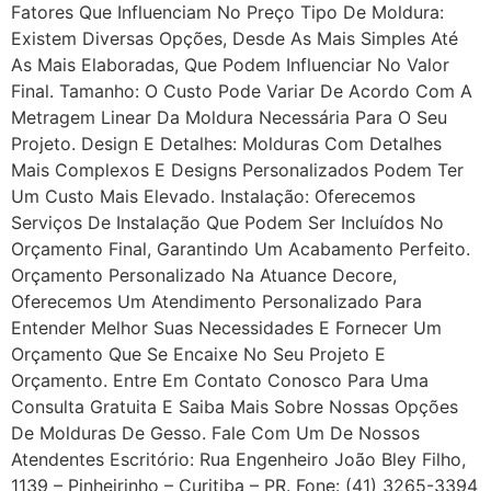
Fatores Que Influenciam No Preço Tipo De Moldura:
Existem Diversas Opções, Desde As Mais Simples Até
As Mais Elaboradas, Que Podem Influenciar No Valor
Final. Tamanho: O Custo Pode Variar De Acordo Com A
Metragem Linear Da Moldura Necessária Para O Seu
Projeto. Design E Detalhes: Molduras Com Detalhes
Mais Complexos E Designs Personalizados Podem Ter
Um Custo Mais Elevado. Instalação: Oferecemos
Serviços De Instalação Que Podem Ser Incluídos No
Orçamento Final, Garantindo Um Acabamento Perfeito.
Orçamento Personalizado Na Atuance Decore,
Oferecemos Um Atendimento Personalizado Para
Entender Melhor Suas Necessidades E Fornecer Um
Orçamento Que Se Encaixe No Seu Projeto E
Orçamento. Entre Em Contato Conosco Para Uma
Consulta Gratuita E Saiba Mais Sobre Nossas Opções
De Molduras De Gesso. Fale Com Um De Nossos
Atendentes Escritório: Rua Engenheiro João Bley Filho,
1139 – Pinheirinho – Curitiba – PR. Fone: (41) 3265-3394