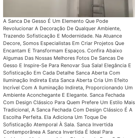
A Sanca De Gesso É Um Elemento Que Pode
Revolucionar A Decoração De Qualquer Ambiente,
Trazendo Sofisticação E Modernidade. Na Atuance
Decore, Somos Especialistas Em Criar Projetos Que
Encantam E Transformam Espaços. Confira Abaixo
Algumas Das Nossas Melhores Fotos De Sancas De
Gesso E Inspire-Se Para Renovar Sua Sala! Elegância E
Sofisticação Em Cada Detalhe Sanca Aberta Com
Iluminação Indireta Esta Sanca Aberta Cria Um Efeito
Incrível Com A Iluminação Indireta, Proporcionando Um
Ambiente Aconchegante E Elegante. Sanca Fechada
Com Design Clássico Para Quem Prefere Um Estilo Mais
Tradicional, A Sanca Fechada Com Design Clássico É A
Escolha Perfeita. Ela Adiciona Um Toque De
Sofisticação Atemporal À Sala. Sanca Invertida
Contemporânea A Sanca Invertida É Ideal Para