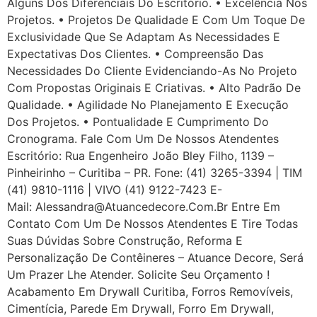
Alguns Dos Diferenciais Do Escritório. • Excelência Nos
Projetos. • Projetos De Qualidade E Com Um Toque De
Exclusividade Que Se Adaptam As Necessidades E
Expectativas Dos Clientes. • Compreensão Das
Necessidades Do Cliente Evidenciando-As No Projeto
Com Propostas Originais E Criativas. • Alto Padrão De
Qualidade. • Agilidade No Planejamento E Execução
Dos Projetos. • Pontualidade E Cumprimento Do
Cronograma. Fale Com Um De Nossos Atendentes
Escritório: Rua Engenheiro João Bley Filho, 1139 –
Pinheirinho – Curitiba – PR. Fone: (41) 3265-3394 | TIM
(41) 9810-1116 | VIVO (41) 9122-7423 E-
Mail: Alessandra@atuancedecore.com.br Entre Em
Contato Com Um De Nossos Atendentes E Tire Todas
Suas Dúvidas Sobre Construção, Reforma E
Personalização De Contêineres – Atuance Decore, Será
Um Prazer Lhe Atender. Solicite Seu Orçamento !
Acabamento Em Drywall Curitiba, Forros Removíveis,
Cimentícia, Parede Em Drywall, Forro Em Drywall,