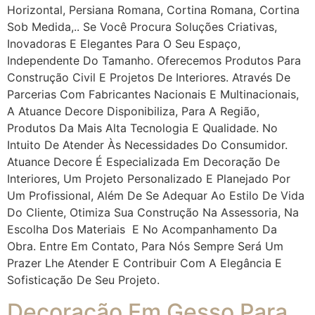
Horizontal, Persiana Romana, Cortina Romana, Cortina
Sob Medida,.. Se Você Procura Soluções Criativas,
Inovadoras E Elegantes Para O Seu Espaço,
Independente Do Tamanho. Oferecemos Produtos Para
Construção Civil E Projetos De Interiores. Através De
Parcerias Com Fabricantes Nacionais E Multinacionais,
A Atuance Decore Disponibiliza, Para A Região,
Produtos Da Mais Alta Tecnologia E Qualidade. No
Intuito De Atender Às Necessidades Do Consumidor.
Atuance Decore É Especializada Em Decoração De
Interiores, Um Projeto Personalizado E Planejado Por
Um Profissional, Além De Se Adequar Ao Estilo De Vida
Do Cliente, Otimiza Sua Construção Na Assessoria, Na
Escolha Dos Materiais E No Acompanhamento Da
Obra. Entre Em Contato, Para Nós Sempre Será Um
Prazer Lhe Atender E Contribuir Com A Elegância E
Sofisticação De Seu Projeto.
Decoração Em Gesso Para