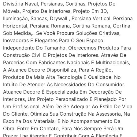
Divisória Naval, Persianas, Cortinas, Projetos De
Móveis, Projeto De Interiores, Projeto Em 3D,
Iluminação, Sancas, Drywall , Persiana Vertical, Persiana
Horizontal, Persiana Romana, Cortina Romana, Cortina
Sob Medida,.. Se Você Procura Soluções Criativas,
Inovadoras E Elegantes Para O Seu Espaço,
Independente Do Tamanho. Oferecemos Produtos Para
Construção Civil E Projetos De Interiores. Através De
Parcerias Com Fabricantes Nacionais E Multinacionais,
A Atuance Decore Disponibiliza, Para A Região,
Produtos Da Mais Alta Tecnologia E Qualidade. No
Intuito De Atender Às Necessidades Do Consumidor.
Atuance Decore É Especializada Em Decoração De
Interiores, Um Projeto Personalizado E Planejado Por
Um Profissional, Além De Se Adequar Ao Estilo De Vida
Do Cliente, Otimiza Sua Construção Na Assessoria, Na
Escolha Dos Materiais E No Acompanhamento Da
Obra. Entre Em Contato, Para Nós Sempre Será Um
Prazer Lhe Atender E Contribuir Com A Elegância E