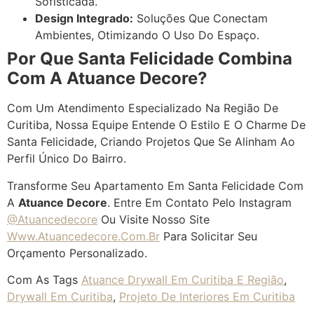
Sofisticada.
Design Integrado:
Soluções Que Conectam
Ambientes, Otimizando O Uso Do Espaço.
Por Que Santa Felicidade Combina
Com A Atuance Decore?
Com Um Atendimento Especializado Na Região De
Curitiba, Nossa Equipe Entende O Estilo E O Charme De
Santa Felicidade, Criando Projetos Que Se Alinham Ao
Perfil Único Do Bairro.
Transforme Seu Apartamento Em Santa Felicidade Com
A
Atuance Decore
. Entre Em Contato Pelo Instagram
@atuancedecore
Ou Visite Nosso Site
Www.atuancedecore.com.br
Para Solicitar Seu
Orçamento Personalizado.
Com As Tags
Atuance Drywall Em Curitiba E Região
,
Drywall Em Curitiba
,
Projeto De Interiores Em Curitiba