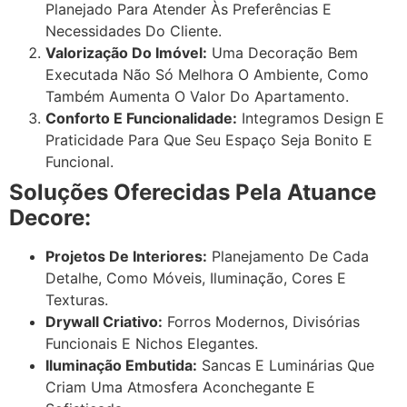
Planejado Para Atender Às Preferências E
Necessidades Do Cliente.
Valorização Do Imóvel:
Uma Decoração Bem
Executada Não Só Melhora O Ambiente, Como
Também Aumenta O Valor Do Apartamento.
Conforto E Funcionalidade:
Integramos Design E
Praticidade Para Que Seu Espaço Seja Bonito E
Funcional.
Soluções Oferecidas Pela Atuance
Decore:
Projetos De Interiores:
Planejamento De Cada
Detalhe, Como Móveis, Iluminação, Cores E
Texturas.
Drywall Criativo:
Forros Modernos, Divisórias
Funcionais E Nichos Elegantes.
Iluminação Embutida:
Sancas E Luminárias Que
Criam Uma Atmosfera Aconchegante E