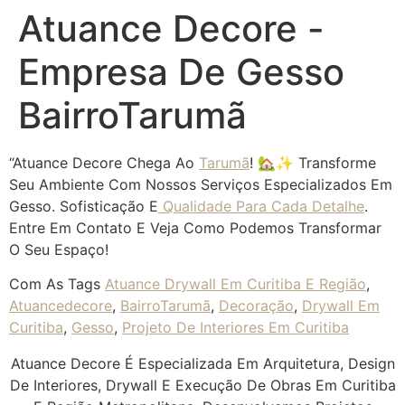
Atuance Decore -
Empresa De Gesso
BairroTarumã
“Atuance Decore Chega Ao
Tarumã
! 🏡✨ Transforme
Seu Ambiente Com Nossos Serviços Especializados Em
Gesso. Sofisticação E
Qualidade Para Cada Detalhe
.
Entre Em Contato E Veja Como Podemos Transformar
O Seu Espaço!
Com As Tags
Atuance Drywall Em Curitiba E Região
,
Atuancedecore
,
BairroTarumã
,
Decoração
,
Drywall Em
Curitiba
,
Gesso
,
Projeto De Interiores Em Curitiba
Atuance Decore É Especializada Em Arquitetura, Design
De Interiores, Drywall E Execução De Obras Em Curitiba