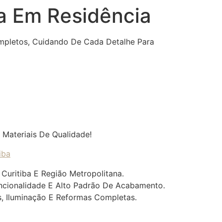
a Em Residência
mpletos, Cuidando De Cada Detalhe Para
Materiais De Qualidade!
iba
Curitiba E Região Metropolitana.
uncionalidade E Alto Padrão De Acabamento.
s, Iluminação E Reformas Completas.