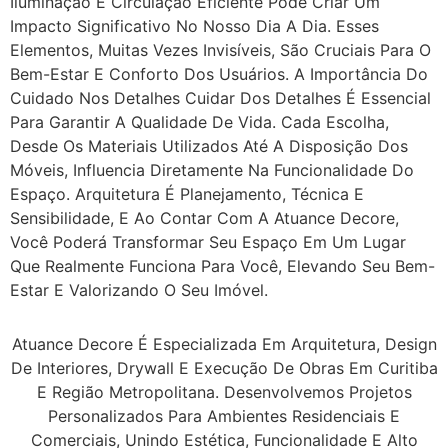
Iluminação E Circulação Eficiente Pode Criar Um
Impacto Significativo No Nosso Dia A Dia. Esses
Elementos, Muitas Vezes Invisíveis, São Cruciais Para O
Bem-Estar E Conforto Dos Usuários. A Importância Do
Cuidado Nos Detalhes Cuidar Dos Detalhes É Essencial
Para Garantir A Qualidade De Vida. Cada Escolha,
Desde Os Materiais Utilizados Até A Disposição Dos
Móveis, Influencia Diretamente Na Funcionalidade Do
Espaço. Arquitetura É Planejamento, Técnica E
Sensibilidade, E Ao Contar Com A Atuance Decore,
Você Poderá Transformar Seu Espaço Em Um Lugar
Que Realmente Funciona Para Você, Elevando Seu Bem-
Estar E Valorizando O Seu Imóvel.
Atuance Decore É Especializada Em Arquitetura, Design
De Interiores, Drywall E Execução De Obras Em Curitiba
E Região Metropolitana. Desenvolvemos Projetos
Personalizados Para Ambientes Residenciais E
Comerciais, Unindo Estética, Funcionalidade E Alto