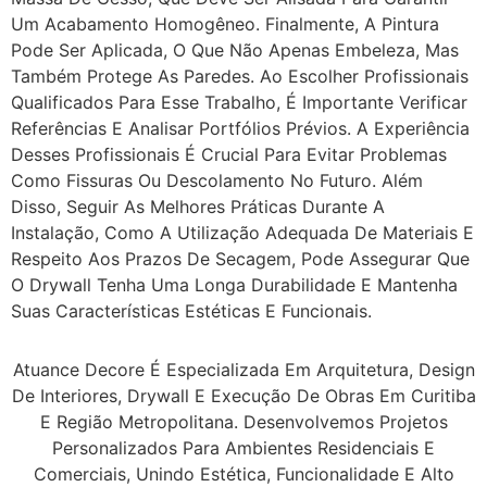
Um Acabamento Homogêneo. Finalmente, A Pintura
Pode Ser Aplicada, O Que Não Apenas Embeleza, Mas
Também Protege As Paredes. Ao Escolher Profissionais
Qualificados Para Esse Trabalho, É Importante Verificar
Referências E Analisar Portfólios Prévios. A Experiência
Desses Profissionais É Crucial Para Evitar Problemas
Como Fissuras Ou Descolamento No Futuro. Além
Disso, Seguir As Melhores Práticas Durante A
Instalação, Como A Utilização Adequada De Materiais E
Respeito Aos Prazos De Secagem, Pode Assegurar Que
O Drywall Tenha Uma Longa Durabilidade E Mantenha
Suas Características Estéticas E Funcionais.
Atuance Decore É Especializada Em Arquitetura, Design
De Interiores, Drywall E Execução De Obras Em Curitiba
E Região Metropolitana. Desenvolvemos Projetos
Personalizados Para Ambientes Residenciais E
Comerciais, Unindo Estética, Funcionalidade E Alto