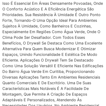
Isso É Essencial Em Áreas Densamente Povoadas, Onde
O Conforto Acústico E A Eficiência Energética São
Prioridades. Sua Resistência À Umidade É Outro Ponto
Forte, Tornando-O Uma Opção Ideal Para Ambientes
Sujeitos À Umidade, Como Banheiros E Cozinhas,
Especialmente Em Regiões Como Água Verde, Onde O
Clima Pode Ser Desafiador. Com Todos Esses
Benefícios, O Drywall Se Destaca Como Uma Excelente
Alternativa Para Quem Busca Modernizar E Otimizar
Espaços, Unindo Funcionalidade E Estética De Modo
Eficiente. Aplicações O Drywall Tem Se Destacado
Como Uma Solução Versátil E Eficiente Nas Edificações
Do Bairro Água Verde Em Curitiba, Proporcionando
Diversas Aplicações Tanto Em Ambientes Residenciais
Quanto Comerciais E De Escritório. Uma De Suas
Características Mais Notáveis É A Facilidade De
Montagem, Que Permite A Criação De Espaços
Adaptáveis E Personalizados, Atendendo Às
Necessidades Dos Usuários. No Ambiente Residencial,