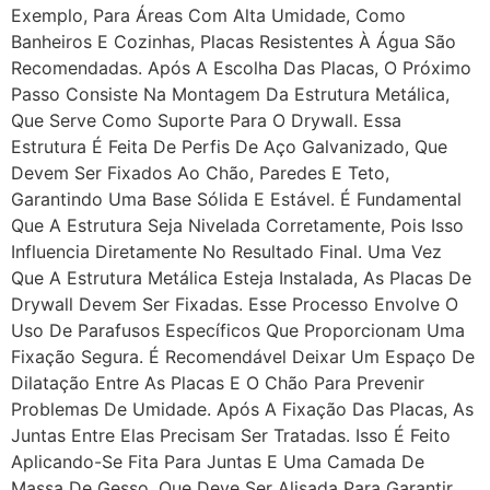
Exemplo, Para Áreas Com Alta Umidade, Como
Banheiros E Cozinhas, Placas Resistentes À Água São
Recomendadas. Após A Escolha Das Placas, O Próximo
Passo Consiste Na Montagem Da Estrutura Metálica,
Que Serve Como Suporte Para O Drywall. Essa
Estrutura É Feita De Perfis De Aço Galvanizado, Que
Devem Ser Fixados Ao Chão, Paredes E Teto,
Garantindo Uma Base Sólida E Estável. É Fundamental
Que A Estrutura Seja Nivelada Corretamente, Pois Isso
Influencia Diretamente No Resultado Final. Uma Vez
Que A Estrutura Metálica Esteja Instalada, As Placas De
Drywall Devem Ser Fixadas. Esse Processo Envolve O
Uso De Parafusos Específicos Que Proporcionam Uma
Fixação Segura. É Recomendável Deixar Um Espaço De
Dilatação Entre As Placas E O Chão Para Prevenir
Problemas De Umidade. Após A Fixação Das Placas, As
Juntas Entre Elas Precisam Ser Tratadas. Isso É Feito
Aplicando-Se Fita Para Juntas E Uma Camada De
Massa De Gesso, Que Deve Ser Alisada Para Garantir