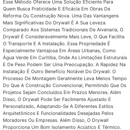
Esse Método Oferece Uma Solução Eficiente Para
Quem Busca Praticidade E Eficácia Em Obras De
Reforma Ou Construção Nova. Uma Das Vantangens
Mais Significativas Do Drywall É A Sua Leveza.
Comparado Aos Sistemas Tradicionais De Alvenaria, O
Drywall É Consideravelmente Mais Leve, O Que Facilita
O Transporte E A Instalação. Essa Propriedade É
Especialmente Vantajosa Em Áreas Urbanas, Como
Água Verde Em Curitiba, Onde As Limitações Estruturais
E De Peso Podem Ser Uma Preocupação. A Rapidez Na
Instalação É Outro Benefício Notável Do Drywall. O
Processo De Montagem Geralmente Leva Menos Tempo
Do Que A Construção Convencional, Permitindo Que Os
Projetos Sejam Concluídos Em Prazos Menores. Além
Disso, O Drywall Pode Ser Facilmente Ajustado E
Personalizado, Adaptando-Se A Diferentes Estilos
Arquitetônicos E Funcionalidades Desejadas Pelos
Moradores Ou Empresas. Além Disso, O Drywall
Proporciona Um Bom Isolamento Acústico E Térmico.