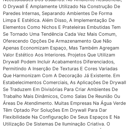
O Drywall É Amplamente Utilizado Na Construção De
Paredes Internas, Separando Ambientes De Forma
Limpa E Estética. Além Disso, A Implementação De
Elementos Como Nichos E Prateleiras Embutidas Tem
Se Tornado Uma Tendência Cada Vez Mais Comum,
Oferecendo Opções De Armazenamento Que Não
Apenas Economizam Espaço, Mas Também Agregam
Valor Estético Aos Interiores. Projetos Que Utilizam
Drywall Podem Incluir Acabamentos Diferenciados,
Permitindo A Inserção De Texturas E Cores Variadas
Que Harmonizam Com A Decoração Já Existente. Em
Estabelecimentos Comerciais, As Aplicações De Drywall
Se Traduzem Em Divisórias Para Criar Ambientes De
Trabalho Mais Dinâmicos, Como Salas De Reunião Ou
Áreas De Atendimento. Muitas Empresas Na Água Verde
Têm Optado Por Soluções Em Drywall Para Dar
Flexibilidade Na Configuração De Seus Espaços E Na
Utilização De Sistemas De Iluminação Criativa. O