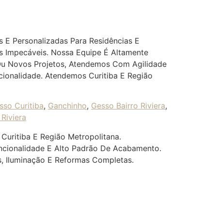
 E Personalizadas Para Residências E
s Impecáveis. Nossa Equipe É Altamente
 Ou Novos Projetos, Atendemos Com Agilidade
ionalidade. Atendemos Curitiba E Região
sso Curitiba
,
Ganchinho
,
Gesso Bairro Riviera
,
Riviera
Curitiba E Região Metropolitana.
uncionalidade E Alto Padrão De Acabamento.
s, Iluminação E Reformas Completas.