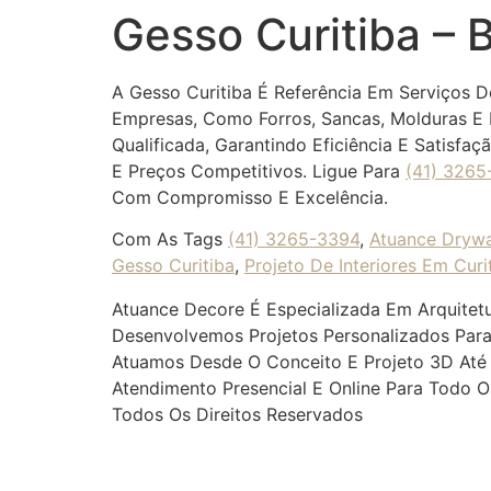
Gesso Curitiba – B
A Gesso Curitiba É Referência Em Serviços
Empresas, Como Forros, Sancas, Molduras E 
Qualificada, Garantindo Eficiência E Satisf
E Preços Competitivos. Ligue Para
(41) 3265
Com Compromisso E Excelência.
Com As Tags
(41) 3265-3394
,
Atuance Drywa
Gesso Curitiba
,
Projeto De Interiores Em Curi
Atuance Decore É Especializada Em Arquitetu
Desenvolvemos Projetos Personalizados Para
Atuamos Desde O Conceito E Projeto 3D Até A
Atendimento Presencial E Online Para Todo O 
Todos Os Direitos Reservados