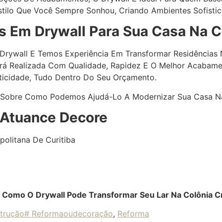
tilo Que Você Sempre Sonhou, Criando Ambientes Sofistic
 Em Drywall Para Sua Casa Na Co
Drywall E Temos Experiência Em Transformar Residências N
rá Realizada Com Qualidade, Rapidez E O Melhor Acabam
ticidade, Tudo Dentro Do Seu Orçamento.
 Sobre Como Podemos Ajudá-Lo A Modernizar Sua Casa Na 
 Atuance Decore
olitana De Curitiba
 Como O Drywall Pode Transformar Seu Lar Na Colônia Cr
strução# Reformaoudecoração
,
Reforma