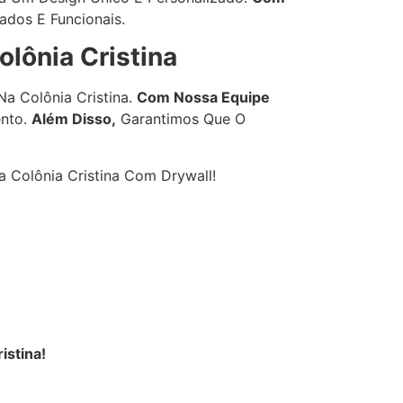
ados E Funcionais.
lônia Cristina
a Colônia Cristina.
Com Nossa Equipe
ento.
Além Disso,
Garantimos Que O
Colônia Cristina Com Drywall!
istina!