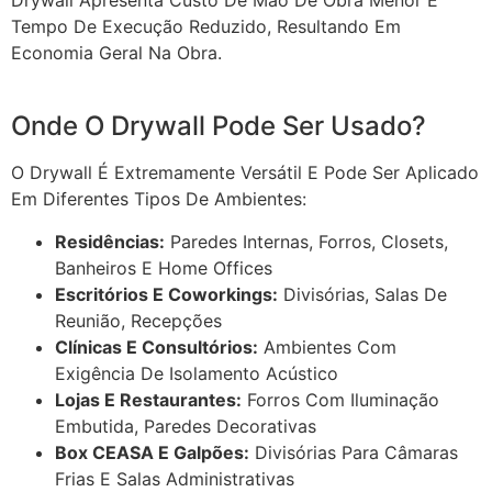
Drywall Apresenta Custo De Mão De Obra Menor E
Tempo De Execução Reduzido, Resultando Em
Economia Geral Na Obra.
Onde O Drywall Pode Ser Usado?
O Drywall É Extremamente Versátil E Pode Ser Aplicado
Em Diferentes Tipos De Ambientes:
Residências:
Paredes Internas, Forros, Closets,
Banheiros E Home Offices
Escritórios E Coworkings:
Divisórias, Salas De
Reunião, Recepções
Clínicas E Consultórios:
Ambientes Com
Exigência De Isolamento Acústico
Lojas E Restaurantes:
Forros Com Iluminação
Embutida, Paredes Decorativas
Box CEASA E Galpões:
Divisórias Para Câmaras
Frias E Salas Administrativas