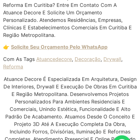
Reforma Em Curitiba? Entre Em Contato Com A
Atuance Decore E Solicite Um Orçamento
Personalizado. Atendemos Residências, Empresas,
Clínicas E Estabelecimentos Comerciais Em Curitiba E
Região Metropolitana.
👉
Solicite Seu Orçamento Pelo WhatsApp
Com As Tags
Atuancedecore
,
Decoração
,
Drywall
,
Reforma
Atuance Decore É Especializada Em Arquitetura, Design
De Interiores, Drywall E Execução De Obras Em Curitiba
E Região Metropolitana. Desenvolvemos Projetos
Personalizados Para Ambientes Residenciais E
Comerciais, Unindo Estética, Funcionalidade E Alto
Padrão De Acabamento. Atuamos Desde O Conceito E
Projeto 3D Até A Execução Completa Da Obra,
Incluindo Forros, Divisórias, Iluminação E Reformas
Completas. Atendimento Presencial E Online Para Todo