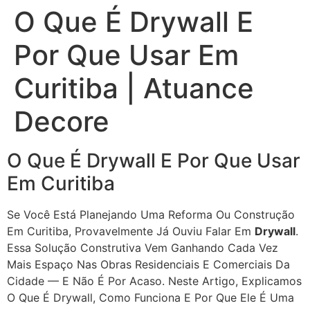
O Que É Drywall E
Por Que Usar Em
Curitiba | Atuance
Decore
O Que É Drywall E Por Que Usar
Em Curitiba
Se Você Está Planejando Uma Reforma Ou Construção
Em Curitiba, Provavelmente Já Ouviu Falar Em
Drywall
.
Essa Solução Construtiva Vem Ganhando Cada Vez
Mais Espaço Nas Obras Residenciais E Comerciais Da
Cidade — E Não É Por Acaso. Neste Artigo, Explicamos
O Que É Drywall, Como Funciona E Por Que Ele É Uma