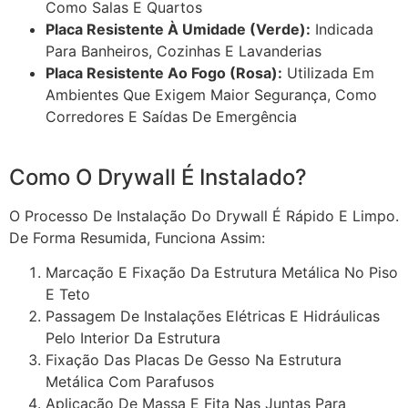
Como Salas E Quartos
Placa Resistente À Umidade (verde):
Indicada
Para Banheiros, Cozinhas E Lavanderias
Placa Resistente Ao Fogo (rosa):
Utilizada Em
Ambientes Que Exigem Maior Segurança, Como
Corredores E Saídas De Emergência
Como O Drywall É Instalado?
O Processo De Instalação Do Drywall É Rápido E Limpo.
De Forma Resumida, Funciona Assim:
Marcação E Fixação Da Estrutura Metálica No Piso
E Teto
Passagem De Instalações Elétricas E Hidráulicas
Pelo Interior Da Estrutura
Fixação Das Placas De Gesso Na Estrutura
Metálica Com Parafusos
Aplicação De Massa E Fita Nas Juntas Para