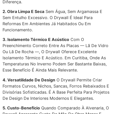
Diferença.
2. Obra Limpa E Seca
Sem Água, Sem Argamassa E
Sem Entulho Excessivo. O Drywall É Ideal Para
Reformas Em Ambientes Já Habitados Ou Em
Funcionamento.
3. Isolamento Térmico E Acústico
Com O
Preenchimento Correto Entre As Placas — Lã De Vidro
Ou Lã De Rocha —, O Drywall Oferece Excelente
Isolamento Térmico E Acústico. Em Curitiba, Onde As
Temperaturas No Inverno Podem Ser Bastante Baixas,
Esse Benefício É Ainda Mais Relevante.
4. Versatilidade De Design
O Drywall Permite Criar
Formatos Curvos, Nichos, Sancas, Forros Rebaixados E
Divisórias Sofisticadas. É A Base Perfeita Para Projetos
De Design De Interiores Modernos E Elegantes.
5. Custo-Benefício
Quando Comparado À Alvenaria, O