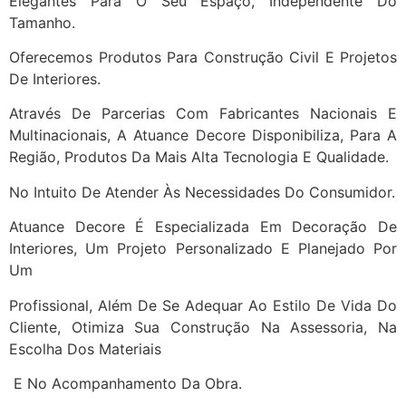
Elegantes Para O Seu Espaço, Independente Do
Tamanho.
Oferecemos Produtos Para Construção Civil E Projetos
De Interiores.
Através De Parcerias Com Fabricantes Nacionais E
Multinacionais, A Atuance Decore Disponibiliza, Para A
Região, Produtos Da Mais Alta Tecnologia E Qualidade.
No Intuito De Atender Às Necessidades Do Consumidor.
Atuance Decore É Especializada Em Decoração De
Interiores, Um Projeto Personalizado E Planejado Por
Um
Profissional, Além De Se Adequar Ao Estilo De Vida Do
Cliente, Otimiza Sua Construção Na Assessoria, Na
Escolha Dos Materiais
E No Acompanhamento Da Obra.