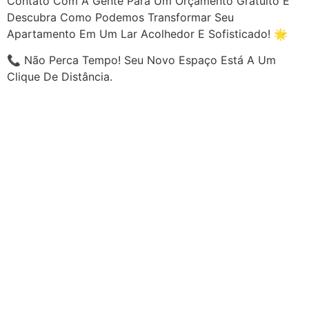
Contato Com A Gente Para Um Orçamento Gratuito E
Descubra Como Podemos Transformar Seu
Apartamento Em Um Lar Acolhedor E Sofisticado! 🌟
📞 Não Perca Tempo! Seu Novo Espaço Está A Um
Clique De Distância.