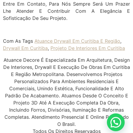
Entre Em Contato, Para Nós Sempre Será Um Prazer
Lhe Atender E Contribuir Com A Elegância E
Sofisticação De Seu Projeto.
Com As Tags
Atuance Drywall Em Curitiba E Região
,
Drywall Em Curitiba
,
Projeto De Interiores Em Curitiba
Atuance Decore É Especializada Em Arquitetura, Design
De Interiores, Drywall E Execução De Obras Em Curitiba
E Região Metropolitana. Desenvolvemos Projetos
Personalizados Para Ambientes Residenciais E
Comerciais, Unindo Estética, Funcionalidade E Alto
Padrão De Acabamento. Atuamos Desde O Conceito E
Projeto 3D Até A Execução Completa Da Obra,
Incluindo Forros, Divisórias, Iluminação E Reformas
Completas. Atendimento Presencial E Online Para Todo
O Brasil.
Todos Os Direitos Reservados