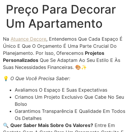
Preço Para Decorar
Um Apartamento
Na
Atuance Decore
, Entendemos Que Cada Espaço É
Único E Que O Orçamento É Uma Parte Crucial Do
Planejamento. Por Isso, Oferecemos
Projetos
Personalizados
Que Se Adaptam Ao Seu Estilo E Às
Suas Necessidades Financeiras. 🎨✨
💡
O Que Você Precisa Saber:
Avaliamos O Espaço E Suas Expectativas
Criamos Um Projeto Exclusivo Que Cabe No Seu
Bolso
Garantimos Transparência E Qualidade Em Todos
Os Detalhes
🔍
Quer Saber Mais Sobre Os Valores?
Entre Em