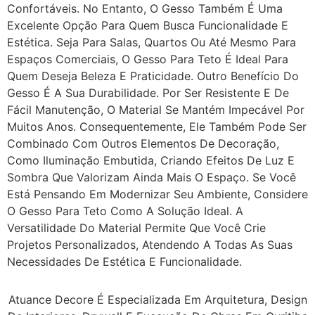
Confortáveis. No Entanto, O Gesso Também É Uma
Excelente Opção Para Quem Busca Funcionalidade E
Estética. Seja Para Salas, Quartos Ou Até Mesmo Para
Espaços Comerciais, O Gesso Para Teto É Ideal Para
Quem Deseja Beleza E Praticidade. Outro Benefício Do
Gesso É A Sua Durabilidade. Por Ser Resistente E De
Fácil Manutenção, O Material Se Mantém Impecável Por
Muitos Anos. Consequentemente, Ele Também Pode Ser
Combinado Com Outros Elementos De Decoração,
Como Iluminação Embutida, Criando Efeitos De Luz E
Sombra Que Valorizam Ainda Mais O Espaço. Se Você
Está Pensando Em Modernizar Seu Ambiente, Considere
O Gesso Para Teto Como A Solução Ideal. A
Versatilidade Do Material Permite Que Você Crie
Projetos Personalizados, Atendendo A Todas As Suas
Necessidades De Estética E Funcionalidade.
Atuance Decore É Especializada Em Arquitetura, Design