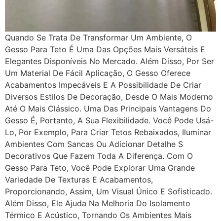
Quando Se Trata De Transformar Um Ambiente, O
Gesso Para Teto É Uma Das Opções Mais Versáteis E
Elegantes Disponíveis No Mercado. Além Disso, Por Ser
Um Material De Fácil Aplicação, O Gesso Oferece
Acabamentos Impecáveis E A Possibilidade De Criar
Diversos Estilos De Decoração, Desde O Mais Moderno
Até O Mais Clássico. Uma Das Principais Vantagens Do
Gesso É, Portanto, A Sua Flexibilidade. Você Pode Usá-
Lo, Por Exemplo, Para Criar Tetos Rebaixados, Iluminar
Ambientes Com Sancas Ou Adicionar Detalhe S
Decorativos Que Fazem Toda A Diferença. Com O
Gesso Para Teto, Você Pode Explorar Uma Grande
Variedade De Texturas E Acabamentos,
Proporcionando, Assim, Um Visual Único E Sofisticado.
Além Disso, Ele Ajuda Na Melhoria Do Isolamento
Térmico E Acústico, Tornando Os Ambientes Mais