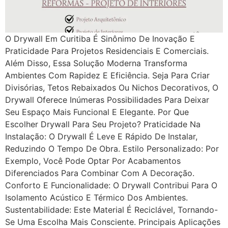
O Drywall Em Curitiba É Sinônimo De Inovação E
Praticidade Para Projetos Residenciais E Comerciais.
Além Disso, Essa Solução Moderna Transforma
Ambientes Com Rapidez E Eficiência. Seja Para Criar
Divisórias, Tetos Rebaixados Ou Nichos Decorativos, O
Drywall Oferece Inúmeras Possibilidades Para Deixar
Seu Espaço Mais Funcional E Elegante. Por Que
Escolher Drywall Para Seu Projeto? Praticidade Na
Instalação: O Drywall É Leve E Rápido De Instalar,
Reduzindo O Tempo De Obra. Estilo Personalizado: Por
Exemplo, Você Pode Optar Por Acabamentos
Diferenciados Para Combinar Com A Decoração.
Conforto E Funcionalidade: O Drywall Contribui Para O
Isolamento Acústico E Térmico Dos Ambientes.
Sustentabilidade: Este Material É Reciclável, Tornando-
Se Uma Escolha Mais Consciente. Principais Aplicações