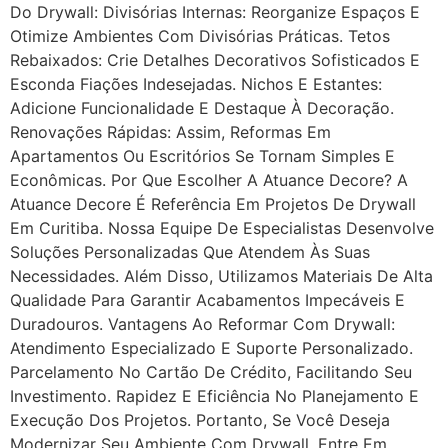
Do Drywall: Divisórias Internas: Reorganize Espaços E
Otimize Ambientes Com Divisórias Práticas. Tetos
Rebaixados: Crie Detalhes Decorativos Sofisticados E
Esconda Fiações Indesejadas. Nichos E Estantes:
Adicione Funcionalidade E Destaque À Decoração.
Renovações Rápidas: Assim, Reformas Em
Apartamentos Ou Escritórios Se Tornam Simples E
Econômicas. Por Que Escolher A Atuance Decore? A
Atuance Decore É Referência Em Projetos De Drywall
Em Curitiba. Nossa Equipe De Especialistas Desenvolve
Soluções Personalizadas Que Atendem Às Suas
Necessidades. Além Disso, Utilizamos Materiais De Alta
Qualidade Para Garantir Acabamentos Impecáveis E
Duradouros. Vantagens Ao Reformar Com Drywall:
Atendimento Especializado E Suporte Personalizado.
Parcelamento No Cartão De Crédito, Facilitando Seu
Investimento. Rapidez E Eficiência No Planejamento E
Execução Dos Projetos. Portanto, Se Você Deseja
Modernizar Seu Ambiente Com Drywall, Entre Em