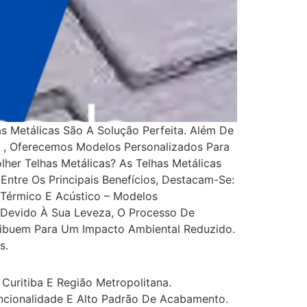
s Metálicas São A Solução Perfeita. Além De
a , Oferecemos Modelos Personalizados Para
olher Telhas Metálicas? As Telhas Metálicas
ntre Os Principais Benefícios, Destacam-Se:
 Térmico E Acústico – Modelos
– Devido À Sua Leveza, O Processo De
ribuem Para Um Impacto Ambiental Reduzido.
s.
Curitiba E Região Metropolitana.
uncionalidade E Alto Padrão De Acabamento.