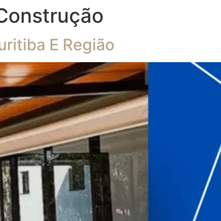
Construção
ritiba E Região