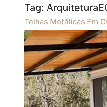
Tag:
ArquiteturaE
Telhas Metálicas Em Cu