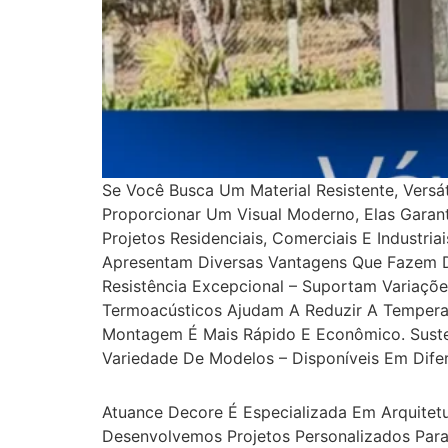
Se Você Busca Um Material Resistente, Versá
Proporcionar Um Visual Moderno, Elas Garan
Projetos Residenciais, Comerciais E Industria
Apresentam Diversas Vantagens Que Fazem De
Resistência Excepcional – Suportam Variaçõe
Termoacústicos Ajudam A Reduzir A Temperatu
Montagem É Mais Rápido E Econômico. Susten
Variedade De Modelos – Disponíveis Em Dife
Atuance Decore É Especializada Em Arquitetu
Desenvolvemos Projetos Personalizados Para