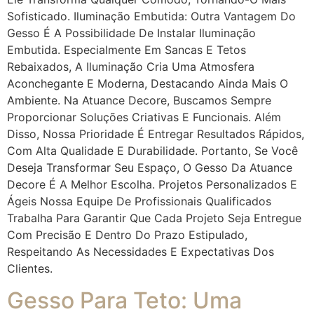
Sofisticado. Iluminação Embutida: Outra Vantagem Do
Gesso É A Possibilidade De Instalar Iluminação
Embutida. Especialmente Em Sancas E Tetos
Rebaixados, A Iluminação Cria Uma Atmosfera
Aconchegante E Moderna, Destacando Ainda Mais O
Ambiente. Na Atuance Decore, Buscamos Sempre
Proporcionar Soluções Criativas E Funcionais. Além
Disso, Nossa Prioridade É Entregar Resultados Rápidos,
Com Alta Qualidade E Durabilidade. Portanto, Se Você
Deseja Transformar Seu Espaço, O Gesso Da Atuance
Decore É A Melhor Escolha. Projetos Personalizados E
Ágeis Nossa Equipe De Profissionais Qualificados
Trabalha Para Garantir Que Cada Projeto Seja Entregue
Com Precisão E Dentro Do Prazo Estipulado,
Respeitando As Necessidades E Expectativas Dos
Clientes.
Gesso Para Teto: Uma