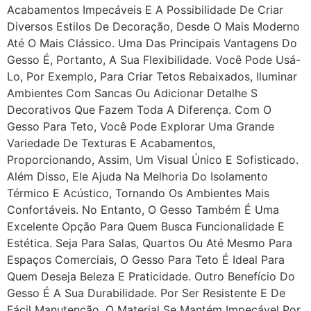
Acabamentos Impecáveis E A Possibilidade De Criar
Diversos Estilos De Decoração, Desde O Mais Moderno
Até O Mais Clássico. Uma Das Principais Vantagens Do
Gesso É, Portanto, A Sua Flexibilidade. Você Pode Usá-
Lo, Por Exemplo, Para Criar Tetos Rebaixados, Iluminar
Ambientes Com Sancas Ou Adicionar Detalhe S
Decorativos Que Fazem Toda A Diferença. Com O
Gesso Para Teto, Você Pode Explorar Uma Grande
Variedade De Texturas E Acabamentos,
Proporcionando, Assim, Um Visual Único E Sofisticado.
Além Disso, Ele Ajuda Na Melhoria Do Isolamento
Térmico E Acústico, Tornando Os Ambientes Mais
Confortáveis. No Entanto, O Gesso Também É Uma
Excelente Opção Para Quem Busca Funcionalidade E
Estética. Seja Para Salas, Quartos Ou Até Mesmo Para
Espaços Comerciais, O Gesso Para Teto É Ideal Para
Quem Deseja Beleza E Praticidade. Outro Benefício Do
Gesso É A Sua Durabilidade. Por Ser Resistente E De
Fácil Manutenção, O Material Se Mantém Impecável Por