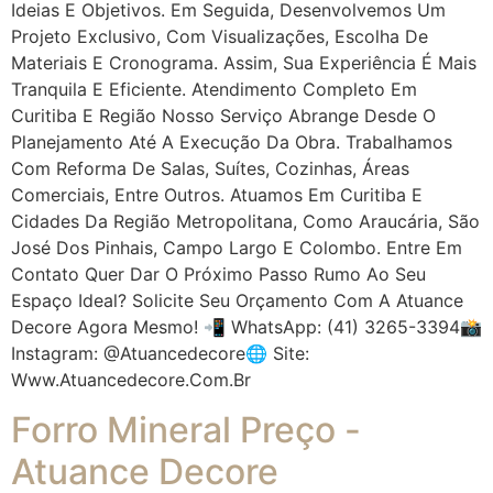
Ideias E Objetivos. Em Seguida, Desenvolvemos Um
Projeto Exclusivo, Com Visualizações, Escolha De
Materiais E Cronograma. Assim, Sua Experiência É Mais
Tranquila E Eficiente. Atendimento Completo Em
Curitiba E Região Nosso Serviço Abrange Desde O
Planejamento Até A Execução Da Obra. Trabalhamos
Com Reforma De Salas, Suítes, Cozinhas, Áreas
Comerciais, Entre Outros. Atuamos Em Curitiba E
Cidades Da Região Metropolitana, Como Araucária, São
José Dos Pinhais, Campo Largo E Colombo. Entre Em
Contato Quer Dar O Próximo Passo Rumo Ao Seu
Espaço Ideal? Solicite Seu Orçamento Com A Atuance
Decore Agora Mesmo! 📲 WhatsApp: (41) 3265-3394📸
Instagram: @atuancedecore🌐 Site:
Www.atuancedecore.com.br
Forro Mineral Preço -
Atuance Decore