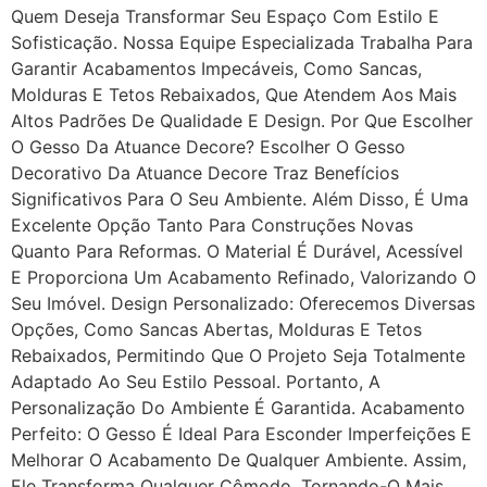
Quem Deseja Transformar Seu Espaço Com Estilo E
Sofisticação. Nossa Equipe Especializada Trabalha Para
Garantir Acabamentos Impecáveis, Como Sancas,
Molduras E Tetos Rebaixados, Que Atendem Aos Mais
Altos Padrões De Qualidade E Design. Por Que Escolher
O Gesso Da Atuance Decore? Escolher O Gesso
Decorativo Da Atuance Decore Traz Benefícios
Significativos Para O Seu Ambiente. Além Disso, É Uma
Excelente Opção Tanto Para Construções Novas
Quanto Para Reformas. O Material É Durável, Acessível
E Proporciona Um Acabamento Refinado, Valorizando O
Seu Imóvel. Design Personalizado: Oferecemos Diversas
Opções, Como Sancas Abertas, Molduras E Tetos
Rebaixados, Permitindo Que O Projeto Seja Totalmente
Adaptado Ao Seu Estilo Pessoal. Portanto, A
Personalização Do Ambiente É Garantida. Acabamento
Perfeito: O Gesso É Ideal Para Esconder Imperfeições E
Melhorar O Acabamento De Qualquer Ambiente. Assim,
Ele Transforma Qualquer Cômodo, Tornando-O Mais