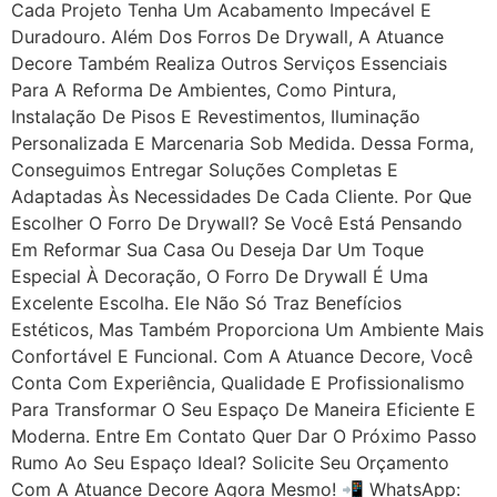
Cada Projeto Tenha Um Acabamento Impecável E
Duradouro. Além Dos Forros De Drywall, A Atuance
Decore Também Realiza Outros Serviços Essenciais
Para A Reforma De Ambientes, Como Pintura,
Instalação De Pisos E Revestimentos, Iluminação
Personalizada E Marcenaria Sob Medida. Dessa Forma,
Conseguimos Entregar Soluções Completas E
Adaptadas Às Necessidades De Cada Cliente. Por Que
Escolher O Forro De Drywall? Se Você Está Pensando
Em Reformar Sua Casa Ou Deseja Dar Um Toque
Especial À Decoração, O Forro De Drywall É Uma
Excelente Escolha. Ele Não Só Traz Benefícios
Estéticos, Mas Também Proporciona Um Ambiente Mais
Confortável E Funcional. Com A Atuance Decore, Você
Conta Com Experiência, Qualidade E Profissionalismo
Para Transformar O Seu Espaço De Maneira Eficiente E
Moderna. Entre Em Contato Quer Dar O Próximo Passo
Rumo Ao Seu Espaço Ideal? Solicite Seu Orçamento
Com A Atuance Decore Agora Mesmo! 📲 WhatsApp: