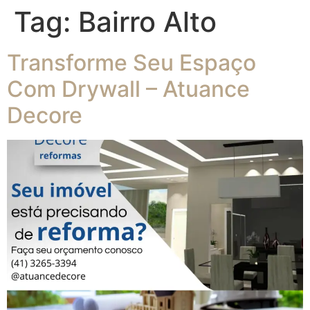
Tag:
Bairro Alto
Transforme Seu Espaço
Com Drywall – Atuance
Decore