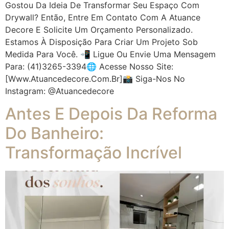
Gostou Da Ideia De Transformar Seu Espaço Com
Drywall? Então, Entre Em Contato Com A Atuance
Decore E Solicite Um Orçamento Personalizado.
Estamos À Disposição Para Criar Um Projeto Sob
Medida Para Você. 📲 Ligue Ou Envie Uma Mensagem
Para: (41)3265-3394🌐 Acesse Nosso Site:
[www.atuancedecore.com.br]📸 Siga-Nos No
Instagram: @atuancedecore
Antes E Depois Da Reforma
Do Banheiro:
Transformação Incrível