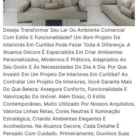
Deseja Transformar Seu Lar Ou Ambiente Comercial
Com Estilo E Funcionalidade? Um Bom Projeto De
Interiores Em Curitiba Pode Fazer Toda A Diferença. A
Atuance Decore É Especialista Em Criar Ambientes
Personalizados, Modernos E Práticos, Adaptados Ao
Seu Gosto E Às Necessidades Do Dia A Dia. Por Que
Investir Em Um Projeto De Interiores Em Curitiba? Ao
Contratar Um Projeto De Interiores, Você Garante Mais
Do Que Beleza: Assegura Conforto, Funcionalidade E
Valorização Do Imóvel. Além Disso, O Estilo
Contemporâneo, Muito Utilizado Por Nossos Arquitetos,
Valoriza Linhas Retas, Cores Neutras E Iluminação
Estratégica, Criando Ambientes Elegantes E
Acolhedores. Na Atuance Decore, Cada Detalhe É
Pensado Com Cuidado. Primeiramente, Ouvimos Suas