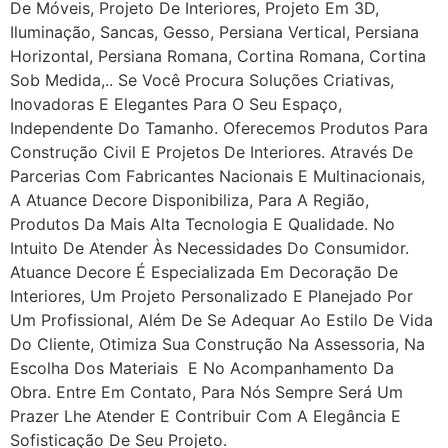
De Móveis, Projeto De Interiores, Projeto Em 3D,
Iluminação, Sancas, Gesso, Persiana Vertical, Persiana
Horizontal, Persiana Romana, Cortina Romana, Cortina
Sob Medida,.. Se Você Procura Soluções Criativas,
Inovadoras E Elegantes Para O Seu Espaço,
Independente Do Tamanho. Oferecemos Produtos Para
Construção Civil E Projetos De Interiores. Através De
Parcerias Com Fabricantes Nacionais E Multinacionais,
A Atuance Decore Disponibiliza, Para A Região,
Produtos Da Mais Alta Tecnologia E Qualidade. No
Intuito De Atender Às Necessidades Do Consumidor.
Atuance Decore É Especializada Em Decoração De
Interiores, Um Projeto Personalizado E Planejado Por
Um Profissional, Além De Se Adequar Ao Estilo De Vida
Do Cliente, Otimiza Sua Construção Na Assessoria, Na
Escolha Dos Materiais E No Acompanhamento Da
Obra. Entre Em Contato, Para Nós Sempre Será Um
Prazer Lhe Atender E Contribuir Com A Elegância E
Sofisticação De Seu Projeto.