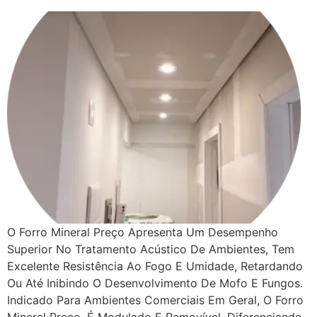
O Forro Mineral Preço Apresenta Um Desempenho
Superior No Tratamento Acústico De Ambientes, Tem
Excelente Resistência Ao Fogo E Umidade, Retardando
Ou Até Inibindo O Desenvolvimento De Mofo E Fungos.
Indicado Para Ambientes Comerciais Em Geral, O Forro
Mineral Preço, É Modulado E Removível, Diferenciando-