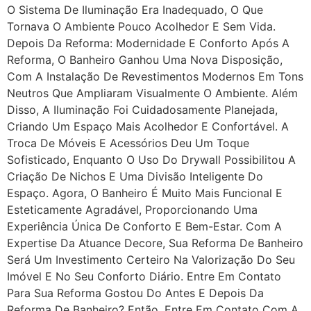
O Sistema De Iluminação Era Inadequado, O Que
Tornava O Ambiente Pouco Acolhedor E Sem Vida.
Depois Da Reforma: Modernidade E Conforto Após A
Reforma, O Banheiro Ganhou Uma Nova Disposição,
Com A Instalação De Revestimentos Modernos Em Tons
Neutros Que Ampliaram Visualmente O Ambiente. Além
Disso, A Iluminação Foi Cuidadosamente Planejada,
Criando Um Espaço Mais Acolhedor E Confortável. A
Troca De Móveis E Acessórios Deu Um Toque
Sofisticado, Enquanto O Uso Do Drywall Possibilitou A
Criação De Nichos E Uma Divisão Inteligente Do
Espaço. Agora, O Banheiro É Muito Mais Funcional E
Esteticamente Agradável, Proporcionando Uma
Experiência Única De Conforto E Bem-Estar. Com A
Expertise Da Atuance Decore, Sua Reforma De Banheiro
Será Um Investimento Certeiro Na Valorização Do Seu
Imóvel E No Seu Conforto Diário. Entre Em Contato
Para Sua Reforma Gostou Do Antes E Depois Da
Reforma De Banheiro? Então, Entre Em Contato Com A