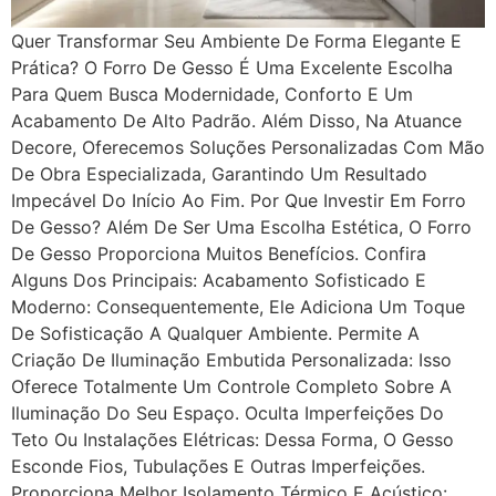
Quer Transformar Seu Ambiente De Forma Elegante E
Prática? O Forro De Gesso É Uma Excelente Escolha
Para Quem Busca Modernidade, Conforto E Um
Acabamento De Alto Padrão. Além Disso, Na Atuance
Decore, Oferecemos Soluções Personalizadas Com Mão
De Obra Especializada, Garantindo Um Resultado
Impecável Do Início Ao Fim. Por Que Investir Em Forro
De Gesso? Além De Ser Uma Escolha Estética, O Forro
De Gesso Proporciona Muitos Benefícios. Confira
Alguns Dos Principais: Acabamento Sofisticado E
Moderno: Consequentemente, Ele Adiciona Um Toque
De Sofisticação A Qualquer Ambiente. Permite A
Criação De Iluminação Embutida Personalizada: Isso
Oferece Totalmente Um Controle Completo Sobre A
Iluminação Do Seu Espaço. Oculta Imperfeições Do
Teto Ou Instalações Elétricas: Dessa Forma, O Gesso
Esconde Fios, Tubulações E Outras Imperfeições.
Proporciona Melhor Isolamento Térmico E Acústico: