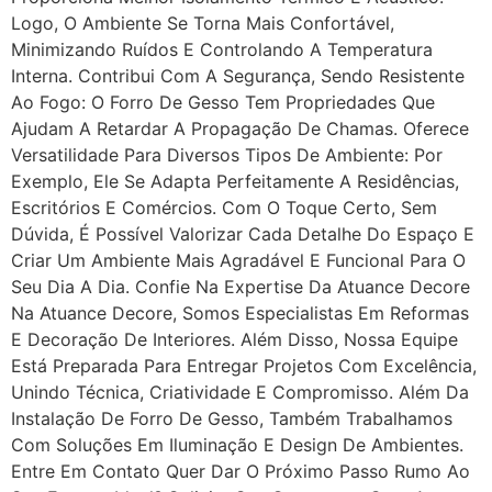
Logo, O Ambiente Se Torna Mais Confortável,
Minimizando Ruídos E Controlando A Temperatura
Interna. Contribui Com A Segurança, Sendo Resistente
Ao Fogo: O Forro De Gesso Tem Propriedades Que
Ajudam A Retardar A Propagação De Chamas. Oferece
Versatilidade Para Diversos Tipos De Ambiente: Por
Exemplo, Ele Se Adapta Perfeitamente A Residências,
Escritórios E Comércios. Com O Toque Certo, Sem
Dúvida, É Possível Valorizar Cada Detalhe Do Espaço E
Criar Um Ambiente Mais Agradável E Funcional Para O
Seu Dia A Dia. Confie Na Expertise Da Atuance Decore
Na Atuance Decore, Somos Especialistas Em Reformas
E Decoração De Interiores. Além Disso, Nossa Equipe
Está Preparada Para Entregar Projetos Com Excelência,
Unindo Técnica, Criatividade E Compromisso. Além Da
Instalação De Forro De Gesso, Também Trabalhamos
Com Soluções Em Iluminação E Design De Ambientes.
Entre Em Contato Quer Dar O Próximo Passo Rumo Ao