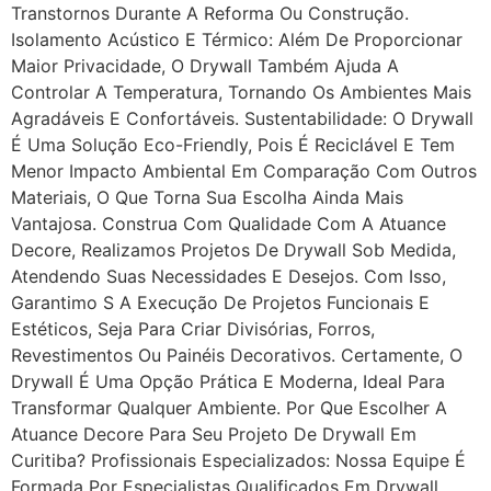
Transtornos Durante A Reforma Ou Construção.
Isolamento Acústico E Térmico: Além De Proporcionar
Maior Privacidade, O Drywall Também Ajuda A
Controlar A Temperatura, Tornando Os Ambientes Mais
Agradáveis E Confortáveis. Sustentabilidade: O Drywall
É Uma Solução Eco-Friendly, Pois É Reciclável E Tem
Menor Impacto Ambiental Em Comparação Com Outros
Materiais, O Que Torna Sua Escolha Ainda Mais
Vantajosa. Construa Com Qualidade Com A Atuance
Decore, Realizamos Projetos De Drywall Sob Medida,
Atendendo Suas Necessidades E Desejos. Com Isso,
Garantimo S A Execução De Projetos Funcionais E
Estéticos, Seja Para Criar Divisórias, Forros,
Revestimentos Ou Painéis Decorativos. Certamente, O
Drywall É Uma Opção Prática E Moderna, Ideal Para
Transformar Qualquer Ambiente. Por Que Escolher A
Atuance Decore Para Seu Projeto De Drywall Em
Curitiba? Profissionais Especializados: Nossa Equipe É
Formada Por Especialistas Qualificados Em Drywall,