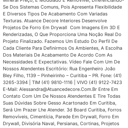
Se Dos Sistemas Comuns, Pois Apresenta Flexibilidade
E Diversos Tipos De Acabamento Com Variadas
Texturas. Atuance Decore Interiores Desenvolve
Projetos De Forro Em Drywall Com Imagens Em 3D E
Renderizadas, O Que Proporciona Uma Noção Real Do
Projeto Finalizado. Fazemos Um Estudo Do Perfil De
Cada Cliente Para Definirmos Os Ambientes, A Escolha
Dos Materiais De Acabamento De Acordo Com As
Necessidades E Expectativas. Vídeo Fale Com Um De
Nossos Atendentes Escritório: Rua Engenheiro João
Bley Filho, 1139 – Pinheirinho – Curitiba – PR. Fone: (41)
3265-3394 | TIM (41) 9810-1116 | VIVO (41) 9122-7423
E-Mail: Alessandra@atuancedecore.com.br Entre Em
Contato Com Um De Nossos Atendentes E Tire Todas
Suas Dúvidas Sobre Gesso Acartonado Em Curitiba,
Será Um Prazer Lhe Atender. 3d Board Curitiba, Forros
Removíveis, Cimentícia, Parede Em Drywall, Forro Em
Drywall, Divisória Naval, Persianas, Cortinas, Projetos