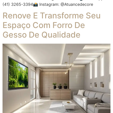
(41) 3265-3394📸 Instagram: @atuancedecore
Renove E Transforme Seu
Espaço Com Forro De
Gesso De Qualidade