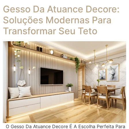
Gesso Da Atuance Decore:
Soluções Modernas Para
Transformar Seu Teto
O Gesso Da Atuance Decore É A Escolha Perfeita Para