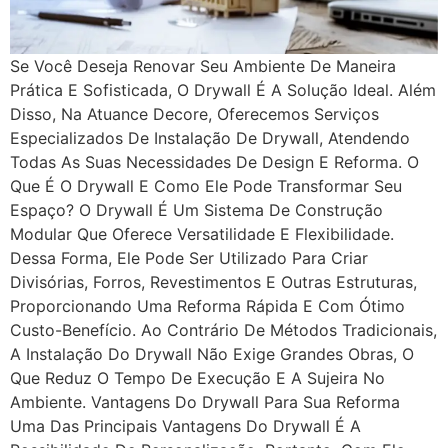
Se Você Deseja Renovar Seu Ambiente De Maneira
Prática E Sofisticada, O Drywall É A Solução Ideal. Além
Disso, Na Atuance Decore, Oferecemos Serviços
Especializados De Instalação De Drywall, Atendendo
Todas As Suas Necessidades De Design E Reforma. O
Que É O Drywall E Como Ele Pode Transformar Seu
Espaço? O Drywall É Um Sistema De Construção
Modular Que Oferece Versatilidade E Flexibilidade.
Dessa Forma, Ele Pode Ser Utilizado Para Criar
Divisórias, Forros, Revestimentos E Outras Estruturas,
Proporcionando Uma Reforma Rápida E Com Ótimo
Custo-Benefício. Ao Contrário De Métodos Tradicionais,
A Instalação Do Drywall Não Exige Grandes Obras, O
Que Reduz O Tempo De Execução E A Sujeira No
Ambiente. Vantagens Do Drywall Para Sua Reforma
Uma Das Principais Vantagens Do Drywall É A