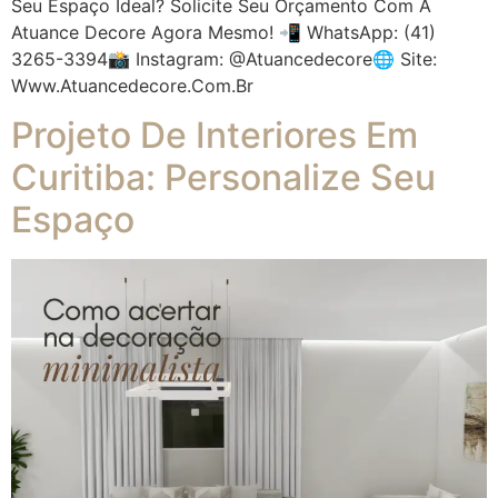
Seu Espaço Ideal? Solicite Seu Orçamento Com A
Atuance Decore Agora Mesmo! 📲 WhatsApp: (41)
3265-3394📸 Instagram: @atuancedecore🌐 Site:
Www.atuancedecore.com.br
Projeto De Interiores Em
Curitiba: Personalize Seu
Espaço