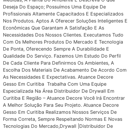
Deseja Do Espaço; Possuímos Uma Equipe De
Profissionais Altamente Capacitados E Especializados
Nos Produtos. Aptos A Oferecer Soluções Inteligentes E
Econômicas Que Garantam A Satisfação E As
Necessidades Dos Nossos Clientes. Executamos Tudo
Com Os Melhores Produtos Do Mercado E Tecnologia
De Ponta, Oferecendo Sempre A Durabilidade E
Qualidade Do Serviço. Fazemos Um Estudo Do Perfil
De Cada Cliente Para Definirmos Os Ambientes, A
Escolha Dos Materiais De Acabamento De Acordo Com
As Necessidades E Expectativas. Atuance Decore
Gesso Em Curitiba Trabalha Com Uma Equipe
Especializada Na Área Distribuidor De Drywall Em
Curitiba E Região – Atuance Decore Você Irá Encontrar
A Melhor Solução Para Seu Projeto. Atuance Decore
Gesso Em Curitiba Realizamos Nossos Serviços De
Forma Correta, Sempre Respeitando Normas E Novas
Tecnologias Do Mercado,drywall |Distribuidor De