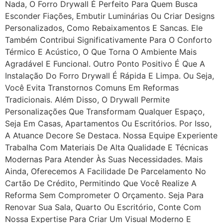
Nada, O Forro Drywall É Perfeito Para Quem Busca
Esconder Fiações, Embutir Luminárias Ou Criar Designs
Personalizados, Como Rebaixamentos E Sancas. Ele
Também Contribui Significativamente Para O Conforto
Térmico E Acústico, O Que Torna O Ambiente Mais
Agradável E Funcional. Outro Ponto Positivo É Que A
Instalação Do Forro Drywall É Rápida E Limpa. Ou Seja,
Você Evita Transtornos Comuns Em Reformas
Tradicionais. Além Disso, O Drywall Permite
Personalizações Que Transformam Qualquer Espaço,
Seja Em Casas, Apartamentos Ou Escritórios. Por Isso,
A Atuance Decore Se Destaca. Nossa Equipe Experiente
Trabalha Com Materiais De Alta Qualidade E Técnicas
Modernas Para Atender Às Suas Necessidades. Mais
Ainda, Oferecemos A Facilidade De Parcelamento No
Cartão De Crédito, Permitindo Que Você Realize A
Reforma Sem Comprometer O Orçamento. Seja Para
Renovar Sua Sala, Quarto Ou Escritório, Conte Com
Nossa Expertise Para Criar Um Visual Moderno E