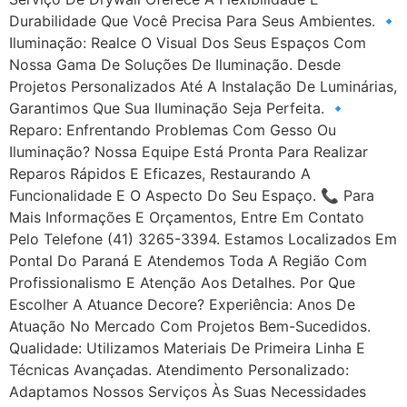
Durabilidade Que Você Precisa Para Seus Ambientes. 🔹
Iluminação: Realce O Visual Dos Seus Espaços Com
Nossa Gama De Soluções De Iluminação. Desde
Projetos Personalizados Até A Instalação De Luminárias,
Garantimos Que Sua Iluminação Seja Perfeita. 🔹
Reparo: Enfrentando Problemas Com Gesso Ou
Iluminação? Nossa Equipe Está Pronta Para Realizar
Reparos Rápidos E Eficazes, Restaurando A
Funcionalidade E O Aspecto Do Seu Espaço. 📞 Para
Mais Informações E Orçamentos, Entre Em Contato
Pelo Telefone (41) 3265-3394. Estamos Localizados Em
Pontal Do Paraná E Atendemos Toda A Região Com
Profissionalismo E Atenção Aos Detalhes. Por Que
Escolher A Atuance Decore? Experiência: Anos De
Atuação No Mercado Com Projetos Bem-Sucedidos.
Qualidade: Utilizamos Materiais De Primeira Linha E
Técnicas Avançadas. Atendimento Personalizado:
Adaptamos Nossos Serviços Às Suas Necessidades