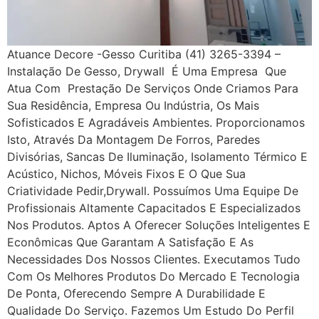
Atuance Decore -Gesso Curitiba (41) 3265-3394 –
Instalação De Gesso, Drywall É Uma Empresa Que
Atua Com Prestação De Serviços Onde Criamos Para
Sua Residência, Empresa Ou Indústria, Os Mais
Sofisticados E Agradáveis Ambientes. Proporcionamos
Isto, Através Da Montagem De Forros, Paredes
Divisórias, Sancas De Iluminação, Isolamento Térmico E
Acústico, Nichos, Móveis Fixos E O Que Sua
Criatividade Pedir,drywall. Possuímos Uma Equipe De
Profissionais Altamente Capacitados E Especializados
Nos Produtos. Aptos A Oferecer Soluções Inteligentes E
Econômicas Que Garantam A Satisfação E As
Necessidades Dos Nossos Clientes. Executamos Tudo
Com Os Melhores Produtos Do Mercado E Tecnologia
De Ponta, Oferecendo Sempre A Durabilidade E
Qualidade Do Serviço. Fazemos Um Estudo Do Perfil