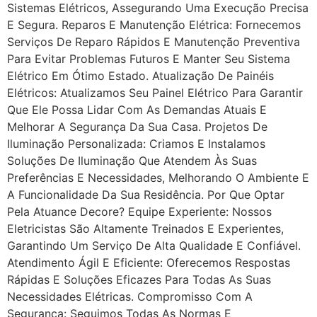
Sistemas Elétricos, Assegurando Uma Execução Precisa
E Segura. Reparos E Manutenção Elétrica: Fornecemos
Serviços De Reparo Rápidos E Manutenção Preventiva
Para Evitar Problemas Futuros E Manter Seu Sistema
Elétrico Em Ótimo Estado. Atualização De Painéis
Elétricos: Atualizamos Seu Painel Elétrico Para Garantir
Que Ele Possa Lidar Com As Demandas Atuais E
Melhorar A Segurança Da Sua Casa. Projetos De
Iluminação Personalizada: Criamos E Instalamos
Soluções De Iluminação Que Atendem Às Suas
Preferências E Necessidades, Melhorando O Ambiente E
A Funcionalidade Da Sua Residência. Por Que Optar
Pela Atuance Decore? Equipe Experiente: Nossos
Eletricistas São Altamente Treinados E Experientes,
Garantindo Um Serviço De Alta Qualidade E Confiável.
Atendimento Ágil E Eficiente: Oferecemos Respostas
Rápidas E Soluções Eficazes Para Todas As Suas
Necessidades Elétricas. Compromisso Com A
Segurança: Seguimos Todas As Normas E