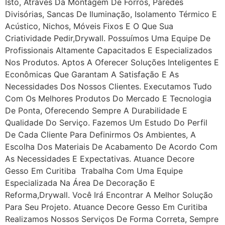
Isto, Através Da Montagem De Forros, Paredes
Divisórias, Sancas De Iluminação, Isolamento Térmico E
Acústico, Nichos, Móveis Fixos E O Que Sua
Criatividade Pedir,drywall. Possuímos Uma Equipe De
Profissionais Altamente Capacitados E Especializados
Nos Produtos. Aptos A Oferecer Soluções Inteligentes E
Econômicas Que Garantam A Satisfação E As
Necessidades Dos Nossos Clientes. Executamos Tudo
Com Os Melhores Produtos Do Mercado E Tecnologia
De Ponta, Oferecendo Sempre A Durabilidade E
Qualidade Do Serviço. Fazemos Um Estudo Do Perfil
De Cada Cliente Para Definirmos Os Ambientes, A
Escolha Dos Materiais De Acabamento De Acordo Com
As Necessidades E Expectativas. Atuance Decore
Gesso Em Curitiba Trabalha Com Uma Equipe
Especializada Na Área De Decoração E
Reforma,drywall. Você Irá Encontrar A Melhor Solução
Para Seu Projeto. Atuance Decore Gesso Em Curitiba
Realizamos Nossos Serviços De Forma Correta, Sempre