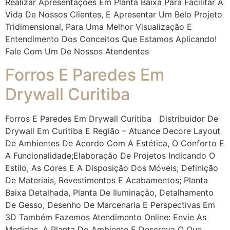
Realizar Apresentações Em Planta Baixa Para Facilitar A
Vida De Nossos Clientes, E Apresentar Um Belo Projeto
Tridimensional, Para Uma Melhor Visualização E
Entendimento Dos Conceitos Que Estamos Aplicando!
Fale Com Um De Nossos Atendentes
Forros E Paredes Em
Drywall Curitiba
Forros E Paredes Em Drywall Curitiba Distribuidor De
Drywall Em Curitiba E Região – Atuance Decore Layout
De Ambientes De Acordo Com A Estética, O Conforto E
A Funcionalidade;Elaboração De Projetos Indicando O
Estilo, As Cores E A Disposição Dos Móveis;​ Definição
De Materiais, Revestimentos E Acabamentos;​ Planta
Baixa Detalhada, Planta De Iluminação, Detalhamento
De Gesso, Desenho De Marcenaria E Perspectivas Em
3D​ Também Fazemos Atendimento Online: Envie As
Medidas, A Planta Do Ambiente E Descreva O Que