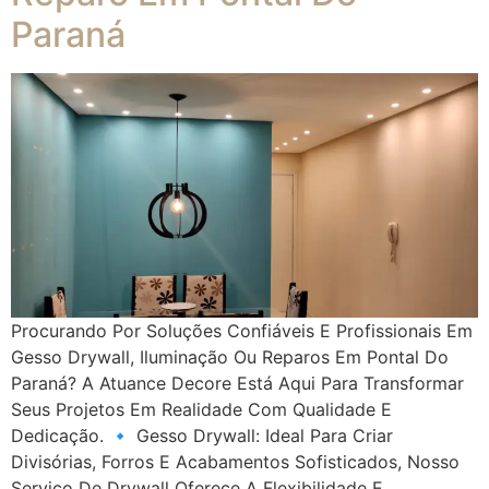
Paraná
Procurando Por Soluções Confiáveis E Profissionais Em
Gesso Drywall, Iluminação Ou Reparos Em Pontal Do
Paraná? A Atuance Decore Está Aqui Para Transformar
Seus Projetos Em Realidade Com Qualidade E
Dedicação. 🔹 Gesso Drywall: Ideal Para Criar
Divisórias, Forros E Acabamentos Sofisticados, Nosso
Serviço De Drywall Oferece A Flexibilidade E