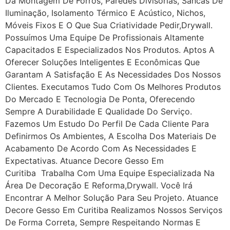
Da Montagem De Forros, Paredes Divisórias, Sancas De
Iluminação, Isolamento Térmico E Acústico, Nichos,
Móveis Fixos E O Que Sua Criatividade Pedir,drywall.
Possuímos Uma Equipe De Profissionais Altamente
Capacitados E Especializados Nos Produtos. Aptos A
Oferecer Soluções Inteligentes E Econômicas Que
Garantam A Satisfação E As Necessidades Dos Nossos
Clientes. Executamos Tudo Com Os Melhores Produtos
Do Mercado E Tecnologia De Ponta, Oferecendo
Sempre A Durabilidade E Qualidade Do Serviço.
Fazemos Um Estudo Do Perfil De Cada Cliente Para
Definirmos Os Ambientes, A Escolha Dos Materiais De
Acabamento De Acordo Com As Necessidades E
Expectativas. Atuance Decore Gesso Em
Curitiba Trabalha Com Uma Equipe Especializada Na
Área De Decoração E Reforma,drywall. Você Irá
Encontrar A Melhor Solução Para Seu Projeto. Atuance
Decore Gesso Em Curitiba Realizamos Nossos Serviços
De Forma Correta, Sempre Respeitando Normas E