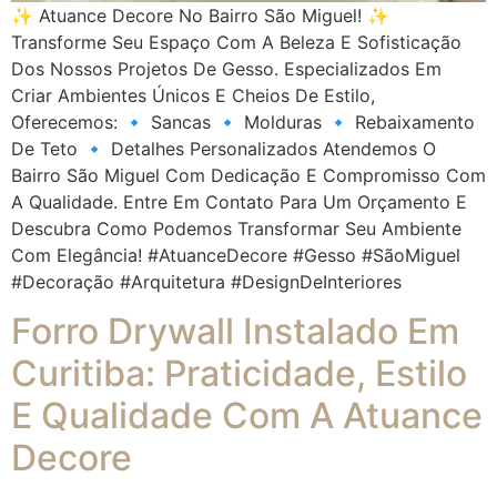
✨ Atuance Decore No Bairro São Miguel! ✨
Transforme Seu Espaço Com A Beleza E Sofisticação
Dos Nossos Projetos De Gesso. Especializados Em
Criar Ambientes Únicos E Cheios De Estilo,
Oferecemos: 🔹 Sancas 🔹 Molduras 🔹 Rebaixamento
De Teto 🔹 Detalhes Personalizados Atendemos O
Bairro São Miguel Com Dedicação E Compromisso Com
A Qualidade. Entre Em Contato Para Um Orçamento E
Descubra Como Podemos Transformar Seu Ambiente
Com Elegância! #AtuanceDecore #Gesso #SãoMiguel
#Decoração #Arquitetura #DesignDeInteriores
Forro Drywall Instalado Em
Curitiba: Praticidade, Estilo
E Qualidade Com A Atuance
Decore