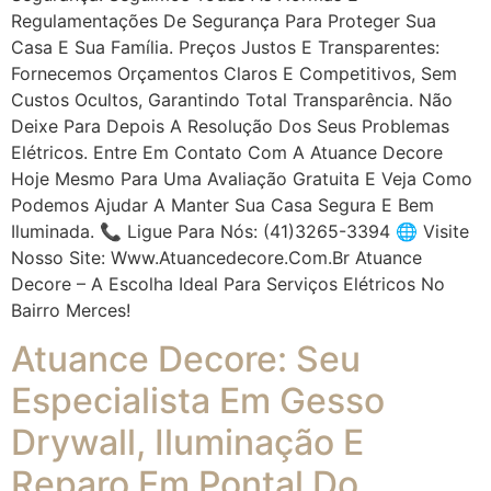
Regulamentações De Segurança Para Proteger Sua
Casa E Sua Família. Preços Justos E Transparentes:
Fornecemos Orçamentos Claros E Competitivos, Sem
Custos Ocultos, Garantindo Total Transparência. Não
Deixe Para Depois A Resolução Dos Seus Problemas
Elétricos. Entre Em Contato Com A Atuance Decore
Hoje Mesmo Para Uma Avaliação Gratuita E Veja Como
Podemos Ajudar A Manter Sua Casa Segura E Bem
Iluminada. 📞 Ligue Para Nós: (41)3265-3394 🌐 Visite
Nosso Site: Www.atuancedecore.com.br Atuance
Decore – A Escolha Ideal Para Serviços Elétricos No
Bairro Merces!
Atuance Decore: Seu
Especialista Em Gesso
Drywall, Iluminação E
Reparo Em Pontal Do