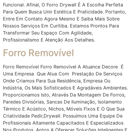
Funcional. Afinal, O Forro Drywall É A Escolha Perfeita
Para Quem Busca Unir Estética E Praticidade. Portanto,
Entre Em Contato Agora Mesmo E Saiba Mais Sobre
Nossos Serviços Em Curitiba. Estamos Prontos Para
Transformar Seu Espaço Com Agilidade,
Profissionalismo E Atenção Aos Detalhes.
Forro Removível
Forro Removível Forro Removível A Atuance Decore É
Uma Empresa Que Atua Com Prestação De Serviços
Onde Criamos Para Sua Residência, Empresa Ou
Indústria, Os Mais Sofisticados E Agradáveis Ambientes.
Proporcionamos Isto, Através Da Montagem De Forros,
Paredes Divisórias, Sancas De Iluminação, Isolamento
Térmico E Acústico, Nichos, Móveis Fixos E O Que Sua
Criatividade Pedir,drywall. Possuímos Uma Equipe De
Profissionais Altamente Capacitados E Especializados
Nos Produtos. Aptos A Oferecer Soluções Inteligentes E