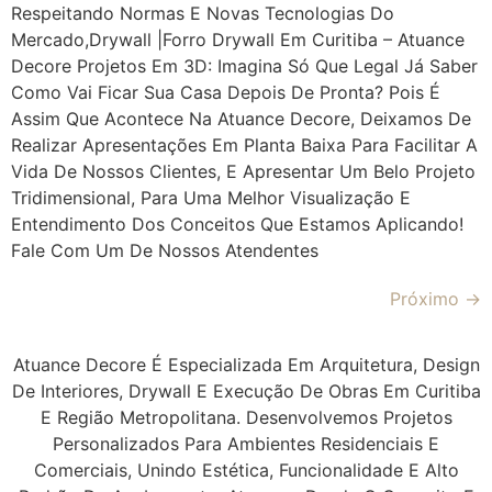
Respeitando Normas E Novas Tecnologias Do
Mercado,drywall |Forro Drywall Em Curitiba – Atuance
Decore Projetos Em 3D: Imagina Só Que Legal Já Saber
Como Vai Ficar Sua Casa Depois De Pronta? Pois É
Assim Que Acontece Na Atuance Decore, Deixamos De
Realizar Apresentações Em Planta Baixa Para Facilitar A
Vida De Nossos Clientes, E Apresentar Um Belo Projeto
Tridimensional, Para Uma Melhor Visualização E
Entendimento Dos Conceitos Que Estamos Aplicando!
Fale Com Um De Nossos Atendentes
Próximo
→
Atuance Decore É Especializada Em Arquitetura, Design
De Interiores, Drywall E Execução De Obras Em Curitiba
E Região Metropolitana. Desenvolvemos Projetos
Personalizados Para Ambientes Residenciais E
Comerciais, Unindo Estética, Funcionalidade E Alto