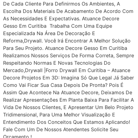
De Cada Cliente Para Definirmos Os Ambientes, A
Escolha Dos Materiais De Acabamento De Acordo Com
As Necessidades E Expectativas. Atuance Decore
Gesso Em Curitiba Trabalha Com Uma Equipe
Especializada Na Área De Decoração E
Reforma,drywall. Você Irá Encontrar A Melhor Solução
Para Seu Projeto. Atuance Decore Gesso Em Curitiba
Realizamos Nossos Serviços De Forma Correta, Sempre
Respeitando Normas E Novas Tecnologias Do
Mercado,drywall |Forro Drywall Em Curitiba – Atuance
Decore Projetos Em 3D: Imagina Só Que Legal Já Saber
Como Vai Ficar Sua Casa Depois De Pronta? Pois É
Assim Que Acontece Na Atuance Decore, Deixamos De
Realizar Apresentações Em Planta Baixa Para Facilitar A
Vida De Nossos Clientes, E Apresentar Um Belo Projeto
Tridimensional, Para Uma Melhor Visualização E
Entendimento Dos Conceitos Que Estamos Aplicando!
Fale Com Um De Nossos Atendentes Solicite Seu
Orçamento !