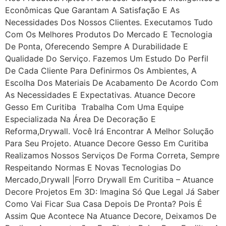
Econômicas Que Garantam A Satisfação E As
Necessidades Dos Nossos Clientes. Executamos Tudo
Com Os Melhores Produtos Do Mercado E Tecnologia
De Ponta, Oferecendo Sempre A Durabilidade E
Qualidade Do Serviço. Fazemos Um Estudo Do Perfil
De Cada Cliente Para Definirmos Os Ambientes, A
Escolha Dos Materiais De Acabamento De Acordo Com
As Necessidades E Expectativas. Atuance Decore
Gesso Em Curitiba Trabalha Com Uma Equipe
Especializada Na Área De Decoração E
Reforma,drywall. Você Irá Encontrar A Melhor Solução
Para Seu Projeto. Atuance Decore Gesso Em Curitiba
Realizamos Nossos Serviços De Forma Correta, Sempre
Respeitando Normas E Novas Tecnologias Do
Mercado,drywall |Forro Drywall Em Curitiba – Atuance
Decore Projetos Em 3D: Imagina Só Que Legal Já Saber
Como Vai Ficar Sua Casa Depois De Pronta? Pois É
Assim Que Acontece Na Atuance Decore, Deixamos De