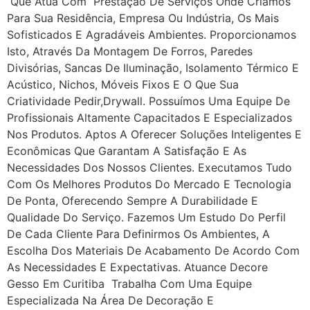
Que Atua Com Prestação De Serviços Onde Criamos
Para Sua Residência, Empresa Ou Indústria, Os Mais
Sofisticados E Agradáveis Ambientes. Proporcionamos
Isto, Através Da Montagem De Forros, Paredes
Divisórias, Sancas De Iluminação, Isolamento Térmico E
Acústico, Nichos, Móveis Fixos E O Que Sua
Criatividade Pedir,drywall. Possuímos Uma Equipe De
Profissionais Altamente Capacitados E Especializados
Nos Produtos. Aptos A Oferecer Soluções Inteligentes E
Econômicas Que Garantam A Satisfação E As
Necessidades Dos Nossos Clientes. Executamos Tudo
Com Os Melhores Produtos Do Mercado E Tecnologia
De Ponta, Oferecendo Sempre A Durabilidade E
Qualidade Do Serviço. Fazemos Um Estudo Do Perfil
De Cada Cliente Para Definirmos Os Ambientes, A
Escolha Dos Materiais De Acabamento De Acordo Com
As Necessidades E Expectativas. Atuance Decore
Gesso Em Curitiba Trabalha Com Uma Equipe
Especializada Na Área De Decoração E