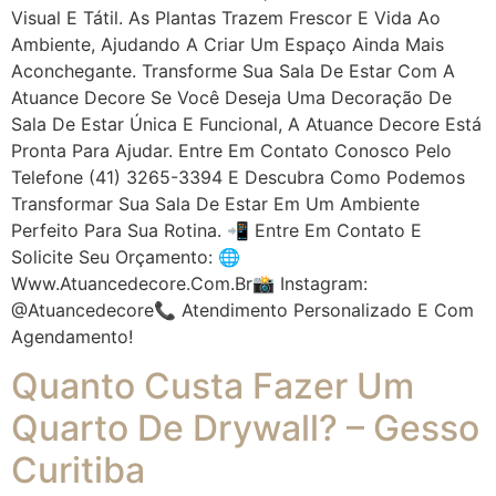
Visual E Tátil. As Plantas Trazem Frescor E Vida Ao
Ambiente, Ajudando A Criar Um Espaço Ainda Mais
Aconchegante. Transforme Sua Sala De Estar Com A
Atuance Decore Se Você Deseja Uma Decoração De
Sala De Estar Única E Funcional, A Atuance Decore Está
Pronta Para Ajudar. Entre Em Contato Conosco Pelo
Telefone (41) 3265-3394 E Descubra Como Podemos
Transformar Sua Sala De Estar Em Um Ambiente
Perfeito Para Sua Rotina. 📲 Entre Em Contato E
Solicite Seu Orçamento: 🌐
Www.atuancedecore.com.br📸 Instagram:
@atuancedecore📞 Atendimento Personalizado E Com
Agendamento!
Quanto Custa Fazer Um
Quarto De Drywall? – Gesso
Curitiba