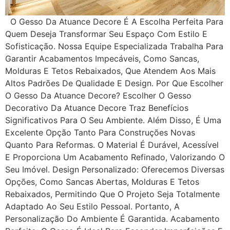
O Gesso Da Atuance Decore É A Escolha Perfeita Para
Quem Deseja Transformar Seu Espaço Com Estilo E
Sofisticação. Nossa Equipe Especializada Trabalha Para
Garantir Acabamentos Impecáveis, Como Sancas,
Molduras E Tetos Rebaixados, Que Atendem Aos Mais
Altos Padrões De Qualidade E Design. Por Que Escolher
O Gesso Da Atuance Decore? Escolher O Gesso
Decorativo Da Atuance Decore Traz Benefícios
Significativos Para O Seu Ambiente. Além Disso, É Uma
Excelente Opção Tanto Para Construções Novas
Quanto Para Reformas. O Material É Durável, Acessível
E Proporciona Um Acabamento Refinado, Valorizando O
Seu Imóvel. Design Personalizado: Oferecemos Diversas
Opções, Como Sancas Abertas, Molduras E Tetos
Rebaixados, Permitindo Que O Projeto Seja Totalmente
Adaptado Ao Seu Estilo Pessoal. Portanto, A
Personalização Do Ambiente É Garantida. Acabamento