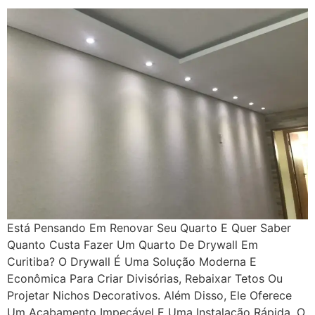
Está Pensando Em Renovar Seu Quarto E Quer Saber
Quanto Custa Fazer Um Quarto De Drywall Em
Curitiba? O Drywall É Uma Solução Moderna E
Econômica Para Criar Divisórias, Rebaixar Tetos Ou
Projetar Nichos Decorativos. Além Disso, Ele Oferece
Um Acabamento Impecável E Uma Instalação Rápida. O