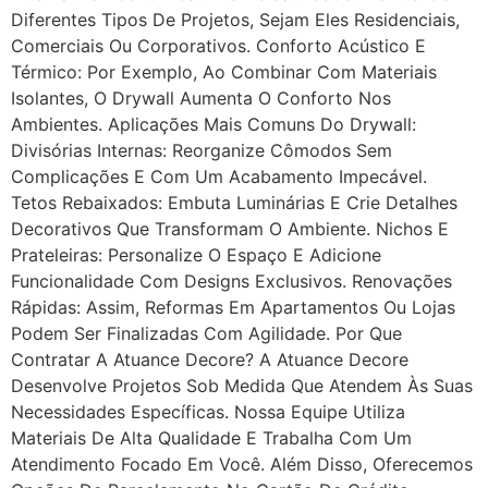
Diferentes Tipos De Projetos, Sejam Eles Residenciais,
Comerciais Ou Corporativos. Conforto Acústico E
Térmico: Por Exemplo, Ao Combinar Com Materiais
Isolantes, O Drywall Aumenta O Conforto Nos
Ambientes. Aplicações Mais Comuns Do Drywall:
Divisórias Internas: Reorganize Cômodos Sem
Complicações E Com Um Acabamento Impecável.
Tetos Rebaixados: Embuta Luminárias E Crie Detalhes
Decorativos Que Transformam O Ambiente. Nichos E
Prateleiras: Personalize O Espaço E Adicione
Funcionalidade Com Designs Exclusivos. Renovações
Rápidas: Assim, Reformas Em Apartamentos Ou Lojas
Podem Ser Finalizadas Com Agilidade. Por Que
Contratar A Atuance Decore? A Atuance Decore
Desenvolve Projetos Sob Medida Que Atendem Às Suas
Necessidades Específicas. Nossa Equipe Utiliza
Materiais De Alta Qualidade E Trabalha Com Um
Atendimento Focado Em Você. Além Disso, Oferecemos