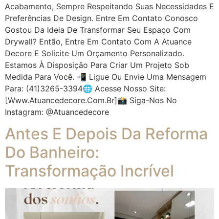
Acabamento, Sempre Respeitando Suas Necessidades E
Preferências De Design. Entre Em Contato Conosco
Gostou Da Ideia De Transformar Seu Espaço Com
Drywall? Então, Entre Em Contato Com A Atuance
Decore E Solicite Um Orçamento Personalizado.
Estamos À Disposição Para Criar Um Projeto Sob
Medida Para Você. 📲 Ligue Ou Envie Uma Mensagem
Para: (41)3265-3394🌐 Acesse Nosso Site:
[www.atuancedecore.com.br]📸 Siga-Nos No
Instagram: @atuancedecore
Antes E Depois Da Reforma
Do Banheiro:
Transformação Incrível