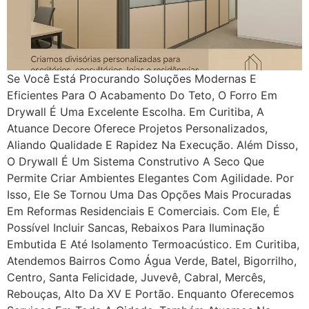
Se Você Está Procurando Soluções Modernas E
Eficientes Para O Acabamento Do Teto, O Forro Em
Drywall É Uma Excelente Escolha. Em Curitiba, A
Atuance Decore Oferece Projetos Personalizados,
Aliando Qualidade E Rapidez Na Execução. Além Disso,
O Drywall É Um Sistema Construtivo A Seco Que
Permite Criar Ambientes Elegantes Com Agilidade. Por
Isso, Ele Se Tornou Uma Das Opções Mais Procuradas
Em Reformas Residenciais E Comerciais. Com Ele, É
Possível Incluir Sancas, Rebaixos Para Iluminação
Embutida E Até Isolamento Termoacústico. Em Curitiba,
Atendemos Bairros Como Água Verde, Batel, Bigorrilho,
Centro, Santa Felicidade, Juvevê, Cabral, Mercês,
Rebouças, Alto Da XV E Portão. Enquanto Oferecemos