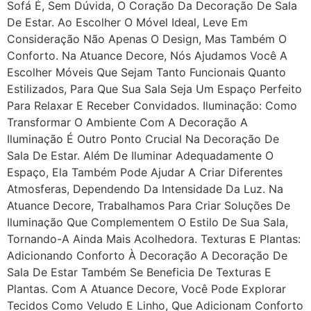
Sofá É, Sem Dúvida, O Coração Da Decoração De Sala
De Estar. Ao Escolher O Móvel Ideal, Leve Em
Consideração Não Apenas O Design, Mas Também O
Conforto. Na Atuance Decore, Nós Ajudamos Você A
Escolher Móveis Que Sejam Tanto Funcionais Quanto
Estilizados, Para Que Sua Sala Seja Um Espaço Perfeito
Para Relaxar E Receber Convidados. Iluminação: Como
Transformar O Ambiente Com A Decoração A
Iluminação É Outro Ponto Crucial Na Decoração De
Sala De Estar. Além De Iluminar Adequadamente O
Espaço, Ela Também Pode Ajudar A Criar Diferentes
Atmosferas, Dependendo Da Intensidade Da Luz. Na
Atuance Decore, Trabalhamos Para Criar Soluções De
Iluminação Que Complementem O Estilo De Sua Sala,
Tornando-A Ainda Mais Acolhedora. Texturas E Plantas:
Adicionando Conforto À Decoração A Decoração De
Sala De Estar Também Se Beneficia De Texturas E
Plantas. Com A Atuance Decore, Você Pode Explorar
Tecidos Como Veludo E Linho, Que Adicionam Conforto