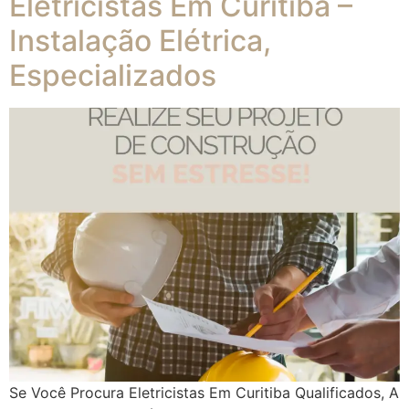
Eletricistas Em Curitiba –
Instalação Elétrica,
Especializados
Se Você Procura Eletricistas Em Curitiba Qualificados, A