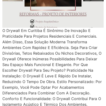
O Drywall Em Curitiba É Sinônimo De Inovação E
Praticidade Para Projetos Residenciais E Comerciais.
Além Disso, Essa Solução Moderna Transforma
Ambientes Com Rapidez E Eficiência. Seja Para Criar
Divisórias, Tetos Rebaixados Ou Nichos Decorativos, O
Drywall Oferece Inúmeras Possibilidades Para Deixar
Seu Espaço Mais Funcional E Elegante. Por Que
Escolher Drywall Para Seu Projeto? Praticidade Na
Instalação: O Drywall É Leve E Rápido De Instalar,
Reduzindo O Tempo De Obra. Estilo Personalizado: Por
Exemplo, Você Pode Optar Por Acabamentos
Diferenciados Para Combinar Com A Decoração.
Conforto E Funcionalidade: O Drywall Contribui Para O
Isolamento Acústico E Térmico Dos Ambientes.