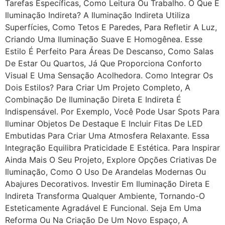
Tarefas Específicas, Como Leitura Ou Trabalho. O Que É
Iluminação Indireta? A Iluminação Indireta Utiliza
Superfícies, Como Tetos E Paredes, Para Refletir A Luz,
Criando Uma Iluminação Suave E Homogênea. Esse
Estilo É Perfeito Para Áreas De Descanso, Como Salas
De Estar Ou Quartos, Já Que Proporciona Conforto
Visual E Uma Sensação Acolhedora. Como Integrar Os
Dois Estilos? Para Criar Um Projeto Completo, A
Combinação De Iluminação Direta E Indireta É
Indispensável. Por Exemplo, Você Pode Usar Spots Para
Iluminar Objetos De Destaque E Incluir Fitas De LED
Embutidas Para Criar Uma Atmosfera Relaxante. Essa
Integração Equilibra Praticidade E Estética. Para Inspirar
Ainda Mais O Seu Projeto, Explore Opções Criativas De
Iluminação, Como O Uso De Arandelas Modernas Ou
Abajures Decorativos. Investir Em Iluminação Direta E
Indireta Transforma Qualquer Ambiente, Tornando-O
Esteticamente Agradável E Funcional. Seja Em Uma
Reforma Ou Na Criação De Um Novo Espaço, A