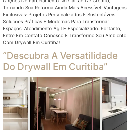
Opções De Parcelamento No Cartão De Crédito,
Tornando Sua Reforma Ainda Mais Acessível. Vantagens
Exclusivas: Projetos Personalizados E Sustentáveis.
Soluções Práticas E Modernas Para Transformar
Espaços. Atendimento Ágil E Especializado. Portanto,
Entre Em Contato Conosco E Transforme Seu Ambiente
Com Drywall Em Curitiba!
“Descubra A Versatilidade
Do Drywall Em Curitiba”