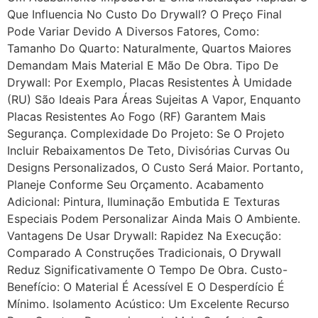
Que Influencia No Custo Do Drywall? O Preço Final
Pode Variar Devido A Diversos Fatores, Como:
Tamanho Do Quarto: Naturalmente, Quartos Maiores
Demandam Mais Material E Mão De Obra. Tipo De
Drywall: Por Exemplo, Placas Resistentes À Umidade
(RU) São Ideais Para Áreas Sujeitas A Vapor, Enquanto
Placas Resistentes Ao Fogo (RF) Garantem Mais
Segurança. Complexidade Do Projeto: Se O Projeto
Incluir Rebaixamentos De Teto, Divisórias Curvas Ou
Designs Personalizados, O Custo Será Maior. Portanto,
Planeje Conforme Seu Orçamento. Acabamento
Adicional: Pintura, Iluminação Embutida E Texturas
Especiais Podem Personalizar Ainda Mais O Ambiente.
Vantagens De Usar Drywall: Rapidez Na Execução:
Comparado A Construções Tradicionais, O Drywall
Reduz Significativamente O Tempo De Obra. Custo-
Benefício: O Material É Acessível E O Desperdício É
Mínimo. Isolamento Acústico: Um Excelente Recurso