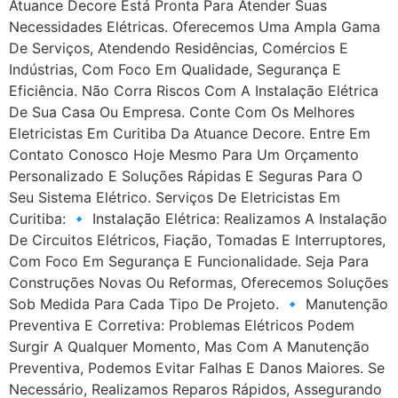
Atuance Decore Está Pronta Para Atender Suas
Necessidades Elétricas. Oferecemos Uma Ampla Gama
De Serviços, Atendendo Residências, Comércios E
Indústrias, Com Foco Em Qualidade, Segurança E
Eficiência. Não Corra Riscos Com A Instalação Elétrica
De Sua Casa Ou Empresa. Conte Com Os Melhores
Eletricistas Em Curitiba Da Atuance Decore. Entre Em
Contato Conosco Hoje Mesmo Para Um Orçamento
Personalizado E Soluções Rápidas E Seguras Para O
Seu Sistema Elétrico. Serviços De Eletricistas Em
Curitiba: 🔹 Instalação Elétrica: Realizamos A Instalação
De Circuitos Elétricos, Fiação, Tomadas E Interruptores,
Com Foco Em Segurança E Funcionalidade. Seja Para
Construções Novas Ou Reformas, Oferecemos Soluções
Sob Medida Para Cada Tipo De Projeto. 🔹 Manutenção
Preventiva E Corretiva: Problemas Elétricos Podem
Surgir A Qualquer Momento, Mas Com A Manutenção
Preventiva, Podemos Evitar Falhas E Danos Maiores. Se
Necessário, Realizamos Reparos Rápidos, Assegurando