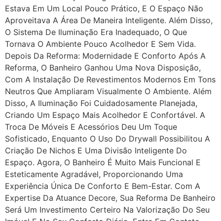
Estava Em Um Local Pouco Prático, E O Espaço Não
Aproveitava A Área De Maneira Inteligente. Além Disso,
O Sistema De Iluminação Era Inadequado, O Que
Tornava O Ambiente Pouco Acolhedor E Sem Vida.
Depois Da Reforma: Modernidade E Conforto Após A
Reforma, O Banheiro Ganhou Uma Nova Disposição,
Com A Instalação De Revestimentos Modernos Em Tons
Neutros Que Ampliaram Visualmente O Ambiente. Além
Disso, A Iluminação Foi Cuidadosamente Planejada,
Criando Um Espaço Mais Acolhedor E Confortável. A
Troca De Móveis E Acessórios Deu Um Toque
Sofisticado, Enquanto O Uso Do Drywall Possibilitou A
Criação De Nichos E Uma Divisão Inteligente Do
Espaço. Agora, O Banheiro É Muito Mais Funcional E
Esteticamente Agradável, Proporcionando Uma
Experiência Única De Conforto E Bem-Estar. Com A
Expertise Da Atuance Decore, Sua Reforma De Banheiro
Será Um Investimento Certeiro Na Valorização Do Seu