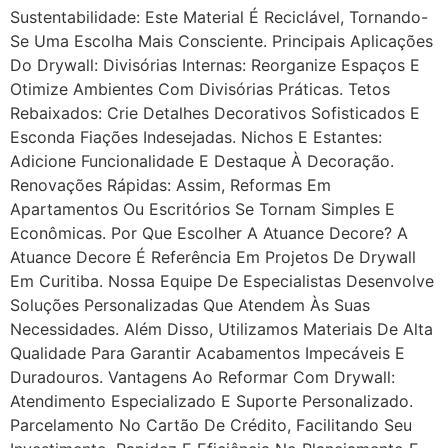
Sustentabilidade: Este Material É Reciclável, Tornando-
Se Uma Escolha Mais Consciente. Principais Aplicações
Do Drywall: Divisórias Internas: Reorganize Espaços E
Otimize Ambientes Com Divisórias Práticas. Tetos
Rebaixados: Crie Detalhes Decorativos Sofisticados E
Esconda Fiações Indesejadas. Nichos E Estantes:
Adicione Funcionalidade E Destaque À Decoração.
Renovações Rápidas: Assim, Reformas Em
Apartamentos Ou Escritórios Se Tornam Simples E
Econômicas. Por Que Escolher A Atuance Decore? A
Atuance Decore É Referência Em Projetos De Drywall
Em Curitiba. Nossa Equipe De Especialistas Desenvolve
Soluções Personalizadas Que Atendem Às Suas
Necessidades. Além Disso, Utilizamos Materiais De Alta
Qualidade Para Garantir Acabamentos Impecáveis E
Duradouros. Vantagens Ao Reformar Com Drywall:
Atendimento Especializado E Suporte Personalizado.
Parcelamento No Cartão De Crédito, Facilitando Seu