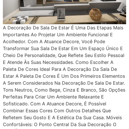
A Decoração De Sala De Estar É Uma Das Etapas Mais
Importantes Ao Projetar Um Ambiente Funcional E
Acolhedor. Com A Atuance Decore, Você Pode
Transformar Sua Sala De Estar Em Um Espaço Único E
Cheio De Personalidade, Que Reflete Seu Estilo Pessoal
E Atende Às Suas Necessidades. Como Escolher A
Paleta De Cores Ideal Para A Decoração Da Sala De
Estar A Paleta De Cores É Um Dos Primeiros Elementos
A Serem Considerados Na Decoração De Sala De Estar.
Tons Neutros, Como Bege, Cinza E Branco, São Opções
Perfeitas Para Criar Um Ambiente Relaxante E
Sofisticado. Com A Atuance Decore, É Possível
Combinar Essas Cores Com Outros Detalhes Que
Refletem Seu Gosto E A Estética Da Sua Casa. Móveis
Confortáveis: O Ponto Central Da Sua Decoração O