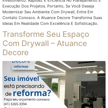
Investimento. Rapidez E Eficiência No Planejamento E
Execução Dos Projetos. Portanto, Se Você Deseja
Modernizar Seu Ambiente Com Drywall, Entre Em
Contato Conosco. A Atuance Decore Transforma Suas
Ideias Em Realidade Com Excelência E Sofisticação.
Transforme Seu Espaço
Com Drywall – Atuance
Decore