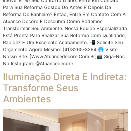
Imóvel E No Seu Conforto Diário. Entre Em Contato
Para Sua Reforma Gostou Do Antes E Depois Da
Reforma De Banheiro? Então, Entre Em Contato Com A
Atuance Decore E Descubra Como Podemos
Transformar Seu Ambiente. Nossa Equipe Especializada
Está Pronta Para Realizar Sua Reforma Com Qualidade,
Rapidez E Um Excelente Acabamento. 📲 Solicite Seu
Orçamento Agora Mesmo: (41)3265-3394 🌐 Visite
Nosso Site: [www.atuancedecore.com.br]📸 Siga-Nos
No Instagram: @atuancedecore
Iluminação Direta E Indireta:
Transforme Seus
Ambientes