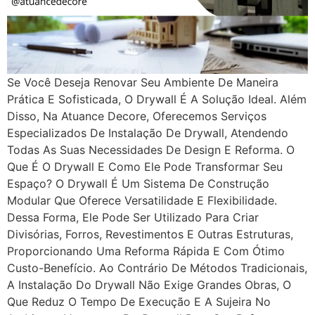
Se Você Deseja Renovar Seu Ambiente De Maneira
Prática E Sofisticada, O Drywall É A Solução Ideal. Além
Disso, Na Atuance Decore, Oferecemos Serviços
Especializados De Instalação De Drywall, Atendendo
Todas As Suas Necessidades De Design E Reforma. O
Que É O Drywall E Como Ele Pode Transformar Seu
Espaço? O Drywall É Um Sistema De Construção
Modular Que Oferece Versatilidade E Flexibilidade.
Dessa Forma, Ele Pode Ser Utilizado Para Criar
Divisórias, Forros, Revestimentos E Outras Estruturas,
Proporcionando Uma Reforma Rápida E Com Ótimo
Custo-Benefício. Ao Contrário De Métodos Tradicionais,
A Instalação Do Drywall Não Exige Grandes Obras, O
Que Reduz O Tempo De Execução E A Sujeira No