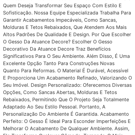
Quem Deseja Transformar Seu Espaço Com Estilo E
Sofisticação. Nossa Equipe Especializada Trabalha Para
Garantir Acabamentos Impecáveis, Como Sancas,
Molduras E Tetos Rebaixados, Que Atendem Aos Mais
Altos Padrões De Qualidade E Design. Por Que Escolher
O Gesso Da Atuance Decore? Escolher O Gesso
Decorativo Da Atuance Decore Traz Benefícios
Significativos Para O Seu Ambiente. Além Disso, É Uma
Excelente Opção Tanto Para Construções Novas
Quanto Para Reformas. O Material É Durável, Acessível
E Proporciona Um Acabamento Refinado, Valorizando O
Seu Imóvel. Design Personalizado: Oferecemos Diversas
Opções, Como Sancas Abertas, Molduras E Tetos
Rebaixados, Permitindo Que O Projeto Seja Totalmente
Adaptado Ao Seu Estilo Pessoal. Portanto, A
Personalização Do Ambiente É Garantida. Acabamento
Perfeito: O Gesso É Ideal Para Esconder Imperfeições E
Melhorar O Acabamento De Qualquer Ambiente. Assim,