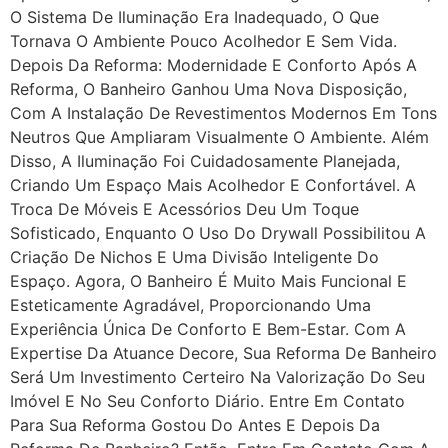
O Sistema De Iluminação Era Inadequado, O Que
Tornava O Ambiente Pouco Acolhedor E Sem Vida.
Depois Da Reforma: Modernidade E Conforto Após A
Reforma, O Banheiro Ganhou Uma Nova Disposição,
Com A Instalação De Revestimentos Modernos Em Tons
Neutros Que Ampliaram Visualmente O Ambiente. Além
Disso, A Iluminação Foi Cuidadosamente Planejada,
Criando Um Espaço Mais Acolhedor E Confortável. A
Troca De Móveis E Acessórios Deu Um Toque
Sofisticado, Enquanto O Uso Do Drywall Possibilitou A
Criação De Nichos E Uma Divisão Inteligente Do
Espaço. Agora, O Banheiro É Muito Mais Funcional E
Esteticamente Agradável, Proporcionando Uma
Experiência Única De Conforto E Bem-Estar. Com A
Expertise Da Atuance Decore, Sua Reforma De Banheiro
Será Um Investimento Certeiro Na Valorização Do Seu
Imóvel E No Seu Conforto Diário. Entre Em Contato
Para Sua Reforma Gostou Do Antes E Depois Da