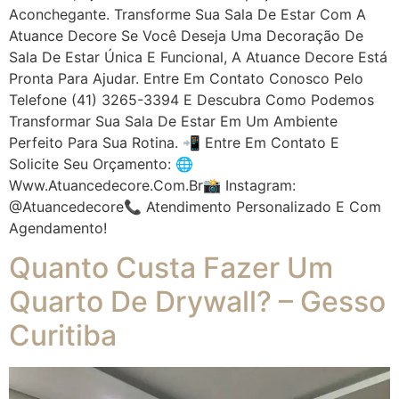
Aconchegante. Transforme Sua Sala De Estar Com A
Atuance Decore Se Você Deseja Uma Decoração De
Sala De Estar Única E Funcional, A Atuance Decore Está
Pronta Para Ajudar. Entre Em Contato Conosco Pelo
Telefone (41) 3265-3394 E Descubra Como Podemos
Transformar Sua Sala De Estar Em Um Ambiente
Perfeito Para Sua Rotina. 📲 Entre Em Contato E
Solicite Seu Orçamento: 🌐
Www.atuancedecore.com.br📸 Instagram:
@atuancedecore📞 Atendimento Personalizado E Com
Agendamento!
Quanto Custa Fazer Um
Quarto De Drywall? – Gesso
Curitiba