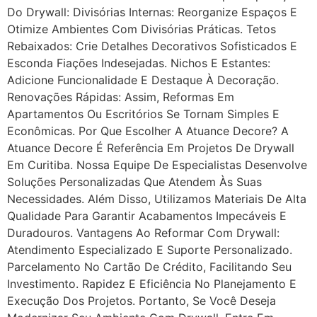
Do Drywall: Divisórias Internas: Reorganize Espaços E
Otimize Ambientes Com Divisórias Práticas. Tetos
Rebaixados: Crie Detalhes Decorativos Sofisticados E
Esconda Fiações Indesejadas. Nichos E Estantes:
Adicione Funcionalidade E Destaque À Decoração.
Renovações Rápidas: Assim, Reformas Em
Apartamentos Ou Escritórios Se Tornam Simples E
Econômicas. Por Que Escolher A Atuance Decore? A
Atuance Decore É Referência Em Projetos De Drywall
Em Curitiba. Nossa Equipe De Especialistas Desenvolve
Soluções Personalizadas Que Atendem Às Suas
Necessidades. Além Disso, Utilizamos Materiais De Alta
Qualidade Para Garantir Acabamentos Impecáveis E
Duradouros. Vantagens Ao Reformar Com Drywall:
Atendimento Especializado E Suporte Personalizado.
Parcelamento No Cartão De Crédito, Facilitando Seu
Investimento. Rapidez E Eficiência No Planejamento E
Execução Dos Projetos. Portanto, Se Você Deseja