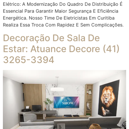
Elétrico: A Modernização Do Quadro De Distribuição É
Essencial Para Garantir Maior Segurança E Eficiência
Energética. Nosso Time De Eletricistas Em Curitiba
Realiza Essa Troca Com Rapidez E Sem Complicações.
Decoração De Sala De
Estar: Atuance Decore (41)
3265-3394