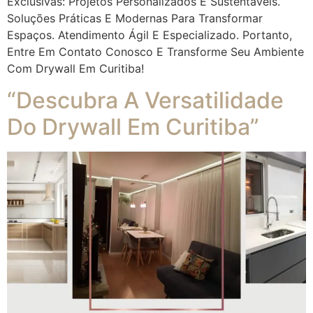
Exclusivas: Projetos Personalizados E Sustentáveis.
Soluções Práticas E Modernas Para Transformar
Espaços. Atendimento Ágil E Especializado. Portanto,
Entre Em Contato Conosco E Transforme Seu Ambiente
Com Drywall Em Curitiba!
“Descubra A Versatilidade
Do Drywall Em Curitiba”