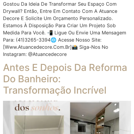
Gostou Da Ideia De Transformar Seu Espaço Com
Drywall? Então, Entre Em Contato Com A Atuance
Decore E Solicite Um Orçamento Personalizado.
Estamos À Disposição Para Criar Um Projeto Sob
Medida Para Você. 📲 Ligue Ou Envie Uma Mensagem
Para: (41)3265-3394🌐 Acesse Nosso Site:
[www.atuancedecore.com.br]📸 Siga-Nos No
Instagram: @atuancedecore
Antes E Depois Da Reforma
Do Banheiro:
Transformação Incrível