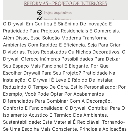
O Drywall Em Curitiba É Sinônimo De Inovação E
Praticidade Para Projetos Residenciais E Comerciais.
Além Disso, Essa Solução Moderna Transforma
Ambientes Com Rapidez E Eficiência. Seja Para Criar
Divisórias, Tetos Rebaixados Ou Nichos Decorativos, O
Drywall Oferece Inúmeras Possibilidades Para Deixar
Seu Espaço Mais Funcional E Elegante. Por Que
Escolher Drywall Para Seu Projeto? Praticidade Na
Instalação: O Drywall É Leve E Rápido De Instalar,
Reduzindo O Tempo De Obra. Estilo Personalizado: Por
Exemplo, Você Pode Optar Por Acabamentos
Diferenciados Para Combinar Com A Decoração.
Conforto E Funcionalidade: O Drywall Contribui Para O
Isolamento Acústico E Térmico Dos Ambientes.
Sustentabilidade: Este Material É Reciclável, Tornando-
Se Uma Escolha Mais Consciente. Principais Aplicações