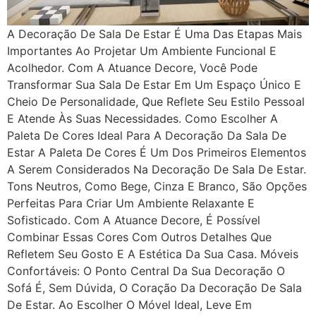
A Decoração De Sala De Estar É Uma Das Etapas Mais
Importantes Ao Projetar Um Ambiente Funcional E
Acolhedor. Com A Atuance Decore, Você Pode
Transformar Sua Sala De Estar Em Um Espaço Único E
Cheio De Personalidade, Que Reflete Seu Estilo Pessoal
E Atende Às Suas Necessidades. Como Escolher A
Paleta De Cores Ideal Para A Decoração Da Sala De
Estar A Paleta De Cores É Um Dos Primeiros Elementos
A Serem Considerados Na Decoração De Sala De Estar.
Tons Neutros, Como Bege, Cinza E Branco, São Opções
Perfeitas Para Criar Um Ambiente Relaxante E
Sofisticado. Com A Atuance Decore, É Possível
Combinar Essas Cores Com Outros Detalhes Que
Refletem Seu Gosto E A Estética Da Sua Casa. Móveis
Confortáveis: O Ponto Central Da Sua Decoração O
Sofá É, Sem Dúvida, O Coração Da Decoração De Sala
De Estar. Ao Escolher O Móvel Ideal, Leve Em