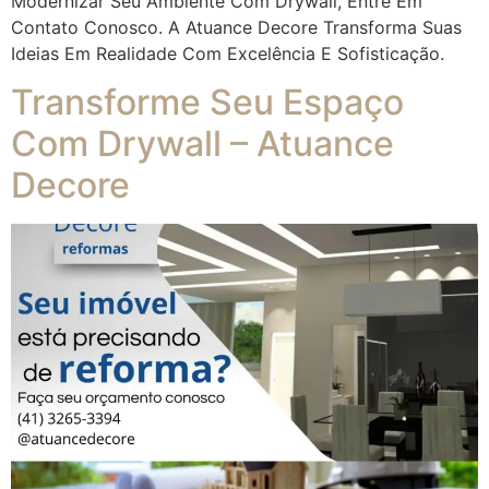
Modernizar Seu Ambiente Com Drywall, Entre Em
Contato Conosco. A Atuance Decore Transforma Suas
Ideias Em Realidade Com Excelência E Sofisticação.
Transforme Seu Espaço
Com Drywall – Atuance
Decore