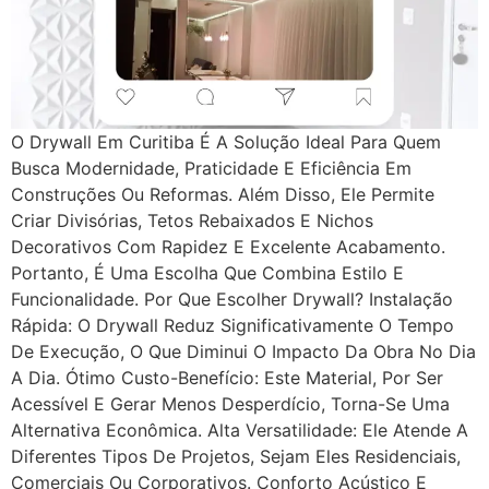
O Drywall Em Curitiba É A Solução Ideal Para Quem
Busca Modernidade, Praticidade E Eficiência Em
Construções Ou Reformas. Além Disso, Ele Permite
Criar Divisórias, Tetos Rebaixados E Nichos
Decorativos Com Rapidez E Excelente Acabamento.
Portanto, É Uma Escolha Que Combina Estilo E
Funcionalidade. Por Que Escolher Drywall? Instalação
Rápida: O Drywall Reduz Significativamente O Tempo
De Execução, O Que Diminui O Impacto Da Obra No Dia
A Dia. Ótimo Custo-Benefício: Este Material, Por Ser
Acessível E Gerar Menos Desperdício, Torna-Se Uma
Alternativa Econômica. Alta Versatilidade: Ele Atende A
Diferentes Tipos De Projetos, Sejam Eles Residenciais,
Comerciais Ou Corporativos. Conforto Acústico E