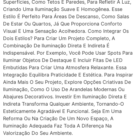
Superfícies, Como Tetos E Paredes, Para Refletir A Luz,
Criando Uma Iluminação Suave E Homogênea. Esse
Estilo É Perfeito Para Áreas De Descanso, Como Salas
De Estar Ou Quartos, Já Que Proporciona Conforto
Visual E Uma Sensação Acolhedora. Como Integrar Os
Dois Estilos? Para Criar Um Projeto Completo, A
Combinação De Iluminação Direta E Indireta É
Indispensável. Por Exemplo, Você Pode Usar Spots Para
Iluminar Objetos De Destaque E Incluir Fitas De LED
Embutidas Para Criar Uma Atmosfera Relaxante. Essa
Integração Equilibra Praticidade E Estética. Para Inspirar
Ainda Mais O Seu Projeto, Explore Opções Criativas De
Iluminação, Como O Uso De Arandelas Modernas Ou
Abajures Decorativos. Investir Em Iluminação Direta E
Indireta Transforma Qualquer Ambiente, Tornando-O
Esteticamente Agradável E Funcional. Seja Em Uma
Reforma Ou Na Criação De Um Novo Espaço, A
Iluminação Adequada Faz Toda A Diferença Na
Valorização Do Seu Ambiente.