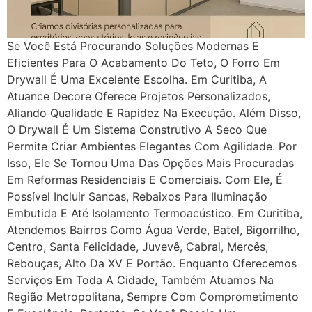
Se Você Está Procurando Soluções Modernas E
Eficientes Para O Acabamento Do Teto, O Forro Em
Drywall É Uma Excelente Escolha. Em Curitiba, A
Atuance Decore Oferece Projetos Personalizados,
Aliando Qualidade E Rapidez Na Execução. Além Disso,
O Drywall É Um Sistema Construtivo A Seco Que
Permite Criar Ambientes Elegantes Com Agilidade. Por
Isso, Ele Se Tornou Uma Das Opções Mais Procuradas
Em Reformas Residenciais E Comerciais. Com Ele, É
Possível Incluir Sancas, Rebaixos Para Iluminação
Embutida E Até Isolamento Termoacústico. Em Curitiba,
Atendemos Bairros Como Água Verde, Batel, Bigorrilho,
Centro, Santa Felicidade, Juvevê, Cabral, Mercês,
Rebouças, Alto Da XV E Portão. Enquanto Oferecemos
Serviços Em Toda A Cidade, Também Atuamos Na
Região Metropolitana, Sempre Com Comprometimento