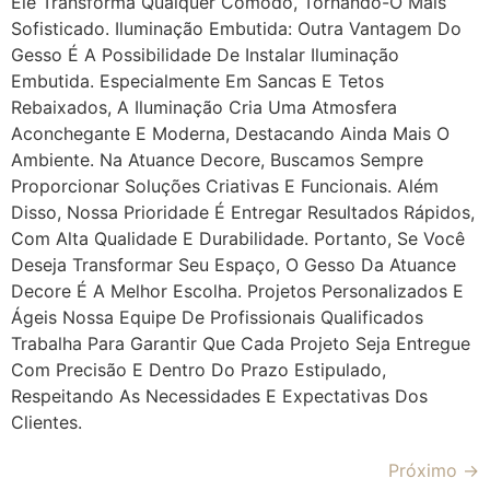
Ele Transforma Qualquer Cômodo, Tornando-O Mais
Sofisticado. Iluminação Embutida: Outra Vantagem Do
Gesso É A Possibilidade De Instalar Iluminação
Embutida. Especialmente Em Sancas E Tetos
Rebaixados, A Iluminação Cria Uma Atmosfera
Aconchegante E Moderna, Destacando Ainda Mais O
Ambiente. Na Atuance Decore, Buscamos Sempre
Proporcionar Soluções Criativas E Funcionais. Além
Disso, Nossa Prioridade É Entregar Resultados Rápidos,
Com Alta Qualidade E Durabilidade. Portanto, Se Você
Deseja Transformar Seu Espaço, O Gesso Da Atuance
Decore É A Melhor Escolha. Projetos Personalizados E
Ágeis Nossa Equipe De Profissionais Qualificados
Trabalha Para Garantir Que Cada Projeto Seja Entregue
Com Precisão E Dentro Do Prazo Estipulado,
Respeitando As Necessidades E Expectativas Dos
Clientes.
Próximo
→