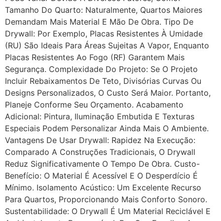
Tamanho Do Quarto: Naturalmente, Quartos Maiores
Demandam Mais Material E Mão De Obra. Tipo De
Drywall: Por Exemplo, Placas Resistentes À Umidade
(RU) São Ideais Para Áreas Sujeitas A Vapor, Enquanto
Placas Resistentes Ao Fogo (RF) Garantem Mais
Segurança. Complexidade Do Projeto: Se O Projeto
Incluir Rebaixamentos De Teto, Divisórias Curvas Ou
Designs Personalizados, O Custo Será Maior. Portanto,
Planeje Conforme Seu Orçamento. Acabamento
Adicional: Pintura, Iluminação Embutida E Texturas
Especiais Podem Personalizar Ainda Mais O Ambiente.
Vantagens De Usar Drywall: Rapidez Na Execução:
Comparado A Construções Tradicionais, O Drywall
Reduz Significativamente O Tempo De Obra. Custo-
Benefício: O Material É Acessível E O Desperdício É
Mínimo. Isolamento Acústico: Um Excelente Recurso
Para Quartos, Proporcionando Mais Conforto Sonoro.
Sustentabilidade: O Drywall É Um Material Reciclável E