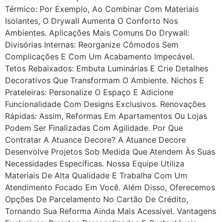
Térmico: Por Exemplo, Ao Combinar Com Materiais
Isolantes, O Drywall Aumenta O Conforto Nos
Ambientes. Aplicações Mais Comuns Do Drywall:
Divisórias Internas: Reorganize Cômodos Sem
Complicações E Com Um Acabamento Impecável.
Tetos Rebaixados: Embuta Luminárias E Crie Detalhes
Decorativos Que Transformam O Ambiente. Nichos E
Prateleiras: Personalize O Espaço E Adicione
Funcionalidade Com Designs Exclusivos. Renovações
Rápidas: Assim, Reformas Em Apartamentos Ou Lojas
Podem Ser Finalizadas Com Agilidade. Por Que
Contratar A Atuance Decore? A Atuance Decore
Desenvolve Projetos Sob Medida Que Atendem Às Suas
Necessidades Específicas. Nossa Equipe Utiliza
Materiais De Alta Qualidade E Trabalha Com Um
Atendimento Focado Em Você. Além Disso, Oferecemos
Opções De Parcelamento No Cartão De Crédito,
Tornando Sua Reforma Ainda Mais Acessível. Vantagens