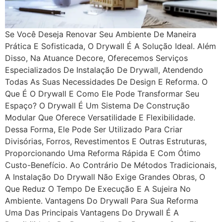
Se Você Deseja Renovar Seu Ambiente De Maneira
Prática E Sofisticada, O Drywall É A Solução Ideal. Além
Disso, Na Atuance Decore, Oferecemos Serviços
Especializados De Instalação De Drywall, Atendendo
Todas As Suas Necessidades De Design E Reforma. O
Que É O Drywall E Como Ele Pode Transformar Seu
Espaço? O Drywall É Um Sistema De Construção
Modular Que Oferece Versatilidade E Flexibilidade.
Dessa Forma, Ele Pode Ser Utilizado Para Criar
Divisórias, Forros, Revestimentos E Outras Estruturas,
Proporcionando Uma Reforma Rápida E Com Ótimo
Custo-Benefício. Ao Contrário De Métodos Tradicionais,
A Instalação Do Drywall Não Exige Grandes Obras, O
Que Reduz O Tempo De Execução E A Sujeira No
Ambiente. Vantagens Do Drywall Para Sua Reforma
Uma Das Principais Vantagens Do Drywall É A