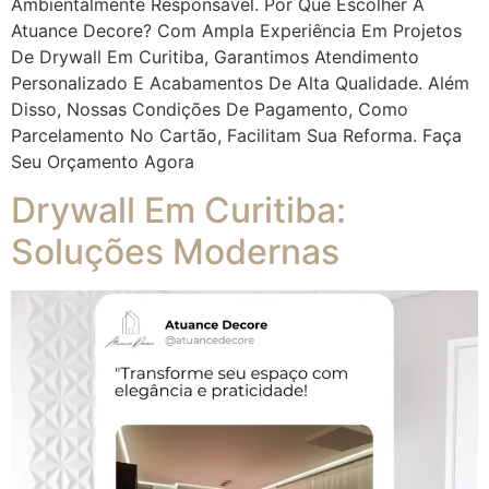
Ambientalmente Responsável. Por Que Escolher A
Atuance Decore? Com Ampla Experiência Em Projetos
De Drywall Em Curitiba, Garantimos Atendimento
Personalizado E Acabamentos De Alta Qualidade. Além
Disso, Nossas Condições De Pagamento, Como
Parcelamento No Cartão, Facilitam Sua Reforma. Faça
Seu Orçamento Agora
Drywall Em Curitiba:
Soluções Modernas