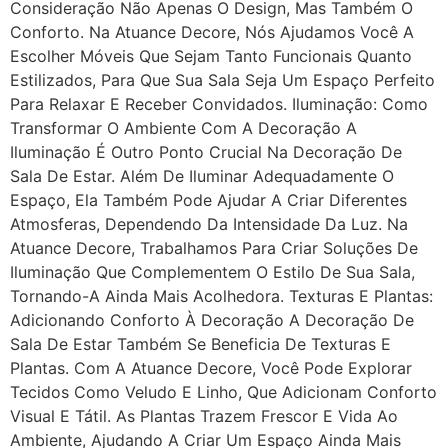
Consideração Não Apenas O Design, Mas Também O
Conforto. Na Atuance Decore, Nós Ajudamos Você A
Escolher Móveis Que Sejam Tanto Funcionais Quanto
Estilizados, Para Que Sua Sala Seja Um Espaço Perfeito
Para Relaxar E Receber Convidados. Iluminação: Como
Transformar O Ambiente Com A Decoração A
Iluminação É Outro Ponto Crucial Na Decoração De
Sala De Estar. Além De Iluminar Adequadamente O
Espaço, Ela Também Pode Ajudar A Criar Diferentes
Atmosferas, Dependendo Da Intensidade Da Luz. Na
Atuance Decore, Trabalhamos Para Criar Soluções De
Iluminação Que Complementem O Estilo De Sua Sala,
Tornando-A Ainda Mais Acolhedora. Texturas E Plantas:
Adicionando Conforto À Decoração A Decoração De
Sala De Estar Também Se Beneficia De Texturas E
Plantas. Com A Atuance Decore, Você Pode Explorar
Tecidos Como Veludo E Linho, Que Adicionam Conforto
Visual E Tátil. As Plantas Trazem Frescor E Vida Ao
Ambiente, Ajudando A Criar Um Espaço Ainda Mais