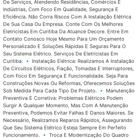
De Serviços, Atendendo Residências, Comércios E
Indústrias, Com Foco Em Qualidade, Segurança E
Eficiência. Não Corra Riscos Com A Instalação Elétrica
De Sua Casa Ou Empresa. Conte Com Os Melhores
Eletricistas Em Curitiba Da Atuance Decore. Entre Em
Contato Conosco Hoje Mesmo Para Um Orçamento
Personalizado E Soluções Rápidas E Seguras Para O
Seu Sistema Elétrico. Serviços De Eletricistas Em
Curitiba: 🔹 Instalação Elétrica: Realizamos A Instalação
De Circuitos Elétricos, Fiação, Tomadas E Interruptores,
Com Foco Em Segurança E Funcionalidade. Seja Para
Construções Novas Ou Reformas, Oferecemos Soluções
Sob Medida Para Cada Tipo De Projeto. 🔹 Manutenção
Preventiva E Corretiva: Problemas Elétricos Podem
Surgir A Qualquer Momento, Mas Com A Manutenção
Preventiva, Podemos Evitar Falhas E Danos Maiores. Se
Necessário, Realizamos Reparos Rápidos, Assegurando
Que Seu Sistema Elétrico Esteja Sempre Em Perfeito
Funcionamento. 🔹 Troca E Modernização Do Quadro