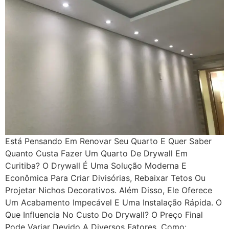
Está Pensando Em Renovar Seu Quarto E Quer Saber
Quanto Custa Fazer Um Quarto De Drywall Em
Curitiba? O Drywall É Uma Solução Moderna E
Econômica Para Criar Divisórias, Rebaixar Tetos Ou
Projetar Nichos Decorativos. Além Disso, Ele Oferece
Um Acabamento Impecável E Uma Instalação Rápida. O
Que Influencia No Custo Do Drywall? O Preço Final
Pode Variar Devido A Diversos Fatores, Como: