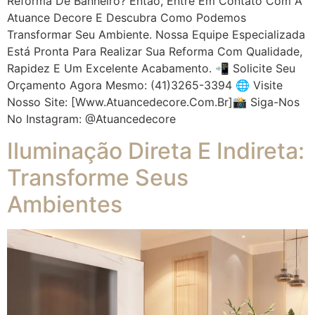
Reforma De Banheiro? Então, Entre Em Contato Com A
Atuance Decore E Descubra Como Podemos
Transformar Seu Ambiente. Nossa Equipe Especializada
Está Pronta Para Realizar Sua Reforma Com Qualidade,
Rapidez E Um Excelente Acabamento. 📲 Solicite Seu
Orçamento Agora Mesmo: (41)3265-3394 🌐 Visite
Nosso Site: [www.atuancedecore.com.br]📸 Siga-Nos
No Instagram: @atuancedecore
Iluminação Direta E Indireta:
Transforme Seus
Ambientes