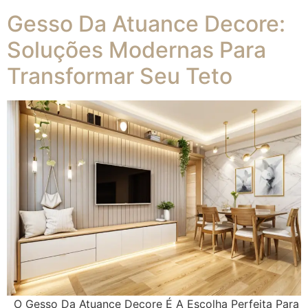
Gesso Da Atuance Decore:
Soluções Modernas Para
Transformar Seu Teto
O Gesso Da Atuance Decore É A Escolha Perfeita Para