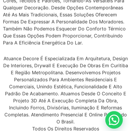
Cores, Tecidos E Padrões, Tornando-As Versáteis Para
Qualquer Decoração. Desde Opções Contemporâneas
Até As Mais Tradicionais, Essas Soluções Oferecem
Formas De Expressar A Personalidade Dos Moradores.
Também Não Podemos Esquecer Do Conforto Térmico
Que Essas Opções Podem Proporcionar, Contribuindo
Para A Eficiência Energética Do Lar.
Atuance Decore É Especializada Em Arquitetura, Design
De Interiores, Drywall E Execução De Obras Em Curitiba
E Região Metropolitana. Desenvolvemos Projetos
Personalizados Para Ambientes Residenciais E
Comerciais, Unindo Estética, Funcionalidade E Alto
Padrão De Acabamento. Atuamos Desde O Conceito E
Projeto 3D Até A Execução Completa Da Obra,
Incluindo Forros, Divisórias, Iluminação E Reformas
Completas. Atendimento Presencial E Online Para Todo
O Brasil.
Todos Os Direitos Reservados