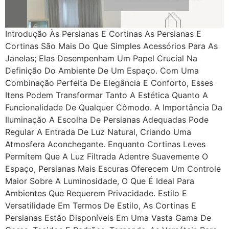
Introdução Às Persianas E Cortinas As Persianas E
Cortinas São Mais Do Que Simples Acessórios Para As
Janelas; Elas Desempenham Um Papel Crucial Na
Definição Do Ambiente De Um Espaço. Com Uma
Combinação Perfeita De Elegância E Conforto, Esses
Itens Podem Transformar Tanto A Estética Quanto A
Funcionalidade De Qualquer Cômodo. A Importância Da
Iluminação A Escolha De Persianas Adequadas Pode
Regular A Entrada De Luz Natural, Criando Uma
Atmosfera Aconchegante. Enquanto Cortinas Leves
Permitem Que A Luz Filtrada Adentre Suavemente O
Espaço, Persianas Mais Escuras Oferecem Um Controle
Maior Sobre A Luminosidade, O Que É Ideal Para
Ambientes Que Requerem Privacidade. Estilo E
Versatilidade Em Termos De Estilo, As Cortinas E
Persianas Estão Disponíveis Em Uma Vasta Gama De