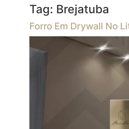
Tag:
Brejatuba
Forro Em Drywall No Li