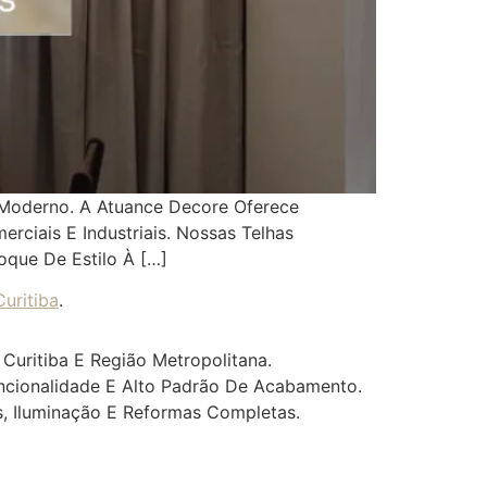
 Moderno. A Atuance Decore Oferece
ciais E Industriais. Nossas Telhas
oque De Estilo À […]
uritiba
.
Curitiba E Região Metropolitana.
uncionalidade E Alto Padrão De Acabamento.
s, Iluminação E Reformas Completas.