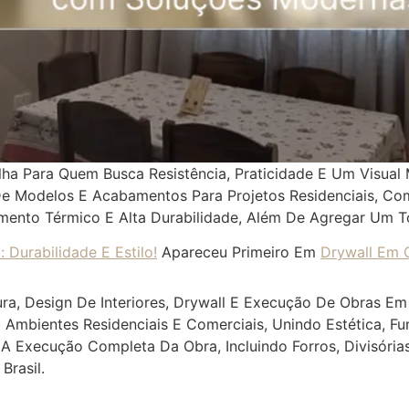
lha Para Quem Busca Resistência, Praticidade E Um Visual
Modelos E Acabamentos Para Projetos Residenciais, Comer
mento Térmico E Alta Durabilidade, Além De Agregar Um T
 Durabilidade E Estilo!
Apareceu Primeiro Em
Drywall Em C
ra, Design De Interiores, Drywall E Execução De Obras Em 
 Ambientes Residenciais E Comerciais, Unindo Estética, F
 Execução Completa Da Obra, Incluindo Forros, Divisória
Brasil.