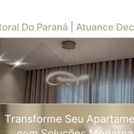
toral Do Paraná | Atuance De