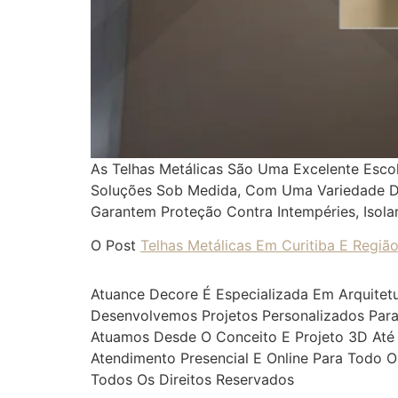
As Telhas Metálicas São Uma Excelente Esco
Soluções Sob Medida, Com Uma Variedade De 
Garantem Proteção Contra Intempéries, Isola
O Post
Telhas Metálicas Em Curitiba E Região:
Atuance Decore É Especializada Em Arquitetu
Desenvolvemos Projetos Personalizados Para
Atuamos Desde O Conceito E Projeto 3D Até A
Atendimento Presencial E Online Para Todo O 
Todos Os Direitos Reservados