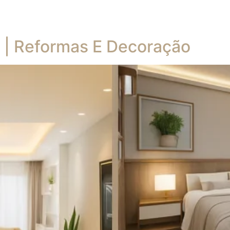
l | Reformas E Decoração