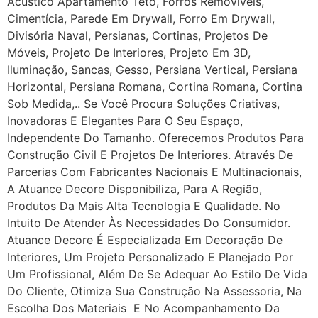
Acústico Apartamento Teto, Forros Removíveis,
Cimentícia, Parede Em Drywall, Forro Em Drywall,
Divisória Naval, Persianas, Cortinas, Projetos De
Móveis, Projeto De Interiores, Projeto Em 3D,
Iluminação, Sancas, Gesso, Persiana Vertical, Persiana
Horizontal, Persiana Romana, Cortina Romana, Cortina
Sob Medida,.. Se Você Procura Soluções Criativas,
Inovadoras E Elegantes Para O Seu Espaço,
Independente Do Tamanho. Oferecemos Produtos Para
Construção Civil E Projetos De Interiores. Através De
Parcerias Com Fabricantes Nacionais E Multinacionais,
A Atuance Decore Disponibiliza, Para A Região,
Produtos Da Mais Alta Tecnologia E Qualidade. No
Intuito De Atender Às Necessidades Do Consumidor.
Atuance Decore É Especializada Em Decoração De
Interiores, Um Projeto Personalizado E Planejado Por
Um Profissional, Além De Se Adequar Ao Estilo De Vida
Do Cliente, Otimiza Sua Construção Na Assessoria, Na
Escolha Dos Materiais E No Acompanhamento Da