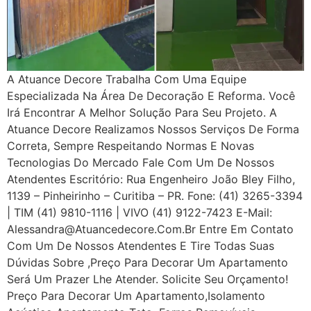
A Atuance Decore Trabalha Com Uma Equipe
Especializada Na Área De Decoração E Reforma. Você
Irá Encontrar A Melhor Solução Para Seu Projeto. A
Atuance Decore Realizamos Nossos Serviços De Forma
Correta, Sempre Respeitando Normas E Novas
Tecnologias Do Mercado Fale Com Um De Nossos
Atendentes Escritório: Rua Engenheiro João Bley Filho,
1139 – Pinheirinho – Curitiba – PR. Fone: (41) 3265-3394
| TIM (41) 9810-1116 | VIVO (41) 9122-7423 E-Mail:
Alessandra@atuancedecore.com.br Entre Em Contato
Com Um De Nossos Atendentes E Tire Todas Suas
Dúvidas Sobre ,Preço Para Decorar Um Apartamento
Será Um Prazer Lhe Atender. Solicite Seu Orçamento!
Preço Para Decorar Um Apartamento,Isolamento