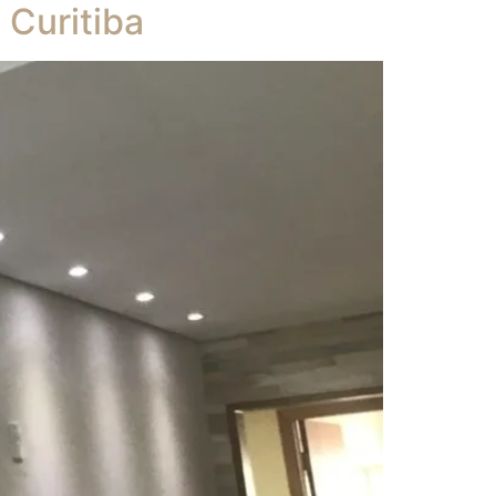
 Curitiba