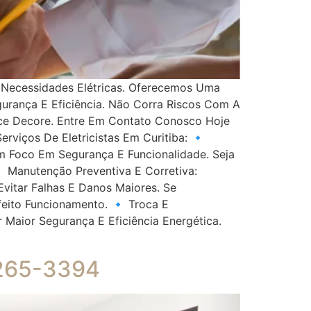
s Necessidades Elétricas. Oferecemos Uma
urança E Eficiência. Não Corra Riscos Com A
nce Decore. Entre Em Contato Conosco Hoje
viços De Eletricistas Em Curitiba: 🔹
Com Foco Em Segurança E Funcionalidade. Seja
 Manutenção Preventiva E Corretiva:
itar Falhas E Danos Maiores. Se
eito Funcionamento. 🔹 Troca E
 Maior Segurança E Eficiência Energética.
3265-3394