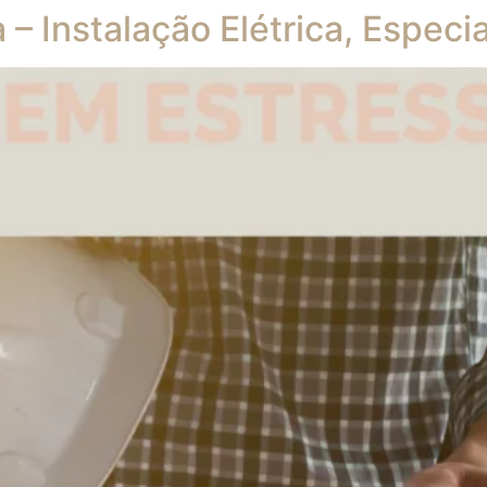
a – Instalação Elétrica, Especi