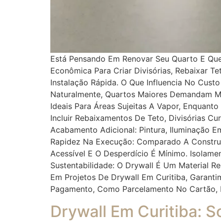
Está Pensando Em Renovar Seu Quarto E Que
Econômica Para Criar Divisórias, Rebaixar 
Instalação Rápida. O Que Influencia No Cust
Naturalmente, Quartos Maiores Demandam Mai
Ideais Para Áreas Sujeitas A Vapor, Enquant
Incluir Rebaixamentos De Teto, Divisórias C
Acabamento Adicional: Pintura, Iluminação E
Rapidez Na Execução: Comparado A Construçõ
Acessível E O Desperdício É Mínimo. Isolam
Sustentabilidade: O Drywall É Um Material 
Em Projetos De Drywall Em Curitiba, Garant
Pagamento, Como Parcelamento No Cartão, F
Drywall Em Curitiba: 