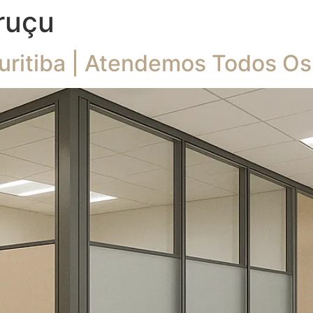
ruçu
uritiba | Atendemos Todos Os