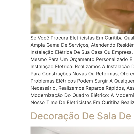
Se Você Procura Eletricistas Em Curitiba Qu
Ampla Gama De Serviços, Atendendo Residênc
Instalação Elétrica De Sua Casa Ou Empresa
Mesmo Para Um Orçamento Personalizado E Sol
Instalação Elétrica: Realizamos A Instalação
Para Construções Novas Ou Reformas, Oferec
Problemas Elétricos Podem Surgir A Qualqu
Necessário, Realizamos Reparos Rápidos, As
Modernização Do Quadro Elétrico: A Moderniz
Nosso Time De Eletricistas Em Curitiba Rea
Decoração De Sala De 