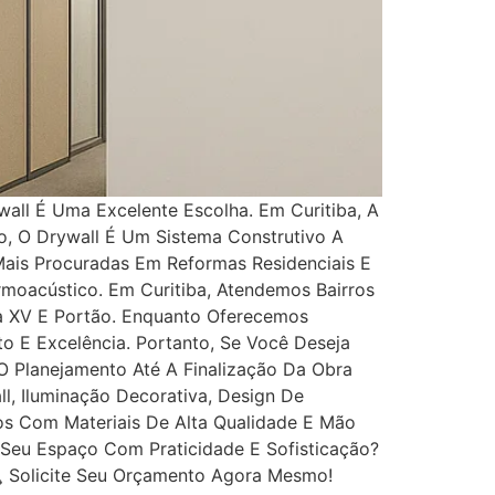
all É Uma Excelente Escolha. Em Curitiba, A
o, O Drywall É Um Sistema Construtivo A
Mais Procuradas Em Reformas Residenciais E
ermoacústico. Em Curitiba, Atendemos Bairros
 Da XV E Portão. Enquanto Oferecemos
E Excelência. Portanto, Se Você Deseja
O Planejamento Até A Finalização Da Obra
, Iluminação Decorativa, Design De
s Com Materiais De Alta Qualidade E Mão
 Seu Espaço Com Praticidade E Sofisticação?
 Solicite Seu Orçamento Agora Mesmo!