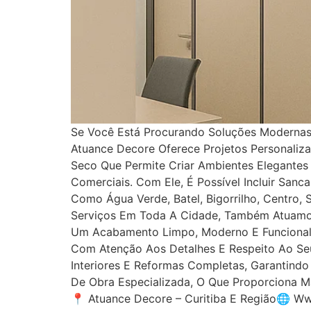
Se Você Está Procurando Soluções Modernas 
Atuance Decore Oferece Projetos Personaliz
Seco Que Permite Criar Ambientes Elegantes
Comerciais. Com Ele, É Possível Incluir San
Como Água Verde, Batel, Bigorrilho, Centro,
Serviços Em Toda A Cidade, Também Atuamos
Um Acabamento Limpo, Moderno E Funcional, 
Com Atenção Aos Detalhes E Respeito Ao Seu
Interiores E Reformas Completas, Garantin
De Obra Especializada, O Que Proporciona Ma
📍 Atuance Decore – Curitiba E Região🌐 W