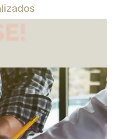
alizados