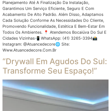
Planejamento Até A Finalização Da Instalação,
Garantimos Um Serviço Eficiente, Seguro E Com
Acabamento De Alto Padrão. Além Disso, Adaptamos
Cada Solução Conforme As Necessidades Do Cliente,
Promovendo Funcionalidade, Estética E Bem-Estar Em
Todos Os Ambientes. 📍 Atendemos Bocaiúva Do Sul E
Cidades Vizinhas📲 WhatsApp: (41) 3265-3394📸
Instagram: @atuancedecore🌐 Site:
Www.atuancedecore.com.br
“Drywall Em Agudos Do Sul:
Transforme Seu Espaço!”