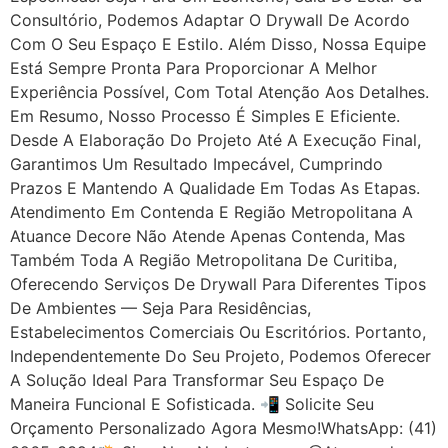
Consultório, Podemos Adaptar O Drywall De Acordo
Com O Seu Espaço E Estilo. Além Disso, Nossa Equipe
Está Sempre Pronta Para Proporcionar A Melhor
Experiência Possível, Com Total Atenção Aos Detalhes.
Em Resumo, Nosso Processo É Simples E Eficiente.
Desde A Elaboração Do Projeto Até A Execução Final,
Garantimos Um Resultado Impecável, Cumprindo
Prazos E Mantendo A Qualidade Em Todas As Etapas.
Atendimento Em Contenda E Região Metropolitana A
Atuance Decore Não Atende Apenas Contenda, Mas
Também Toda A Região Metropolitana De Curitiba,
Oferecendo Serviços De Drywall Para Diferentes Tipos
De Ambientes — Seja Para Residências,
Estabelecimentos Comerciais Ou Escritórios. Portanto,
Independentemente Do Seu Projeto, Podemos Oferecer
A Solução Ideal Para Transformar Seu Espaço De
Maneira Funcional E Sofisticada. 📲 Solicite Seu
Orçamento Personalizado Agora Mesmo!WhatsApp: (41)