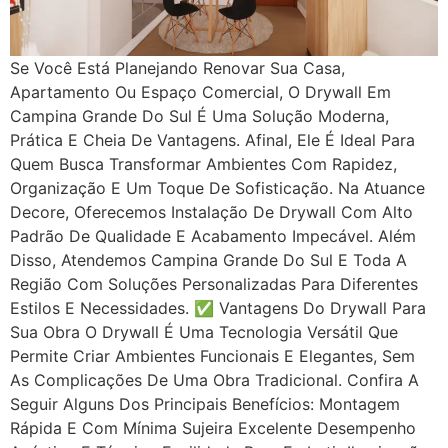
Se Você Está Planejando Renovar Sua Casa,
Apartamento Ou Espaço Comercial, O Drywall Em
Campina Grande Do Sul É Uma Solução Moderna,
Prática E Cheia De Vantagens. Afinal, Ele É Ideal Para
Quem Busca Transformar Ambientes Com Rapidez,
Organização E Um Toque De Sofisticação. Na Atuance
Decore, Oferecemos Instalação De Drywall Com Alto
Padrão De Qualidade E Acabamento Impecável. Além
Disso, Atendemos Campina Grande Do Sul E Toda A
Região Com Soluções Personalizadas Para Diferentes
Estilos E Necessidades. ✅ Vantagens Do Drywall Para
Sua Obra O Drywall É Uma Tecnologia Versátil Que
Permite Criar Ambientes Funcionais E Elegantes, Sem
As Complicações De Uma Obra Tradicional. Confira A
Seguir Alguns Dos Principais Benefícios: Montagem
Rápida E Com Mínima Sujeira Excelente Desempenho