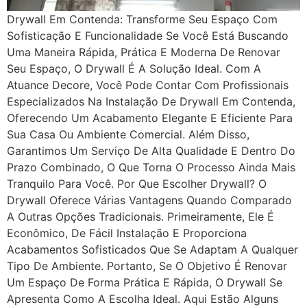
Drywall Em Contenda: Transforme Seu Espaço Com
Sofisticação E Funcionalidade Se Você Está Buscando
Uma Maneira Rápida, Prática E Moderna De Renovar
Seu Espaço, O Drywall É A Solução Ideal. Com A
Atuance Decore, Você Pode Contar Com Profissionais
Especializados Na Instalação De Drywall Em Contenda,
Oferecendo Um Acabamento Elegante E Eficiente Para
Sua Casa Ou Ambiente Comercial. Além Disso,
Garantimos Um Serviço De Alta Qualidade E Dentro Do
Prazo Combinado, O Que Torna O Processo Ainda Mais
Tranquilo Para Você. Por Que Escolher Drywall? O
Drywall Oferece Várias Vantagens Quando Comparado
A Outras Opções Tradicionais. Primeiramente, Ele É
Econômico, De Fácil Instalação E Proporciona
Acabamentos Sofisticados Que Se Adaptam A Qualquer
Tipo De Ambiente. Portanto, Se O Objetivo É Renovar
Um Espaço De Forma Prática E Rápida, O Drywall Se
Apresenta Como A Escolha Ideal. Aqui Estão Alguns