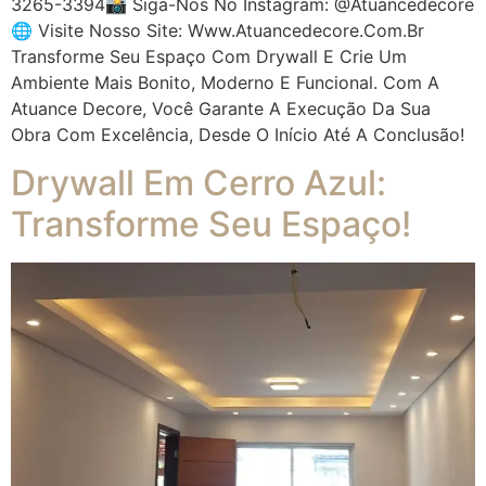
3265-3394📸 Siga-Nos No Instagram: @atuancedecore
🌐 Visite Nosso Site: Www.atuancedecore.com.br
Transforme Seu Espaço Com Drywall E Crie Um
Ambiente Mais Bonito, Moderno E Funcional. Com A
Atuance Decore, Você Garante A Execução Da Sua
Obra Com Excelência, Desde O Início Até A Conclusão!
Drywall Em Cerro Azul:
Transforme Seu Espaço!