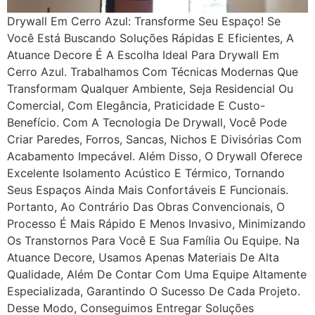
Drywall Em Cerro Azul: Transforme Seu Espaço! Se
Você Está Buscando Soluções Rápidas E Eficientes, A
Atuance Decore É A Escolha Ideal Para Drywall Em
Cerro Azul. Trabalhamos Com Técnicas Modernas Que
Transformam Qualquer Ambiente, Seja Residencial Ou
Comercial, Com Elegância, Praticidade E Custo-
Benefício. Com A Tecnologia De Drywall, Você Pode
Criar Paredes, Forros, Sancas, Nichos E Divisórias Com
Acabamento Impecável. Além Disso, O Drywall Oferece
Excelente Isolamento Acústico E Térmico, Tornando
Seus Espaços Ainda Mais Confortáveis E Funcionais.
Portanto, Ao Contrário Das Obras Convencionais, O
Processo É Mais Rápido E Menos Invasivo, Minimizando
Os Transtornos Para Você E Sua Família Ou Equipe. Na
Atuance Decore, Usamos Apenas Materiais De Alta
Qualidade, Além De Contar Com Uma Equipe Altamente
Especializada, Garantindo O Sucesso De Cada Projeto.
Desse Modo, Conseguimos Entregar Soluções