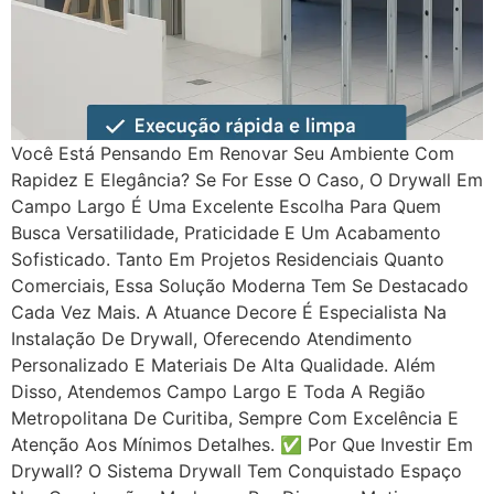
Você Está Pensando Em Renovar Seu Ambiente Com
Rapidez E Elegância? Se For Esse O Caso, O Drywall Em
Campo Largo É Uma Excelente Escolha Para Quem
Busca Versatilidade, Praticidade E Um Acabamento
Sofisticado. Tanto Em Projetos Residenciais Quanto
Comerciais, Essa Solução Moderna Tem Se Destacado
Cada Vez Mais. A Atuance Decore É Especialista Na
Instalação De Drywall, Oferecendo Atendimento
Personalizado E Materiais De Alta Qualidade. Além
Disso, Atendemos Campo Largo E Toda A Região
Metropolitana De Curitiba, Sempre Com Excelência E
Atenção Aos Mínimos Detalhes. ✅ Por Que Investir Em
Drywall? O Sistema Drywall Tem Conquistado Espaço