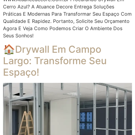
Cerro Azul? A Atuance Decore Entrega Soluções
Práticas E Modernas Para Transformar Seu Espaço Com
Qualidade E Rapidez. Portanto, Solicite Seu Orçamento
Agora E Veja Como Podemos Criar O Ambiente Dos
Seus Sonhos!
🏠Drywall Em Campo
Largo: Transforme Seu
Espaço!