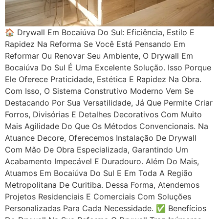
🏠 Drywall Em Bocaiúva Do Sul: Eficiência, Estilo E
Rapidez Na Reforma Se Você Está Pensando Em
Reformar Ou Renovar Seu Ambiente, O Drywall Em
Bocaiúva Do Sul É Uma Excelente Solução. Isso Porque
Ele Oferece Praticidade, Estética E Rapidez Na Obra.
Com Isso, O Sistema Construtivo Moderno Vem Se
Destacando Por Sua Versatilidade, Já Que Permite Criar
Forros, Divisórias E Detalhes Decorativos Com Muito
Mais Agilidade Do Que Os Métodos Convencionais. Na
Atuance Decore, Oferecemos Instalação De Drywall
Com Mão De Obra Especializada, Garantindo Um
Acabamento Impecável E Duradouro. Além Do Mais,
Atuamos Em Bocaiúva Do Sul E Em Toda A Região
Metropolitana De Curitiba. Dessa Forma, Atendemos
Projetos Residenciais E Comerciais Com Soluções
Personalizadas Para Cada Necessidade. ✅ Benefícios