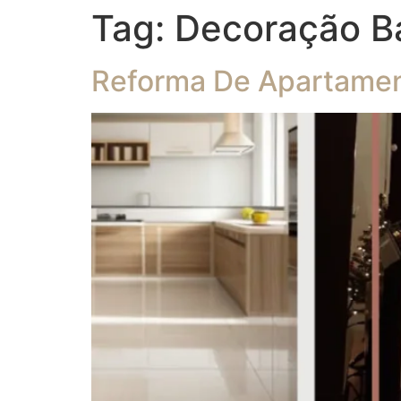
Tag:
Decoração B
Reforma De Apartamen