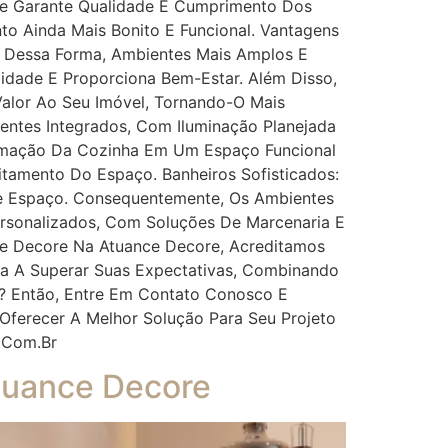
e Garante Qualidade E Cumprimento Dos
to Ainda Mais Bonito E Funcional. Vantagens
, Dessa Forma, Ambientes Mais Amplos E
idade E Proporciona Bem-Estar. Além Disso,
alor Ao Seu Imóvel, Tornando-O Mais
entes Integrados, Com Iluminação Planejada
ormação Da Cozinha Em Um Espaço Funcional
tamento Do Espaço. Banheiros Sofisticados:
e Espaço. Consequentemente, Os Ambientes
ersonalizados, Com Soluções De Marcenaria E
e Decore Na Atuance Decore, Acreditamos
ma A Superar Suas Expectativas, Combinando
o? Então, Entre Em Contato Conosco E
 Oferecer A Melhor Solução Para Seu Projeto
.com.br
Atuance Decore