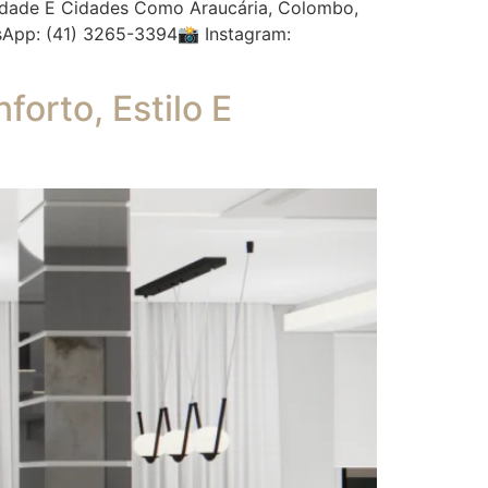
icidade E Cidades Como Araucária, Colombo,
App: (41) 3265-3394📸 Instagram:
orto, Estilo E