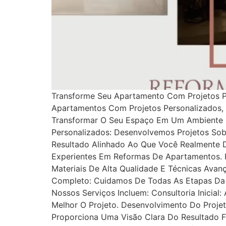
Transforme Seu Apartamento Com Projetos P
Apartamentos Com Projetos Personalizados,
Transformar O Seu Espaço Em Um Ambiente M
Personalizados: Desenvolvemos Projetos So
Resultado Alinhado Ao Que Você Realmente D
Experientes Em Reformas De Apartamentos. P
Materiais De Alta Qualidade E Técnicas Av
Completo: Cuidamos De Todas As Etapas Da 
Nossos Serviços Incluem: Consultoria Inicia
Melhor O Projeto. Desenvolvimento Do Projet
Proporciona Uma Visão Clara Do Resultado F