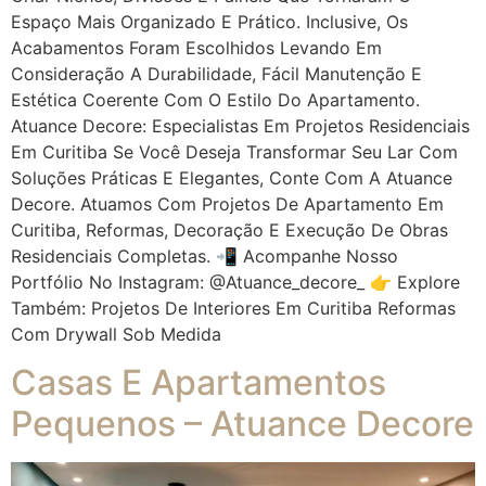
Espaço Mais Organizado E Prático. Inclusive, Os
Acabamentos Foram Escolhidos Levando Em
Consideração A Durabilidade, Fácil Manutenção E
Estética Coerente Com O Estilo Do Apartamento.
Atuance Decore: Especialistas Em Projetos Residenciais
Em Curitiba Se Você Deseja Transformar Seu Lar Com
Soluções Práticas E Elegantes, Conte Com A Atuance
Decore. Atuamos Com Projetos De Apartamento Em
Curitiba, Reformas, Decoração E Execução De Obras
Residenciais Completas. 📲 Acompanhe Nosso
Portfólio No Instagram: @atuance_decore_ 👉 Explore
Também: Projetos De Interiores Em Curitiba Reformas
Com Drywall Sob Medida
Casas E Apartamentos
Pequenos – Atuance Decore