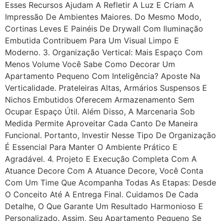
Esses Recursos Ajudam A Refletir A Luz E Criam A
Impressão De Ambientes Maiores. Do Mesmo Modo,
Cortinas Leves E Painéis De Drywall Com Iluminação
Embutida Contribuem Para Um Visual Limpo E
Moderno. 3. Organização Vertical: Mais Espaço Com
Menos Volume Você Sabe Como Decorar Um
Apartamento Pequeno Com Inteligência? Aposte Na
Verticalidade. Prateleiras Altas, Armários Suspensos E
Nichos Embutidos Oferecem Armazenamento Sem
Ocupar Espaço Útil. Além Disso, A Marcenaria Sob
Medida Permite Aproveitar Cada Canto De Maneira
Funcional. Portanto, Investir Nesse Tipo De Organização
É Essencial Para Manter O Ambiente Prático E
Agradável. 4. Projeto E Execução Completa Com A
Atuance Decore Com A Atuance Decore, Você Conta
Com Um Time Que Acompanha Todas As Etapas: Desde
O Conceito Até A Entrega Final. Cuidamos De Cada
Detalhe, O Que Garante Um Resultado Harmonioso E
Personalizado. Assim, Seu Apartamento Pequeno Se