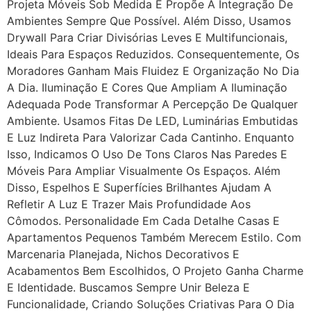
Projeta Móveis Sob Medida E Propõe A Integração De
Ambientes Sempre Que Possível. Além Disso, Usamos
Drywall Para Criar Divisórias Leves E Multifuncionais,
Ideais Para Espaços Reduzidos. Consequentemente, Os
Moradores Ganham Mais Fluidez E Organização No Dia
A Dia. Iluminação E Cores Que Ampliam A Iluminação
Adequada Pode Transformar A Percepção De Qualquer
Ambiente. Usamos Fitas De LED, Luminárias Embutidas
E Luz Indireta Para Valorizar Cada Cantinho. Enquanto
Isso, Indicamos O Uso De Tons Claros Nas Paredes E
Móveis Para Ampliar Visualmente Os Espaços. Além
Disso, Espelhos E Superfícies Brilhantes Ajudam A
Refletir A Luz E Trazer Mais Profundidade Aos
Cômodos. Personalidade Em Cada Detalhe Casas E
Apartamentos Pequenos Também Merecem Estilo. Com
Marcenaria Planejada, Nichos Decorativos E
Acabamentos Bem Escolhidos, O Projeto Ganha Charme
E Identidade. Buscamos Sempre Unir Beleza E
Funcionalidade, Criando Soluções Criativas Para O Dia