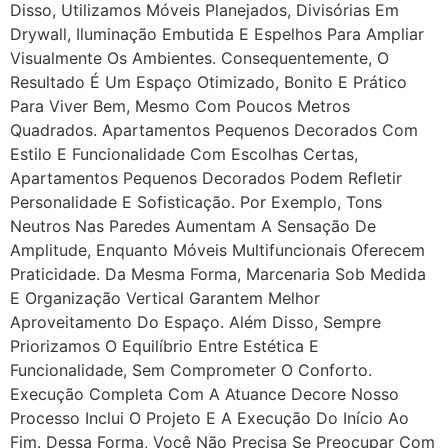
Disso, Utilizamos Móveis Planejados, Divisórias Em
Drywall, Iluminação Embutida E Espelhos Para Ampliar
Visualmente Os Ambientes. Consequentemente, O
Resultado É Um Espaço Otimizado, Bonito E Prático
Para Viver Bem, Mesmo Com Poucos Metros
Quadrados. Apartamentos Pequenos Decorados Com
Estilo E Funcionalidade Com Escolhas Certas,
Apartamentos Pequenos Decorados Podem Refletir
Personalidade E Sofisticação. Por Exemplo, Tons
Neutros Nas Paredes Aumentam A Sensação De
Amplitude, Enquanto Móveis Multifuncionais Oferecem
Praticidade. Da Mesma Forma, Marcenaria Sob Medida
E Organização Vertical Garantem Melhor
Aproveitamento Do Espaço. Além Disso, Sempre
Priorizamos O Equilíbrio Entre Estética E
Funcionalidade, Sem Comprometer O Conforto.
Execução Completa Com A Atuance Decore Nosso
Processo Inclui O Projeto E A Execução Do Início Ao
Fim. Dessa Forma, Você Não Precisa Se Preocupar Com