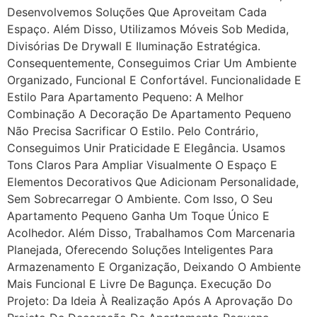
Desenvolvemos Soluções Que Aproveitam Cada
Espaço. Além Disso, Utilizamos Móveis Sob Medida,
Divisórias De Drywall E Iluminação Estratégica.
Consequentemente, Conseguimos Criar Um Ambiente
Organizado, Funcional E Confortável. Funcionalidade E
Estilo Para Apartamento Pequeno: A Melhor
Combinação A Decoração De Apartamento Pequeno
Não Precisa Sacrificar O Estilo. Pelo Contrário,
Conseguimos Unir Praticidade E Elegância. Usamos
Tons Claros Para Ampliar Visualmente O Espaço E
Elementos Decorativos Que Adicionam Personalidade,
Sem Sobrecarregar O Ambiente. Com Isso, O Seu
Apartamento Pequeno Ganha Um Toque Único E
Acolhedor. Além Disso, Trabalhamos Com Marcenaria
Planejada, Oferecendo Soluções Inteligentes Para
Armazenamento E Organização, Deixando O Ambiente
Mais Funcional E Livre De Bagunça. Execução Do
Projeto: Da Ideia À Realização Após A Aprovação Do