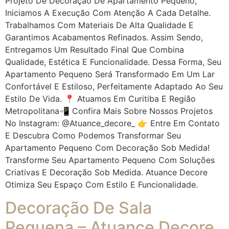
Projeto De Decoração De Apartamento Pequeno,
Iniciamos A Execução Com Atenção A Cada Detalhe.
Trabalhamos Com Materiais De Alta Qualidade E
Garantimos Acabamentos Refinados. Assim Sendo,
Entregamos Um Resultado Final Que Combina
Qualidade, Estética E Funcionalidade. Dessa Forma, Seu
Apartamento Pequeno Será Transformado Em Um Lar
Confortável E Estiloso, Perfeitamente Adaptado Ao Seu
Estilo De Vida. 📍 Atuamos Em Curitiba E Região
Metropolitana📲 Confira Mais Sobre Nossos Projetos
No Instagram: @atuance_decore_ 👉 Entre Em Contato
E Descubra Como Podemos Transformar Seu
Apartamento Pequeno Com Decoração Sob Medida!
Transforme Seu Apartamento Pequeno Com Soluções
Criativas E Decoração Sob Medida. Atuance Decore
Otimiza Seu Espaço Com Estilo E Funcionalidade.
Decoração De Sala
Pequena – Atuance Decore