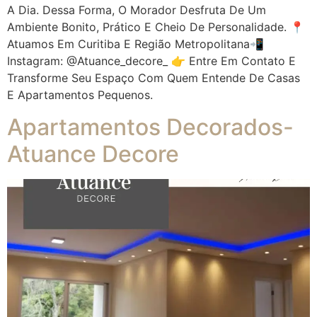
A Dia. Dessa Forma, O Morador Desfruta De Um
Ambiente Bonito, Prático E Cheio De Personalidade. 📍
Atuamos Em Curitiba E Região Metropolitana📲
Instagram: @atuance_decore_ 👉 Entre Em Contato E
Transforme Seu Espaço Com Quem Entende De Casas
E Apartamentos Pequenos.
Apartamentos Decorados-
Atuance Decore