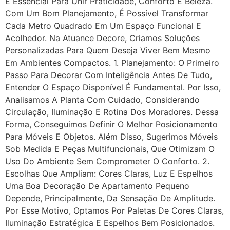
É Essencial Para Unir Praticidade, Conforto E Beleza.
Com Um Bom Planejamento, É Possível Transformar
Cada Metro Quadrado Em Um Espaço Funcional E
Acolhedor. Na Atuance Decore, Criamos Soluções
Personalizadas Para Quem Deseja Viver Bem Mesmo
Em Ambientes Compactos. 1. Planejamento: O Primeiro
Passo Para Decorar Com Inteligência Antes De Tudo,
Entender O Espaço Disponível É Fundamental. Por Isso,
Analisamos A Planta Com Cuidado, Considerando
Circulação, Iluminação E Rotina Dos Moradores. Dessa
Forma, Conseguimos Definir O Melhor Posicionamento
Para Móveis E Objetos. Além Disso, Sugerimos Móveis
Sob Medida E Peças Multifuncionais, Que Otimizam O
Uso Do Ambiente Sem Comprometer O Conforto. 2.
Escolhas Que Ampliam: Cores Claras, Luz E Espelhos
Uma Boa Decoração De Apartamento Pequeno
Depende, Principalmente, Da Sensação De Amplitude.
Por Esse Motivo, Optamos Por Paletas De Cores Claras,
Iluminação Estratégica E Espelhos Bem Posicionados.