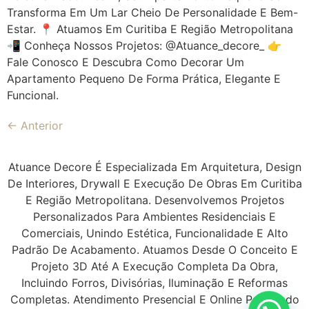
Transforma Em Um Lar Cheio De Personalidade E Bem-
Estar. 📍 Atuamos Em Curitiba E Região Metropolitana
📲 Conheça Nossos Projetos: @atuance_decore_ 👉
Fale Conosco E Descubra Como Decorar Um
Apartamento Pequeno De Forma Prática, Elegante E
Funcional.
←
Anterior
Atuance Decore É Especializada Em Arquitetura, Design
De Interiores, Drywall E Execução De Obras Em Curitiba
E Região Metropolitana. Desenvolvemos Projetos
Personalizados Para Ambientes Residenciais E
Comerciais, Unindo Estética, Funcionalidade E Alto
Padrão De Acabamento. Atuamos Desde O Conceito E
Projeto 3D Até A Execução Completa Da Obra,
Incluindo Forros, Divisórias, Iluminação E Reformas
Completas. Atendimento Presencial E Online Para Todo