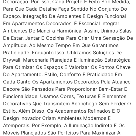
Decoração. Por Isso, Cada Projeto É Feito Sob Medida,
Para Que Cada Detalhe Faça Sentido No Conjunto Do
Espaço. Integração De Ambientes E Design Funcional
Em Apartamentos Decorados, É Essencial Integrar
Ambientes De Maneira Harmônica. Assim, Unimos Salas
De Estar, Jantar E Cozinha Para Criar Uma Sensação De
Amplitude, Ao Mesmo Tempo Em Que Garantimos
Praticidade. Enquanto Isso, Utilizamos Soluções De
Drywall, Marcenaria Planejada E Iluminação Estratégica
Para Otimizar Os Espaços E Valorizar Os Pontos Chave
Do Apartamento. Estilo, Conforto E Praticidade Em
Cada Canto Os Apartamentos Decorados Pela Atuance
Decore São Pensados Para Proporcionar Bem-Estar E
Funcionalidade. Usamos Cores, Texturas E Elementos
Decorativos Que Transmitem Aconchego Sem Perder O
Estilo. Além Disso, Os Acabamentos Refinados E O
Design Inovador Criam Ambientes Modernos E
Atemporais. Por Exemplo, A Iluminação Indireta E Os
Móveis Planejados São Perfeitos Para Maximizar A