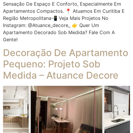
Sensação De Espaço E Conforto, Especialmente Em
Apartamentos Compactos. 📍 Atuamos Em Curitiba E
Região Metropolitana📲 Veja Mais Projetos No
Instagram: @atuance_decore_ 👉 Quer Um
Apartamento Decorado Sob Medida? Fale Com A
Gente!
Decoração De Apartamento
Pequeno: Projeto Sob
Medida – Atuance Decore