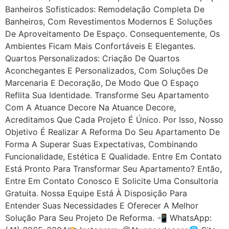
Banheiros Sofisticados: Remodelação Completa De
Banheiros, Com Revestimentos Modernos E Soluções
De Aproveitamento De Espaço. Consequentemente, Os
Ambientes Ficam Mais Confortáveis E Elegantes.
Quartos Personalizados: Criação De Quartos
Aconchegantes E Personalizados, Com Soluções De
Marcenaria E Decoração, De Modo Que O Espaço
Reflita Sua Identidade. Transforme Seu Apartamento
Com A Atuance Decore Na Atuance Decore,
Acreditamos Que Cada Projeto É Único. Por Isso, Nosso
Objetivo É Realizar A Reforma Do Seu Apartamento De
Forma A Superar Suas Expectativas, Combinando
Funcionalidade, Estética E Qualidade. Entre Em Contato
Está Pronto Para Transformar Seu Apartamento? Então,
Entre Em Contato Conosco E Solicite Uma Consultoria
Gratuita. Nossa Equipe Está À Disposição Para
Entender Suas Necessidades E Oferecer A Melhor
Solução Para Seu Projeto De Reforma. 📲 WhatsApp: