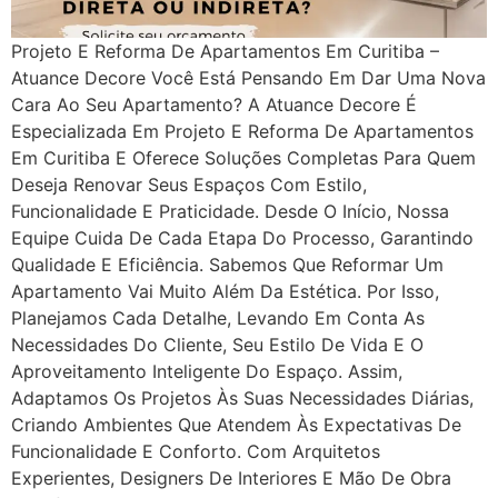
Projeto E Reforma De Apartamentos Em Curitiba –
Atuance Decore Você Está Pensando Em Dar Uma Nova
Cara Ao Seu Apartamento? A Atuance Decore É
Especializada Em Projeto E Reforma De Apartamentos
Em Curitiba E Oferece Soluções Completas Para Quem
Deseja Renovar Seus Espaços Com Estilo,
Funcionalidade E Praticidade. Desde O Início, Nossa
Equipe Cuida De Cada Etapa Do Processo, Garantindo
Qualidade E Eficiência. Sabemos Que Reformar Um
Apartamento Vai Muito Além Da Estética. Por Isso,
Planejamos Cada Detalhe, Levando Em Conta As
Necessidades Do Cliente, Seu Estilo De Vida E O
Aproveitamento Inteligente Do Espaço. Assim,
Adaptamos Os Projetos Às Suas Necessidades Diárias,
Criando Ambientes Que Atendem Às Expectativas De
Funcionalidade E Conforto. Com Arquitetos
Experientes, Designers De Interiores E Mão De Obra