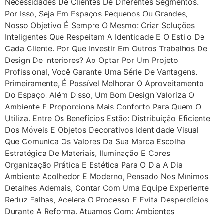
Necessidades De Clientes De Diferentes Segmentos.
Por Isso, Seja Em Espaços Pequenos Ou Grandes,
Nosso Objetivo É Sempre O Mesmo: Criar Soluções
Inteligentes Que Respeitam A Identidade E O Estilo De
Cada Cliente. Por Que Investir Em Outros Trabalhos De
Design De Interiores? Ao Optar Por Um Projeto
Profissional, Você Garante Uma Série De Vantagens.
Primeiramente, É Possível Melhorar O Aproveitamento
Do Espaço. Além Disso, Um Bom Design Valoriza O
Ambiente E Proporciona Mais Conforto Para Quem O
Utiliza. Entre Os Benefícios Estão: Distribuição Eficiente
Dos Móveis E Objetos Decorativos Identidade Visual
Que Comunica Os Valores Da Sua Marca Escolha
Estratégica De Materiais, Iluminação E Cores
Organização Prática E Estética Para O Dia A Dia
Ambiente Acolhedor E Moderno, Pensado Nos Mínimos
Detalhes Ademais, Contar Com Uma Equipe Experiente
Reduz Falhas, Acelera O Processo E Evita Desperdícios
Durante A Reforma. Atuamos Com: Ambientes