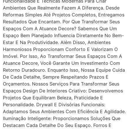
Funcionalidade E Técnicas Modernas Para Criar
Ambientes Que Realmente Fazem A Diferença. Desde
Reformas Simples Até Projetos Completos, Entregamos
Resultados Que Encantam. Por Que Transformar Seus
Espaços Com A Atuance Decore? Sabemos Que Um
Espaço Bem Planejado Influencia Diretamente No Bem-
Estar E Na Produtividade. Além Disso, Ambientes
Harmoniosos Proporcionam Conforto E Valorizam O
Imóvel. Por Isso, Ao Transformar Seus Espaços Com A
Atuance Decore, Você Garante Um Investimento Com
Retorno Duradouro. Enquanto Isso, Nossa Equipe Cuida
De Cada Detalhe, Sempre Respeitando Prazos E
Orçamentos. Nossos Serviços Para Transformar Seus
Espaços Design De Interiores Criativo: Desenvolvemos
Projetos Que Equilibram Beleza, Praticidade E
Personalidade. Drywall E Divisórias Funcionais:
Adaptamos Seus Ambientes Com Eficiência E Agilidade.
Iluminação Inteligente: Proporcionamos Soluções Que
Destacam Cada Detalhe Do Seu Espaço. Forros E