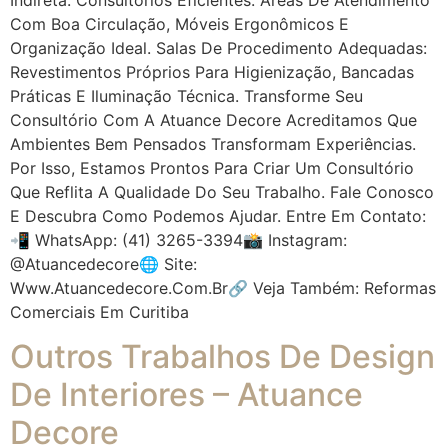
Com Boa Circulação, Móveis Ergonômicos E
Organização Ideal. Salas De Procedimento Adequadas:
Revestimentos Próprios Para Higienização, Bancadas
Práticas E Iluminação Técnica. Transforme Seu
Consultório Com A Atuance Decore Acreditamos Que
Ambientes Bem Pensados Transformam Experiências.
Por Isso, Estamos Prontos Para Criar Um Consultório
Que Reflita A Qualidade Do Seu Trabalho. Fale Conosco
E Descubra Como Podemos Ajudar. Entre Em Contato:
📲 WhatsApp: (41) 3265-3394📸 Instagram:
@atuancedecore🌐 Site:
Www.atuancedecore.com.br🔗 Veja Também: Reformas
Comerciais Em Curitiba
Outros Trabalhos De Design
De Interiores – Atuance
Decore