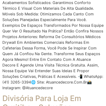
Acabamentos Sofisticados: Garantimos Conforto
Térmico E Visual Com Materiais De Alta Qualidade.
Móveis Sob Medida: Otimizamos Cada Canto Com
Soluções Planejadas Especialmente Para Você.
Exemplos De Espaços Transformados Por Nossa Equipe
Quer Ver O Resultado Na Prática? Então Confira Nossos
Projetos Anteriores: Reforma De Consultórios Médicos
Drywall Em Ambientes Comerciais Reformas Em
Cafeterias Dessa Forma, Você Pode Se Inspirar Com
Quem Já Confiou Na Gente. Transforme Seus Espaços
Agora Mesmo! Entre Em Contato Com A Atuance
Decore E Agende Uma Visita Técnica Gratuita. Assim,
Nossa Equipe Vai Entender Suas Ideias E Propor
Soluções Criativas, Práticas E Acessíveis. 📲 WhatsApp:
(41) 3265-3394🌐 Site: Atuancedecore.com.br📸
Instagram: @atuancedecore
Divisória Para Loja Em