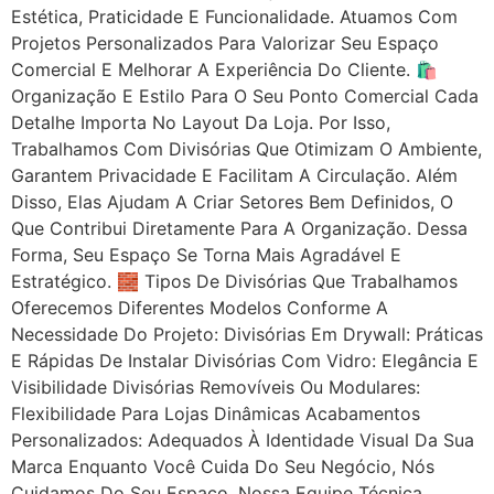
Estética, Praticidade E Funcionalidade. Atuamos Com
Projetos Personalizados Para Valorizar Seu Espaço
Comercial E Melhorar A Experiência Do Cliente. 🛍
Organização E Estilo Para O Seu Ponto Comercial Cada
Detalhe Importa No Layout Da Loja. Por Isso,
Trabalhamos Com Divisórias Que Otimizam O Ambiente,
Garantem Privacidade E Facilitam A Circulação. Além
Disso, Elas Ajudam A Criar Setores Bem Definidos, O
Que Contribui Diretamente Para A Organização. Dessa
Forma, Seu Espaço Se Torna Mais Agradável E
Estratégico. 🧱 Tipos De Divisórias Que Trabalhamos
Oferecemos Diferentes Modelos Conforme A
Necessidade Do Projeto: Divisórias Em Drywall: Práticas
E Rápidas De Instalar Divisórias Com Vidro: Elegância E
Visibilidade Divisórias Removíveis Ou Modulares:
Flexibilidade Para Lojas Dinâmicas Acabamentos
Personalizados: Adequados À Identidade Visual Da Sua
Marca Enquanto Você Cuida Do Seu Negócio, Nós
Cuidamos Do Seu Espaço. Nossa Equipe Técnica