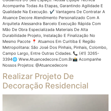
Acompanha Todas As Etapas, Garantindo Agilidade E
Qualidade Na Execução. ✔ Vantagens De Contratar A
Atuance Decore Atendimento Personalizado Com A
Arquiteta Alessandra Barcelo Execução Rápida Com
Mão De Obra Especializada Materiais De Alta
Durabilidade Projeto, Instalação E Finalização No
Mesmo Pacote 📍 Atuamos Em Curitiba E Região
Metropolitana: São José Dos Pinhais, Pinhais, Colombo,
Campo Largo, Entre Outras Cidades. 📞 (41) 3265-
3394🌐 Www.atuancedecore.com.br📸 Acompanhe
Nossos Projetos: @atuancedecore
Realizar Projeto De
Decoração Residencial