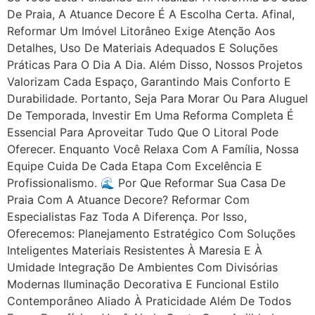
De Praia, A Atuance Decore É A Escolha Certa. Afinal,
Reformar Um Imóvel Litorâneo Exige Atenção Aos
Detalhes, Uso De Materiais Adequados E Soluções
Práticas Para O Dia A Dia. Além Disso, Nossos Projetos
Valorizam Cada Espaço, Garantindo Mais Conforto E
Durabilidade. Portanto, Seja Para Morar Ou Para Aluguel
De Temporada, Investir Em Uma Reforma Completa É
Essencial Para Aproveitar Tudo Que O Litoral Pode
Oferecer. Enquanto Você Relaxa Com A Família, Nossa
Equipe Cuida De Cada Etapa Com Excelência E
Profissionalismo. 🌊 Por Que Reformar Sua Casa De
Praia Com A Atuance Decore? Reformar Com
Especialistas Faz Toda A Diferença. Por Isso,
Oferecemos: Planejamento Estratégico Com Soluções
Inteligentes Materiais Resistentes À Maresia E À
Umidade Integração De Ambientes Com Divisórias
Modernas Iluminação Decorativa E Funcional Estilo
Contemporâneo Aliado À Praticidade Além De Todos