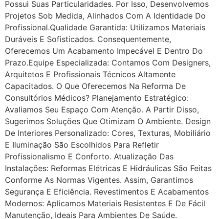
Possui Suas Particularidades. Por Isso, Desenvolvemos
Projetos Sob Medida, Alinhados Com A Identidade Do
Profissional.Qualidade Garantida: Utilizamos Materiais
Duráveis E Sofisticados. Consequentemente,
Oferecemos Um Acabamento Impecável E Dentro Do
Prazo.Equipe Especializada: Contamos Com Designers,
Arquitetos E Profissionais Técnicos Altamente
Capacitados. O Que Oferecemos Na Reforma De
Consultórios Médicos? Planejamento Estratégico:
Avaliamos Seu Espaço Com Atenção. A Partir Disso,
Sugerimos Soluções Que Otimizam O Ambiente. Design
De Interiores Personalizado: Cores, Texturas, Mobiliário
E Iluminação São Escolhidos Para Refletir
Profissionalismo E Conforto. Atualização Das
Instalações: Reformas Elétricas E Hidráulicas São Feitas
Conforme As Normas Vigentes. Assim, Garantimos
Segurança E Eficiência. Revestimentos E Acabamentos
Modernos: Aplicamos Materiais Resistentes E De Fácil
Manutenção, Ideais Para Ambientes De Saúde.