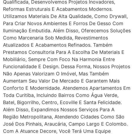
Qualificada, Desenvolvemos Projetos Inovadores,
Reformas Estruturais E Acabamentos Modernos.
Utilizamos Materiais De Alta Qualidade, Como Drywall,
Para Criar Novos Ambientes E Forros De Gesso Com
Iluminação Embutida. Além Disso, Oferecemos Soluções
Como Marcenaria Sob Medida, Revestimentos
Atualizados E Acabamentos Refinados. Também
Prestamos Consultoria Para A Escolha De Materiais E
Mobiliário, Sempre Com Foco Na Harmonia Entre
Funcionalidade E Design. Dessa Forma, Nossos Projetos
Não Apenas Valorizam O Imóvel, Mas Também
Aumentam Seu Valor De Mercado E Garantem Mais
Conforto E Modernidade. Atendemos Apartamentos Em
Toda Curitiba, Incluindo Bairros Como Água Verde,
Batel, Bigorrilho, Centro, Ecoville E Santa Felicidade.
Além Disso, Expandimos Nossos Serviços Para A
Região Metropolitana, Atendendo Cidades Como São
José Dos Pinhais, Araucária, Campo Largo E Colombo.
Com A Atuance Decore, Você Terá Uma Equipe