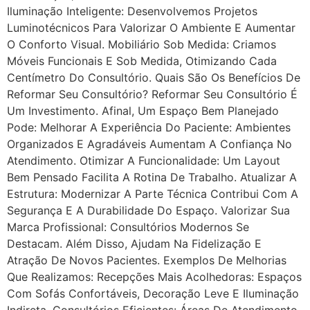
Iluminação Inteligente: Desenvolvemos Projetos
Luminotécnicos Para Valorizar O Ambiente E Aumentar
O Conforto Visual. Mobiliário Sob Medida: Criamos
Móveis Funcionais E Sob Medida, Otimizando Cada
Centímetro Do Consultório. Quais São Os Benefícios De
Reformar Seu Consultório? Reformar Seu Consultório É
Um Investimento. Afinal, Um Espaço Bem Planejado
Pode: Melhorar A Experiência Do Paciente: Ambientes
Organizados E Agradáveis Aumentam A Confiança No
Atendimento. Otimizar A Funcionalidade: Um Layout
Bem Pensado Facilita A Rotina De Trabalho. Atualizar A
Estrutura: Modernizar A Parte Técnica Contribui Com A
Segurança E A Durabilidade Do Espaço. Valorizar Sua
Marca Profissional: Consultórios Modernos Se
Destacam. Além Disso, Ajudam Na Fidelização E
Atração De Novos Pacientes. Exemplos De Melhorias
Que Realizamos: Recepções Mais Acolhedoras: Espaços
Com Sofás Confortáveis, Decoração Leve E Iluminação
Indireta. Consultórios Eficientes: Áreas De Atendimento