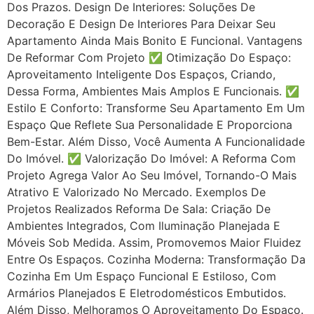
Dos Prazos. Design De Interiores: Soluções De
Decoração E Design De Interiores Para Deixar Seu
Apartamento Ainda Mais Bonito E Funcional. Vantagens
De Reformar Com Projeto ✅ Otimização Do Espaço:
Aproveitamento Inteligente Dos Espaços, Criando,
Dessa Forma, Ambientes Mais Amplos E Funcionais. ✅
Estilo E Conforto: Transforme Seu Apartamento Em Um
Espaço Que Reflete Sua Personalidade E Proporciona
Bem-Estar. Além Disso, Você Aumenta A Funcionalidade
Do Imóvel. ✅ Valorização Do Imóvel: A Reforma Com
Projeto Agrega Valor Ao Seu Imóvel, Tornando-O Mais
Atrativo E Valorizado No Mercado. Exemplos De
Projetos Realizados Reforma De Sala: Criação De
Ambientes Integrados, Com Iluminação Planejada E
Móveis Sob Medida. Assim, Promovemos Maior Fluidez
Entre Os Espaços. Cozinha Moderna: Transformação Da
Cozinha Em Um Espaço Funcional E Estiloso, Com
Armários Planejados E Eletrodomésticos Embutidos.
Além Disso, Melhoramos O Aproveitamento Do Espaço.