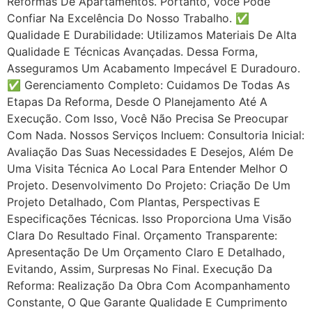
Reformas De Apartamentos. Portanto, Você Pode
Confiar Na Excelência Do Nosso Trabalho. ✅
Qualidade E Durabilidade: Utilizamos Materiais De Alta
Qualidade E Técnicas Avançadas. Dessa Forma,
Asseguramos Um Acabamento Impecável E Duradouro.
✅ Gerenciamento Completo: Cuidamos De Todas As
Etapas Da Reforma, Desde O Planejamento Até A
Execução. Com Isso, Você Não Precisa Se Preocupar
Com Nada. Nossos Serviços Incluem: Consultoria Inicial:
Avaliação Das Suas Necessidades E Desejos, Além De
Uma Visita Técnica Ao Local Para Entender Melhor O
Projeto. Desenvolvimento Do Projeto: Criação De Um
Projeto Detalhado, Com Plantas, Perspectivas E
Especificações Técnicas. Isso Proporciona Uma Visão
Clara Do Resultado Final. Orçamento Transparente:
Apresentação De Um Orçamento Claro E Detalhado,
Evitando, Assim, Surpresas No Final. Execução Da
Reforma: Realização Da Obra Com Acompanhamento
Constante, O Que Garante Qualidade E Cumprimento