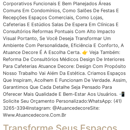
Corporativos Funcionais E Bem Planejados Áreas
Comuns Em Condomínios, Como Salões De Festas E
Recepções Espaços Comerciais, Como Lojas,
Cafeterias E Estúdios Salas De Espera Em Clínicas E
Consultórios Reformas Pontuais Com Alto Impacto
Visual Portanto, Se Você Deseja Transformar Um
Ambiente Com Personalidade, Eficiência E Conforto, A
Atuance Decore É A Escolha Certa. 👉 Veja Também:
Reforma De Consultórios Médicos Design De Interiores
Para Cafeterias Atuance Decore: Design Com Propósito
Nosso Trabalho Vai Além Da Estética. Criamos Espaços
Que Inspiram, Acolhem E Funcionam De Verdade. Assim,
Garantimos Que Cada Detalhe Seja Pensado Para
Oferecer Mais Qualidade E Bem-Estar Aos Usuários. 📲
Solicite Seu Orçamento Personalizado:WhatsApp: (41)
3265-3394Instagram: @atuancedecoreSite:
Www.atuancedecore.com.br
Transforme Seus Espaços