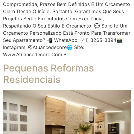
Comprometida, Prazos Bem Definidos E Um Orçamento
Claro Desde O Início. Portanto, Garantimos Que Seus
Projetos Serão Executados Com Excelência,
Respeitando O Seu Estilo E Orçamento. 💬 Solicite Um
Orçamento Personalizado Está Pronto Para Transformar
Seu Apartamento? 📲 WhatsApp: (41) 3265-3394📸
Instagram: @atuancedecore🌐 Site:
Www.atuancedecore.com.br
Pequenas Reformas
Residenciais