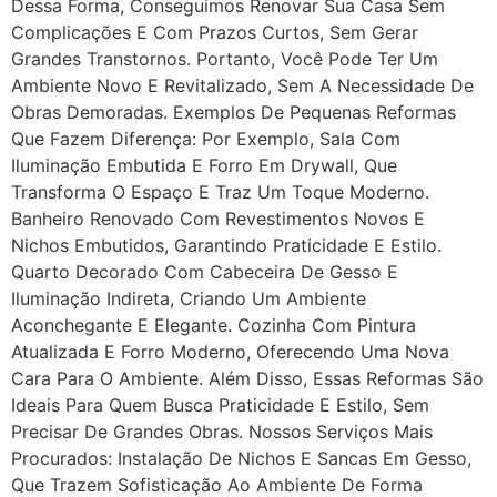
Dessa Forma, Conseguimos Renovar Sua Casa Sem
Complicações E Com Prazos Curtos, Sem Gerar
Grandes Transtornos. Portanto, Você Pode Ter Um
Ambiente Novo E Revitalizado, Sem A Necessidade De
Obras Demoradas. Exemplos De Pequenas Reformas
Que Fazem Diferença: Por Exemplo, Sala Com
Iluminação Embutida E Forro Em Drywall, Que
Transforma O Espaço E Traz Um Toque Moderno.
Banheiro Renovado Com Revestimentos Novos E
Nichos Embutidos, Garantindo Praticidade E Estilo.
Quarto Decorado Com Cabeceira De Gesso E
Iluminação Indireta, Criando Um Ambiente
Aconchegante E Elegante. Cozinha Com Pintura
Atualizada E Forro Moderno, Oferecendo Uma Nova
Cara Para O Ambiente. Além Disso, Essas Reformas São
Ideais Para Quem Busca Praticidade E Estilo, Sem
Precisar De Grandes Obras. Nossos Serviços Mais
Procurados: Instalação De Nichos E Sancas Em Gesso,
Que Trazem Sofisticação Ao Ambiente De Forma