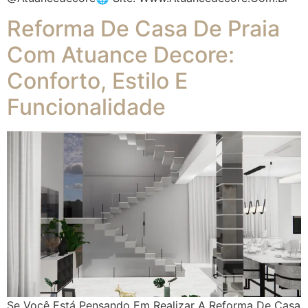
Reforma De Casa De Praia
Com Atuance Decore:
Conforto, Estilo E
Funcionalidade
Se Você Está Pensando Em Realizar A Reforma De Casa