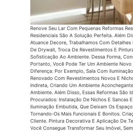
Renove Seu Lar Com Pequenas Reformas Resi
Residenciais São A Solução Perfeita. Além 
Atuance Decore, Trabalhamos Com Detalhes P
De Drywall, Troca De Revestimentos E Pintu
Sofisticação Ao Ambiente. Dessa Forma, Co
Portanto, Você Pode Ter Um Ambiente Novo
Diferença: Por Exemplo, Sala Com Iluminaçã
Renovado Com Revestimentos Novos E Nichos
Indireta, Criando Um Ambiente Aconchegante
Ambiente. Além Disso, Essas Reformas São Id
Procurados: Instalação De Nichos E Sancas 
Iluminação Embutida, Que Deixam Os Espaço
Tornando-Os Mais Funcionais E Bonitos. Cria
Cliente. Pintura Decorativa E Aplicação De 
Você Consegue Transformar Seu Imóvel, Sem 