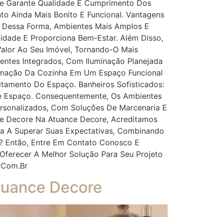
e Garante Qualidade E Cumprimento Dos
to Ainda Mais Bonito E Funcional. Vantagens
, Dessa Forma, Ambientes Mais Amplos E
idade E Proporciona Bem-Estar. Além Disso,
alor Ao Seu Imóvel, Tornando-O Mais
entes Integrados, Com Iluminação Planejada
ormação Da Cozinha Em Um Espaço Funcional
tamento Do Espaço. Banheiros Sofisticados:
e Espaço. Consequentemente, Os Ambientes
ersonalizados, Com Soluções De Marcenaria E
e Decore Na Atuance Decore, Acreditamos
ma A Superar Suas Expectativas, Combinando
o? Então, Entre Em Contato Conosco E
 Oferecer A Melhor Solução Para Seu Projeto
.com.br
Atuance Decore