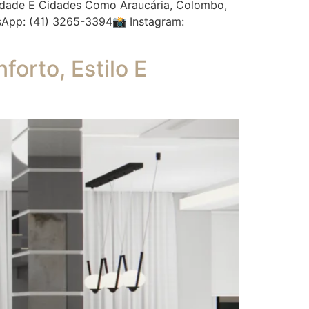
icidade E Cidades Como Araucária, Colombo,
App: (41) 3265-3394📸 Instagram:
orto, Estilo E