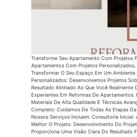
Transforme Seu Apartamento Com Projetos P
Apartamentos Com Projetos Personalizados,
Transformar O Seu Espaço Em Um Ambiente M
Personalizados: Desenvolvemos Projetos So
Resultado Alinhado Ao Que Você Realmente D
Experientes Em Reformas De Apartamentos. P
Materiais De Alta Qualidade E Técnicas Av
Completo: Cuidamos De Todas As Etapas Da 
Nossos Serviços Incluem: Consultoria Inicia
Melhor O Projeto. Desenvolvimento Do Projet
Proporciona Uma Visão Clara Do Resultado F