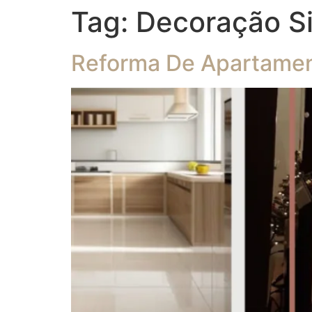
Tag:
Decoração Si
Reforma De Apartamen