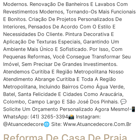
Modernos. Renovação De Banheiros E Lavabos Com
Revestimentos Modernos, Tornando-Os Mais Funcionais
E Bonitos. Criação De Projetos Personalizados De
Interiores, Pensados De Acordo Com O Estilo E
Necessidades Do Cliente. Pintura Decorativa E
Aplicação De Texturas Especiais, Garantindo Um
Ambiente Mais Único E Sofisticado. Por Isso, Com
Pequenas Reformas, Você Consegue Transformar Seu
Imóvel, Sem Precisar De Grandes Investimentos.
Atendemos Curitiba E Região Metropolitana Nosso
Atendimento Abrange Curitiba E Toda A Região
Metropolitana, Incluindo Bairros Como Água Verde,
Batel, Santa Felicidade E Cidades Como Araucária,
Colombo, Campo Largo E São José Dos Pinhais. 💬
Solicite Um Orçamento Personalizado Agora Mesmo!📲
WhatsApp: (41) 3265-3394📸 Instagram:
@atuancedecore🌐 Site: Www.atuancedecore.com.br
Reforma De Casa De Praia