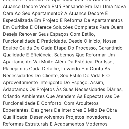
Atuance Decore Você Está Pensando Em Dar Uma Nova
Cara Ao Seu Apartamento? A Atuance Decore É
Especializada Em Projeto E Reforma De Apartamentos
Em Curitiba E Oferece Soluções Completas Para Quem
Deseja Renovar Seus Espaços Com Estilo,
Funcionalidade E Praticidade. Desde O Início, Nossa
Equipe Cuida De Cada Etapa Do Processo, Garantindo
Qualidade E Eficiência. Sabemos Que Reformar Um
Apartamento Vai Muito Além Da Estética. Por Isso,
Planejamos Cada Detalhe, Levando Em Conta As
Necessidades Do Cliente, Seu Estilo De Vida E O
Aproveitamento Inteligente Do Espaço. Assim,
Adaptamos Os Projetos Às Suas Necessidades Diárias,
Criando Ambientes Que Atendem Às Expectativas De
Funcionalidade E Conforto. Com Arquitetos
Experientes, Designers De Interiores E Mão De Obra
Qualificada, Desenvolvemos Projetos Inovadores,
Reformas Estruturais E Acabamentos Modernos.