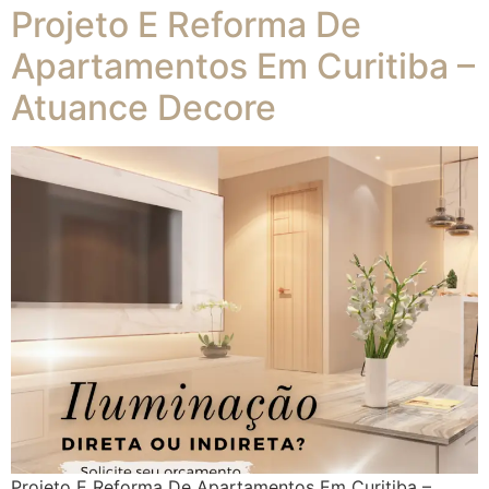
Projeto E Reforma De
Apartamentos Em Curitiba –
Atuance Decore
Projeto E Reforma De Apartamentos Em Curitiba –