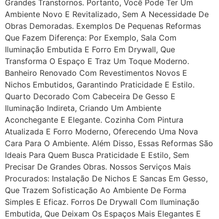
Grandes Transtornos. Portanto, Você Pode Ter Um
Ambiente Novo E Revitalizado, Sem A Necessidade De
Obras Demoradas. Exemplos De Pequenas Reformas
Que Fazem Diferença: Por Exemplo, Sala Com
Iluminação Embutida E Forro Em Drywall, Que
Transforma O Espaço E Traz Um Toque Moderno.
Banheiro Renovado Com Revestimentos Novos E
Nichos Embutidos, Garantindo Praticidade E Estilo.
Quarto Decorado Com Cabeceira De Gesso E
Iluminação Indireta, Criando Um Ambiente
Aconchegante E Elegante. Cozinha Com Pintura
Atualizada E Forro Moderno, Oferecendo Uma Nova
Cara Para O Ambiente. Além Disso, Essas Reformas São
Ideais Para Quem Busca Praticidade E Estilo, Sem
Precisar De Grandes Obras. Nossos Serviços Mais
Procurados: Instalação De Nichos E Sancas Em Gesso,
Que Trazem Sofisticação Ao Ambiente De Forma
Simples E Eficaz. Forros De Drywall Com Iluminação
Embutida, Que Deixam Os Espaços Mais Elegantes E