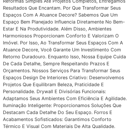
Reformas Simples Até Projetos Completos, Entregamos
Resultados Que Encantam. Por Que Transformar Seus
Espaços Com A Atuance Decore? Sabemos Que Um
Espaço Bem Planejado Influencia Diretamente No Bem-
Estar E Na Produtividade. Além Disso, Ambientes
Harmoniosos Proporcionam Conforto E Valorizam O
Imóvel. Por Isso, Ao Transformar Seus Espaços Com A
Atuance Decore, Você Garante Um Investimento Com
Retorno Duradouro. Enquanto Isso, Nossa Equipe Cuida
De Cada Detalhe, Sempre Respeitando Prazos E
Orçamentos. Nossos Serviços Para Transformar Seus
Espaços Design De Interiores Criativo: Desenvolvemos
Projetos Que Equilibram Beleza, Praticidade E
Personalidade. Drywall E Divisórias Funcionais:
Adaptamos Seus Ambientes Com Eficiência E Agilidade.
Iluminação Inteligente: Proporcionamos Soluções Que
Destacam Cada Detalhe Do Seu Espaço. Forros E
Acabamentos Sofisticados: Garantimos Conforto
Térmico E Visual Com Materiais De Alta Qualidade.