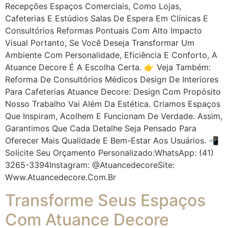
Recepções Espaços Comerciais, Como Lojas,
Cafeterias E Estúdios Salas De Espera Em Clínicas E
Consultórios Reformas Pontuais Com Alto Impacto
Visual Portanto, Se Você Deseja Transformar Um
Ambiente Com Personalidade, Eficiência E Conforto, A
Atuance Decore É A Escolha Certa. 👉 Veja Também:
Reforma De Consultórios Médicos Design De Interiores
Para Cafeterias Atuance Decore: Design Com Propósito
Nosso Trabalho Vai Além Da Estética. Criamos Espaços
Que Inspiram, Acolhem E Funcionam De Verdade. Assim,
Garantimos Que Cada Detalhe Seja Pensado Para
Oferecer Mais Qualidade E Bem-Estar Aos Usuários. 📲
Solicite Seu Orçamento Personalizado:WhatsApp: (41)
3265-3394Instagram: @atuancedecoreSite:
Www.atuancedecore.com.br
Transforme Seus Espaços
Com Atuance Decore