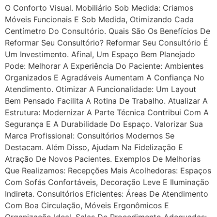
O Conforto Visual. Mobiliário Sob Medida: Criamos
Móveis Funcionais E Sob Medida, Otimizando Cada
Centímetro Do Consultório. Quais São Os Benefícios De
Reformar Seu Consultório? Reformar Seu Consultório É
Um Investimento. Afinal, Um Espaço Bem Planejado
Pode: Melhorar A Experiência Do Paciente: Ambientes
Organizados E Agradáveis Aumentam A Confiança No
Atendimento. Otimizar A Funcionalidade: Um Layout
Bem Pensado Facilita A Rotina De Trabalho. Atualizar A
Estrutura: Modernizar A Parte Técnica Contribui Com A
Segurança E A Durabilidade Do Espaço. Valorizar Sua
Marca Profissional: Consultórios Modernos Se
Destacam. Além Disso, Ajudam Na Fidelização E
Atração De Novos Pacientes. Exemplos De Melhorias
Que Realizamos: Recepções Mais Acolhedoras: Espaços
Com Sofás Confortáveis, Decoração Leve E Iluminação
Indireta. Consultórios Eficientes: Áreas De Atendimento
Com Boa Circulação, Móveis Ergonômicos E
Organização Ideal. Salas De Procedimento Adequadas: