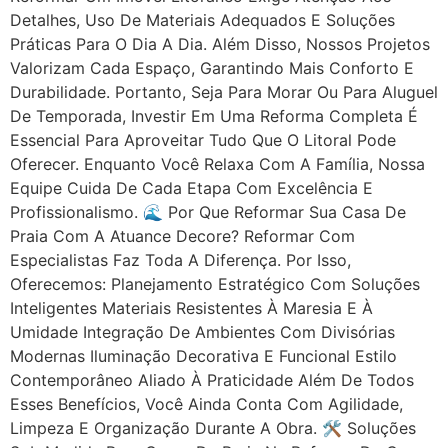
Detalhes, Uso De Materiais Adequados E Soluções
Práticas Para O Dia A Dia. Além Disso, Nossos Projetos
Valorizam Cada Espaço, Garantindo Mais Conforto E
Durabilidade. Portanto, Seja Para Morar Ou Para Aluguel
De Temporada, Investir Em Uma Reforma Completa É
Essencial Para Aproveitar Tudo Que O Litoral Pode
Oferecer. Enquanto Você Relaxa Com A Família, Nossa
Equipe Cuida De Cada Etapa Com Excelência E
Profissionalismo. 🌊 Por Que Reformar Sua Casa De
Praia Com A Atuance Decore? Reformar Com
Especialistas Faz Toda A Diferença. Por Isso,
Oferecemos: Planejamento Estratégico Com Soluções
Inteligentes Materiais Resistentes À Maresia E À
Umidade Integração De Ambientes Com Divisórias
Modernas Iluminação Decorativa E Funcional Estilo
Contemporâneo Aliado À Praticidade Além De Todos
Esses Benefícios, Você Ainda Conta Com Agilidade,
Limpeza E Organização Durante A Obra. 🛠 Soluções