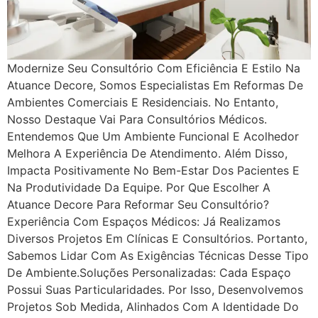
Modernize Seu Consultório Com Eficiência E Estilo Na
Atuance Decore, Somos Especialistas Em Reformas De
Ambientes Comerciais E Residenciais. No Entanto,
Nosso Destaque Vai Para Consultórios Médicos.
Entendemos Que Um Ambiente Funcional E Acolhedor
Melhora A Experiência De Atendimento. Além Disso,
Impacta Positivamente No Bem-Estar Dos Pacientes E
Na Produtividade Da Equipe. Por Que Escolher A
Atuance Decore Para Reformar Seu Consultório?
Experiência Com Espaços Médicos: Já Realizamos
Diversos Projetos Em Clínicas E Consultórios. Portanto,
Sabemos Lidar Com As Exigências Técnicas Desse Tipo
De Ambiente.Soluções Personalizadas: Cada Espaço
Possui Suas Particularidades. Por Isso, Desenvolvemos
Projetos Sob Medida, Alinhados Com A Identidade Do