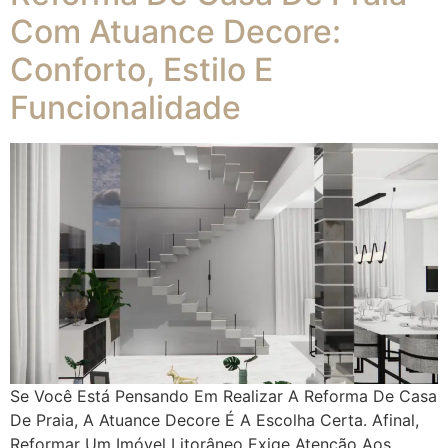
Com Atuance Decore:
Conforto, Estilo E
Funcionalidade
Se Você Está Pensando Em Realizar A Reforma De Casa
De Praia, A Atuance Decore É A Escolha Certa. Afinal,
Reformar Um Imóvel Litorâneo Exige Atenção Aos