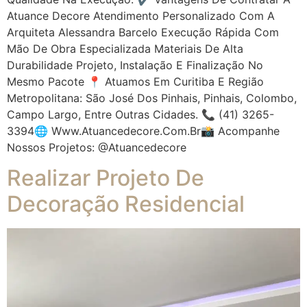
Atuance Decore Atendimento Personalizado Com A
Arquiteta Alessandra Barcelo Execução Rápida Com
Mão De Obra Especializada Materiais De Alta
Durabilidade Projeto, Instalação E Finalização No
Mesmo Pacote 📍 Atuamos Em Curitiba E Região
Metropolitana: São José Dos Pinhais, Pinhais, Colombo,
Campo Largo, Entre Outras Cidades. 📞 (41) 3265-
3394🌐 Www.atuancedecore.com.br📸 Acompanhe
Nossos Projetos: @atuancedecore
Realizar Projeto De
Decoração Residencial