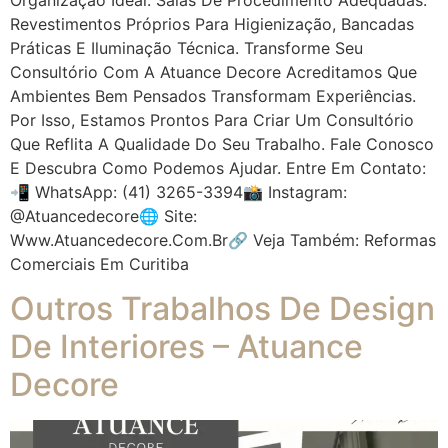
Revestimentos Próprios Para Higienização, Bancadas
Práticas E Iluminação Técnica. Transforme Seu
Consultório Com A Atuance Decore Acreditamos Que
Ambientes Bem Pensados Transformam Experiências.
Por Isso, Estamos Prontos Para Criar Um Consultório
Que Reflita A Qualidade Do Seu Trabalho. Fale Conosco
E Descubra Como Podemos Ajudar. Entre Em Contato:
📲 WhatsApp: (41) 3265-3394📸 Instagram:
@atuancedecore🌐 Site:
Www.atuancedecore.com.br🔗 Veja Também: Reformas
Comerciais Em Curitiba
Outros Trabalhos De Design
De Interiores – Atuance
Decore