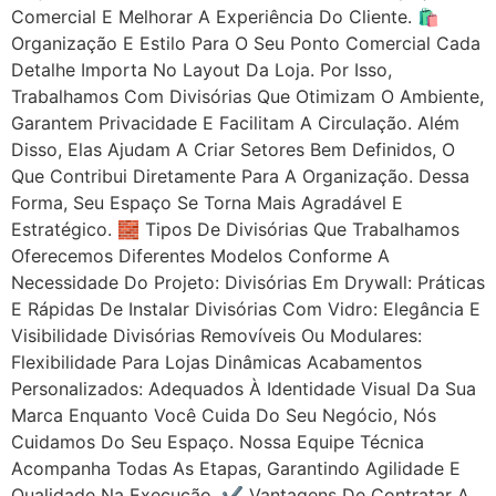
Comercial E Melhorar A Experiência Do Cliente. 🛍
Organização E Estilo Para O Seu Ponto Comercial Cada
Detalhe Importa No Layout Da Loja. Por Isso,
Trabalhamos Com Divisórias Que Otimizam O Ambiente,
Garantem Privacidade E Facilitam A Circulação. Além
Disso, Elas Ajudam A Criar Setores Bem Definidos, O
Que Contribui Diretamente Para A Organização. Dessa
Forma, Seu Espaço Se Torna Mais Agradável E
Estratégico. 🧱 Tipos De Divisórias Que Trabalhamos
Oferecemos Diferentes Modelos Conforme A
Necessidade Do Projeto: Divisórias Em Drywall: Práticas
E Rápidas De Instalar Divisórias Com Vidro: Elegância E
Visibilidade Divisórias Removíveis Ou Modulares:
Flexibilidade Para Lojas Dinâmicas Acabamentos
Personalizados: Adequados À Identidade Visual Da Sua
Marca Enquanto Você Cuida Do Seu Negócio, Nós
Cuidamos Do Seu Espaço. Nossa Equipe Técnica
Acompanha Todas As Etapas, Garantindo Agilidade E
Qualidade Na Execução. ✔ Vantagens De Contratar A