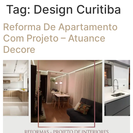
Tag:
Design Curitiba
Reforma De Apartamento
Com Projeto – Atuance
Decore