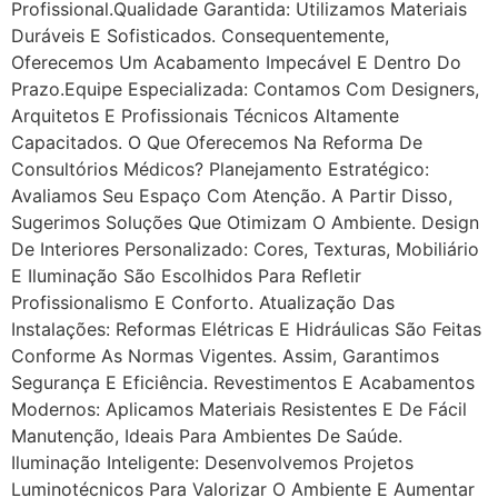
Profissional.Qualidade Garantida: Utilizamos Materiais
Duráveis E Sofisticados. Consequentemente,
Oferecemos Um Acabamento Impecável E Dentro Do
Prazo.Equipe Especializada: Contamos Com Designers,
Arquitetos E Profissionais Técnicos Altamente
Capacitados. O Que Oferecemos Na Reforma De
Consultórios Médicos? Planejamento Estratégico:
Avaliamos Seu Espaço Com Atenção. A Partir Disso,
Sugerimos Soluções Que Otimizam O Ambiente. Design
De Interiores Personalizado: Cores, Texturas, Mobiliário
E Iluminação São Escolhidos Para Refletir
Profissionalismo E Conforto. Atualização Das
Instalações: Reformas Elétricas E Hidráulicas São Feitas
Conforme As Normas Vigentes. Assim, Garantimos
Segurança E Eficiência. Revestimentos E Acabamentos
Modernos: Aplicamos Materiais Resistentes E De Fácil
Manutenção, Ideais Para Ambientes De Saúde.
Iluminação Inteligente: Desenvolvemos Projetos
Luminotécnicos Para Valorizar O Ambiente E Aumentar