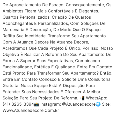
De Aproveitamento De Espaço. Consequentemente, Os
Ambientes Ficam Mais Confortáveis E Elegantes.
Quartos Personalizados: Criação De Quartos
Aconchegantes E Personalizados, Com Soluções De
Marcenaria E Decoração, De Modo Que O Espaço
Reflita Sua Identidade. Transforme Seu Apartamento
Com A Atuance Decore Na Atuance Decore,
Acreditamos Que Cada Projeto É Único. Por Isso, Nosso
Objetivo É Realizar A Reforma Do Seu Apartamento De
Forma A Superar Suas Expectativas, Combinando
Funcionalidade, Estética E Qualidade. Entre Em Contato
Está Pronto Para Transformar Seu Apartamento? Então,
Entre Em Contato Conosco E Solicite Uma Consultoria
Gratuita. Nossa Equipe Está À Disposição Para
Entender Suas Necessidades E Oferecer A Melhor
Solução Para Seu Projeto De Reforma. 📲 WhatsApp:
(41) 3265-3394📸 Instagram: @atuancedecore🌐 Site:
Www.atuancedecore.com.br