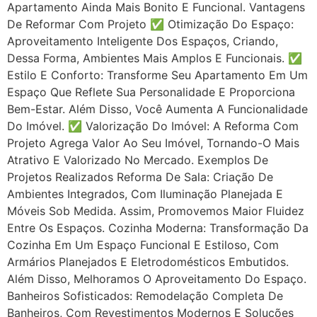
Apartamento Ainda Mais Bonito E Funcional. Vantagens
De Reformar Com Projeto ✅ Otimização Do Espaço:
Aproveitamento Inteligente Dos Espaços, Criando,
Dessa Forma, Ambientes Mais Amplos E Funcionais. ✅
Estilo E Conforto: Transforme Seu Apartamento Em Um
Espaço Que Reflete Sua Personalidade E Proporciona
Bem-Estar. Além Disso, Você Aumenta A Funcionalidade
Do Imóvel. ✅ Valorização Do Imóvel: A Reforma Com
Projeto Agrega Valor Ao Seu Imóvel, Tornando-O Mais
Atrativo E Valorizado No Mercado. Exemplos De
Projetos Realizados Reforma De Sala: Criação De
Ambientes Integrados, Com Iluminação Planejada E
Móveis Sob Medida. Assim, Promovemos Maior Fluidez
Entre Os Espaços. Cozinha Moderna: Transformação Da
Cozinha Em Um Espaço Funcional E Estiloso, Com
Armários Planejados E Eletrodomésticos Embutidos.
Além Disso, Melhoramos O Aproveitamento Do Espaço.
Banheiros Sofisticados: Remodelação Completa De
Banheiros, Com Revestimentos Modernos E Soluções