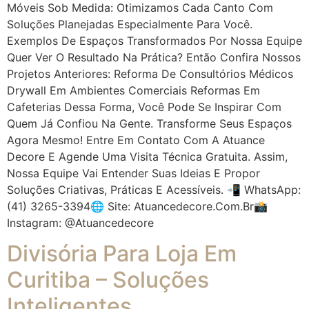
Móveis Sob Medida: Otimizamos Cada Canto Com
Soluções Planejadas Especialmente Para Você.
Exemplos De Espaços Transformados Por Nossa Equipe
Quer Ver O Resultado Na Prática? Então Confira Nossos
Projetos Anteriores: Reforma De Consultórios Médicos
Drywall Em Ambientes Comerciais Reformas Em
Cafeterias Dessa Forma, Você Pode Se Inspirar Com
Quem Já Confiou Na Gente. Transforme Seus Espaços
Agora Mesmo! Entre Em Contato Com A Atuance
Decore E Agende Uma Visita Técnica Gratuita. Assim,
Nossa Equipe Vai Entender Suas Ideias E Propor
Soluções Criativas, Práticas E Acessíveis. 📲 WhatsApp:
(41) 3265-3394🌐 Site: Atuancedecore.com.br📸
Instagram: @atuancedecore
Divisória Para Loja Em
Curitiba – Soluções
Inteligentes