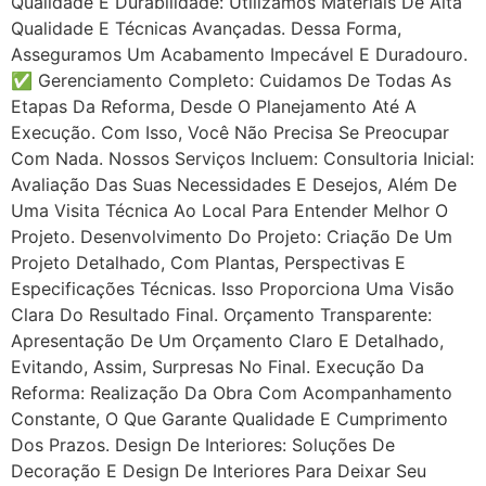
Qualidade E Durabilidade: Utilizamos Materiais De Alta
Qualidade E Técnicas Avançadas. Dessa Forma,
Asseguramos Um Acabamento Impecável E Duradouro.
✅ Gerenciamento Completo: Cuidamos De Todas As
Etapas Da Reforma, Desde O Planejamento Até A
Execução. Com Isso, Você Não Precisa Se Preocupar
Com Nada. Nossos Serviços Incluem: Consultoria Inicial:
Avaliação Das Suas Necessidades E Desejos, Além De
Uma Visita Técnica Ao Local Para Entender Melhor O
Projeto. Desenvolvimento Do Projeto: Criação De Um
Projeto Detalhado, Com Plantas, Perspectivas E
Especificações Técnicas. Isso Proporciona Uma Visão
Clara Do Resultado Final. Orçamento Transparente:
Apresentação De Um Orçamento Claro E Detalhado,
Evitando, Assim, Surpresas No Final. Execução Da
Reforma: Realização Da Obra Com Acompanhamento
Constante, O Que Garante Qualidade E Cumprimento
Dos Prazos. Design De Interiores: Soluções De
Decoração E Design De Interiores Para Deixar Seu