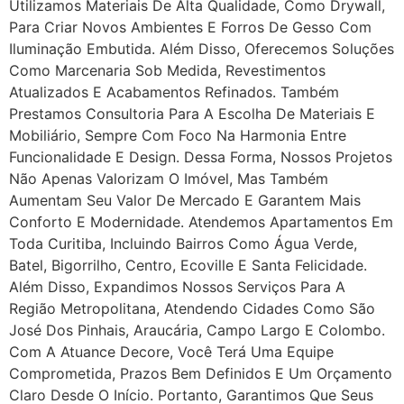
Utilizamos Materiais De Alta Qualidade, Como Drywall,
Para Criar Novos Ambientes E Forros De Gesso Com
Iluminação Embutida. Além Disso, Oferecemos Soluções
Como Marcenaria Sob Medida, Revestimentos
Atualizados E Acabamentos Refinados. Também
Prestamos Consultoria Para A Escolha De Materiais E
Mobiliário, Sempre Com Foco Na Harmonia Entre
Funcionalidade E Design. Dessa Forma, Nossos Projetos
Não Apenas Valorizam O Imóvel, Mas Também
Aumentam Seu Valor De Mercado E Garantem Mais
Conforto E Modernidade. Atendemos Apartamentos Em
Toda Curitiba, Incluindo Bairros Como Água Verde,
Batel, Bigorrilho, Centro, Ecoville E Santa Felicidade.
Além Disso, Expandimos Nossos Serviços Para A
Região Metropolitana, Atendendo Cidades Como São
José Dos Pinhais, Araucária, Campo Largo E Colombo.
Com A Atuance Decore, Você Terá Uma Equipe
Comprometida, Prazos Bem Definidos E Um Orçamento
Claro Desde O Início. Portanto, Garantimos Que Seus