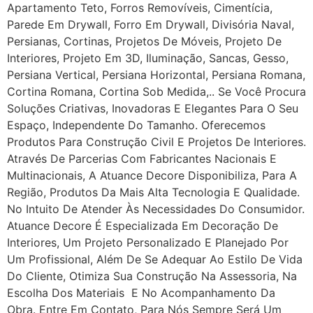
Apartamento Teto, Forros Removíveis, Cimentícia,
Parede Em Drywall, Forro Em Drywall, Divisória Naval,
Persianas, Cortinas, Projetos De Móveis, Projeto De
Interiores, Projeto Em 3D, Iluminação, Sancas, Gesso,
Persiana Vertical, Persiana Horizontal, Persiana Romana,
Cortina Romana, Cortina Sob Medida,.. Se Você Procura
Soluções Criativas, Inovadoras E Elegantes Para O Seu
Espaço, Independente Do Tamanho. Oferecemos
Produtos Para Construção Civil E Projetos De Interiores.
Através De Parcerias Com Fabricantes Nacionais E
Multinacionais, A Atuance Decore Disponibiliza, Para A
Região, Produtos Da Mais Alta Tecnologia E Qualidade.
No Intuito De Atender Às Necessidades Do Consumidor.
Atuance Decore É Especializada Em Decoração De
Interiores, Um Projeto Personalizado E Planejado Por
Um Profissional, Além De Se Adequar Ao Estilo De Vida
Do Cliente, Otimiza Sua Construção Na Assessoria, Na
Escolha Dos Materiais E No Acompanhamento Da
Obra. Entre Em Contato, Para Nós Sempre Será Um