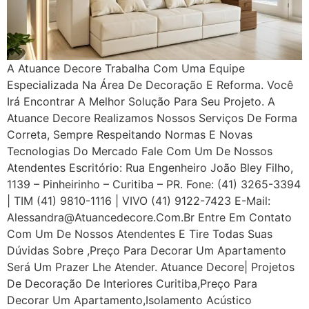
A Atuance Decore Trabalha Com Uma Equipe
Especializada Na Área De Decoração E Reforma. Você
Irá Encontrar A Melhor Solução Para Seu Projeto. A
Atuance Decore Realizamos Nossos Serviços De Forma
Correta, Sempre Respeitando Normas E Novas
Tecnologias Do Mercado Fale Com Um De Nossos
Atendentes Escritório: Rua Engenheiro João Bley Filho,
1139 – Pinheirinho – Curitiba – PR. Fone: (41) 3265-3394
| TIM (41) 9810-1116 | VIVO (41) 9122-7423 E-Mail:
Alessandra@atuancedecore.com.br Entre Em Contato
Com Um De Nossos Atendentes E Tire Todas Suas
Dúvidas Sobre ,Preço Para Decorar Um Apartamento
Será Um Prazer Lhe Atender. Atuance Decore| Projetos
De Decoração De Interiores Curitiba,Preço Para
Decorar Um Apartamento,Isolamento Acústico