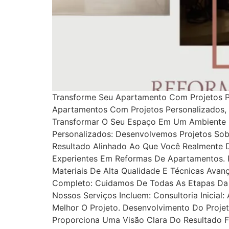
Transforme Seu Apartamento Com Projetos P
Apartamentos Com Projetos Personalizados,
Transformar O Seu Espaço Em Um Ambiente M
Personalizados: Desenvolvemos Projetos So
Resultado Alinhado Ao Que Você Realmente D
Experientes Em Reformas De Apartamentos. P
Materiais De Alta Qualidade E Técnicas Av
Completo: Cuidamos De Todas As Etapas Da 
Nossos Serviços Incluem: Consultoria Inicia
Melhor O Projeto. Desenvolvimento Do Projet
Proporciona Uma Visão Clara Do Resultado F