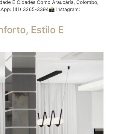
icidade E Cidades Como Araucária, Colombo,
App: (41) 3265-3394📸 Instagram:
orto, Estilo E