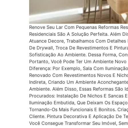
Renove Seu Lar Com Pequenas Reformas Resi
Residenciais São A Solução Perfeita. Além 
Atuance Decore, Trabalhamos Com Detalhes P
De Drywall, Troca De Revestimentos E Pintu
Sofisticação Ao Ambiente. Dessa Forma, Co
Portanto, Você Pode Ter Um Ambiente Novo
Diferença: Por Exemplo, Sala Com Iluminaçã
Renovado Com Revestimentos Novos E Nichos
Indireta, Criando Um Ambiente Aconchegante
Ambiente. Além Disso, Essas Reformas São Id
Procurados: Instalação De Nichos E Sancas 
Iluminação Embutida, Que Deixam Os Espaço
Tornando-Os Mais Funcionais E Bonitos. Cria
Cliente. Pintura Decorativa E Aplicação De 
Você Consegue Transformar Seu Imóvel, Sem 