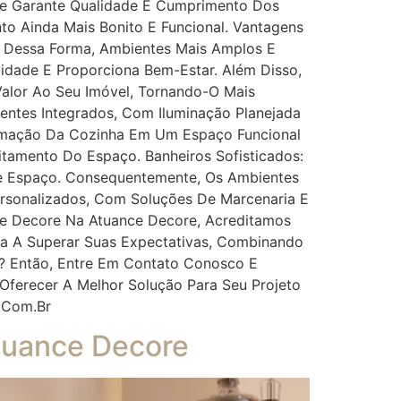
e Garante Qualidade E Cumprimento Dos
to Ainda Mais Bonito E Funcional. Vantagens
, Dessa Forma, Ambientes Mais Amplos E
idade E Proporciona Bem-Estar. Além Disso,
alor Ao Seu Imóvel, Tornando-O Mais
entes Integrados, Com Iluminação Planejada
ormação Da Cozinha Em Um Espaço Funcional
tamento Do Espaço. Banheiros Sofisticados:
e Espaço. Consequentemente, Os Ambientes
ersonalizados, Com Soluções De Marcenaria E
e Decore Na Atuance Decore, Acreditamos
ma A Superar Suas Expectativas, Combinando
o? Então, Entre Em Contato Conosco E
 Oferecer A Melhor Solução Para Seu Projeto
.com.br
Atuance Decore