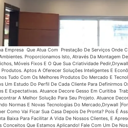
a Empresa Que Atua Com Prestação De Serviços Onde Cr
s Ambientes. Proporcionamos Isto, Através Da Montagem De 
Nichos, Móveis Fixos E O Que Sua Criatividade Pedir,drywa
 Produtos. Aptos A Oferecer Soluções Inteligentes E Econ
mos Tudo Com Os Melhores Produtos Do Mercado E Tecnol
os Um Estudo Do Perfil De Cada Cliente Para Definirmos O
 E Expectativas. Atuance Decore Gesso Em Curitiba Trab
ncontrar A Melhor Solução Para Seu Projeto. Atuance Dec
ndo Normas E Novas Tecnologias Do Mercado,drywall |Forr
ber Como Vai Ficar Sua Casa Depois De Pronta? Pois É As
 Baixa Para Facilitar A Vida De Nossos Clientes, E Aprese
s Conceitos Que Estamos Aplicando! Fale Com Um De Noss