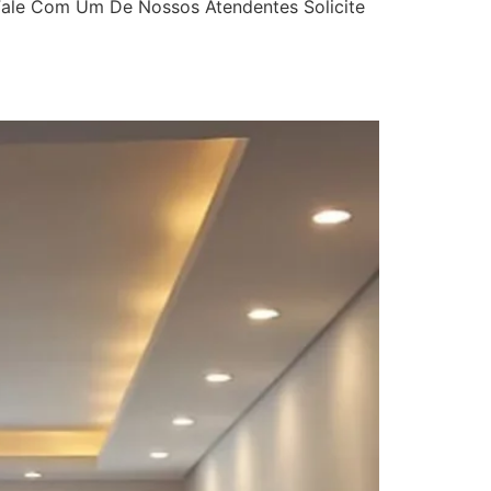
Fale Com Um De Nossos Atendentes Solicite