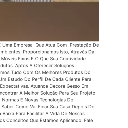
core É Uma Empresa Que Atua Com Prestação De
Ambientes. Proporcionamos Isto, Através Da
 Móveis Fixos E O Que Sua Criatividade
odutos. Aptos A Oferecer Soluções
utamos Tudo Com Os Melhores Produtos Do
Um Estudo Do Perfil De Cada Cliente Para
Expectativas. Atuance Decore Gesso Em
contrar A Melhor Solução Para Seu Projeto.
o Normas E Novas Tecnologias Do
á Saber Como Vai Ficar Sua Casa Depois De
Baixa Para Facilitar A Vida De Nossos
Dos Conceitos Que Estamos Aplicando! Fale