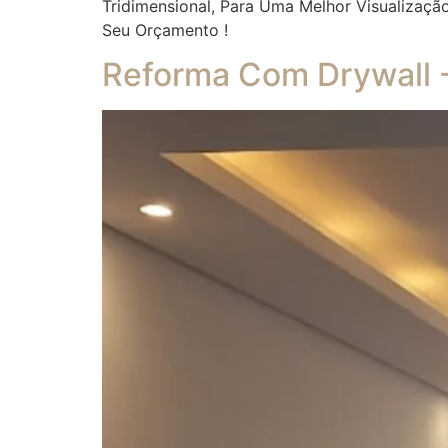
Tridimensional, Para Uma Melhor Visualizaç
Seu Orçamento !
Reforma Com Drywall 