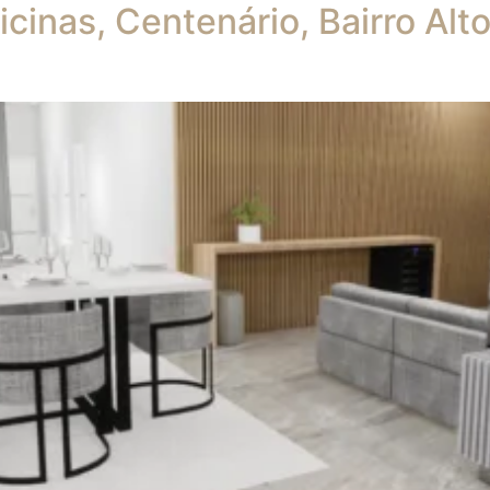
icinas, Centenário, Bairro Alt