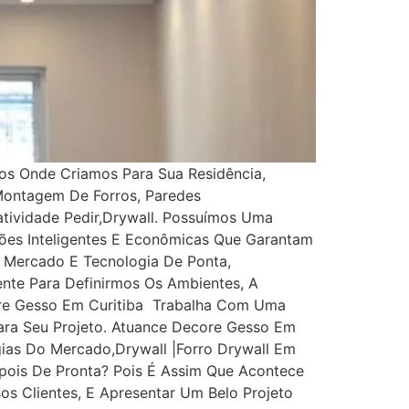
s Onde Criamos Para Sua Residência,
 Montagem De Forros, Paredes
iatividade Pedir,drywall. Possuímos Uma
ções Inteligentes E Econômicas Que Garantam
 Mercado E Tecnologia De Ponta,
nte Para Definirmos Os Ambientes, A
ore Gesso Em Curitiba Trabalha Com Uma
ara Seu Projeto. Atuance Decore Gesso Em
ias Do Mercado,drywall |Forro Drywall Em
epois De Pronta? Pois É Assim Que Acontece
os Clientes, E Apresentar Um Belo Projeto