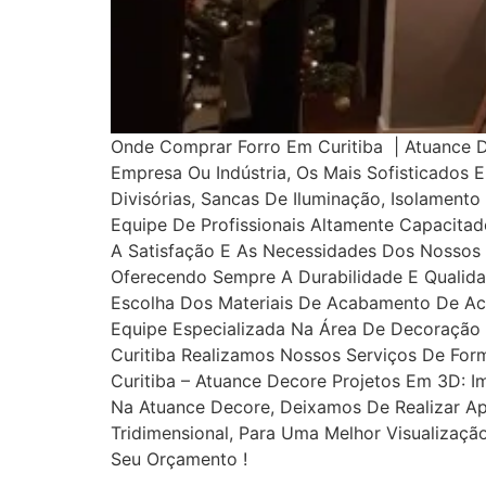
Onde Comprar Forro Em Curitiba | Atuance
Empresa Ou Indústria, Os Mais Sofisticados
Divisórias, Sancas De Iluminação, Isolamento
Equipe De Profissionais Altamente Capacita
A Satisfação E As Necessidades Dos Nossos
Oferecendo Sempre A Durabilidade E Qualida
Escolha Dos Materiais De Acabamento De A
Equipe Especializada Na Área De Decoração 
Curitiba Realizamos Nossos Serviços De For
Curitiba – Atuance Decore Projetos Em 3D: 
Na Atuance Decore, Deixamos De Realizar Apr
Tridimensional, Para Uma Melhor Visualizaç
Seu Orçamento !