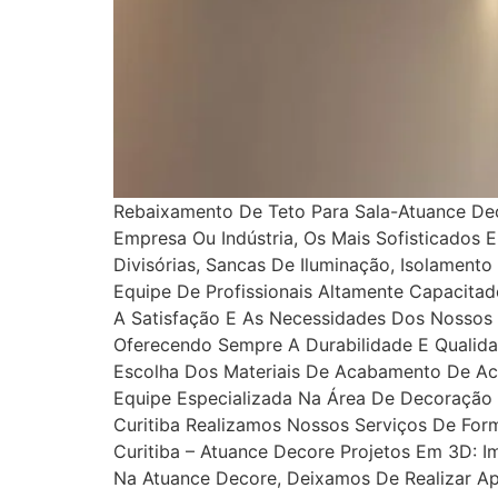
Rebaixamento De Teto Para Sala-Atuance D
Empresa Ou Indústria, Os Mais Sofisticados
Divisórias, Sancas De Iluminação, Isolamento
Equipe De Profissionais Altamente Capacita
A Satisfação E As Necessidades Dos Nossos
Oferecendo Sempre A Durabilidade E Qualida
Escolha Dos Materiais De Acabamento De A
Equipe Especializada Na Área De Decoração 
Curitiba Realizamos Nossos Serviços De For
Curitiba – Atuance Decore Projetos Em 3D: 
Na Atuance Decore, Deixamos De Realizar Apr