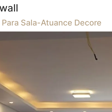
wall
 Para Sala-Atuance Decore