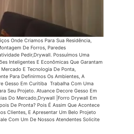
ços Onde Criamos Para Sua Residência,
 Montagem De Forros, Paredes
iatividade Pedir,drywall. Possuímos Uma
ções Inteligentes E Econômicas Que Garantam
 Mercado E Tecnologia De Ponta,
nte Para Definirmos Os Ambientes, A
ore Gesso Em Curitiba Trabalha Com Uma
ara Seu Projeto. Atuance Decore Gesso Em
ias Do Mercado,drywall |Forro Drywall Em
epois De Pronta? Pois É Assim Que Acontece
os Clientes, E Apresentar Um Belo Projeto
Fale Com Um De Nossos Atendentes Solicite