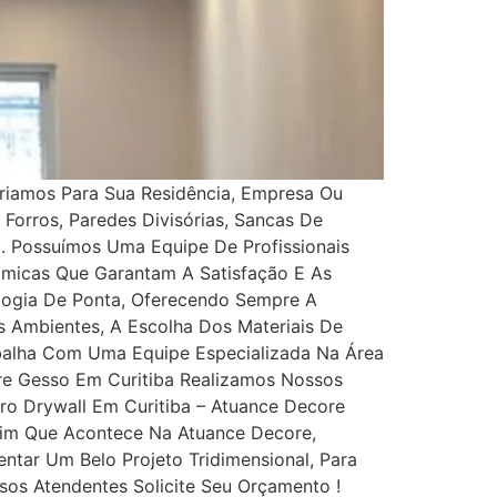
iamos Para Sua Residência, Empresa Ou
Forros, Paredes Divisórias, Sancas De
ll. Possuímos Uma Equipe De Profissionais
ômicas Que Garantam A Satisfação E As
ogia De Ponta, Oferecendo Sempre A
s Ambientes, A Escolha Dos Materiais De
alha Com Uma Equipe Especializada Na Área
ore Gesso Em Curitiba Realizamos Nossos
o Drywall Em Curitiba – Atuance Decore
sim Que Acontece Na Atuance Decore,
ntar Um Belo Projeto Tridimensional, Para
os Atendentes Solicite Seu Orçamento !