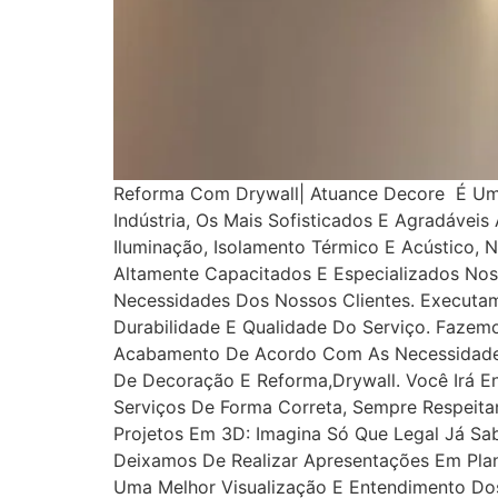
Reforma Com Drywall| Atuance Decore É Um
Indústria, Os Mais Sofisticados E Agradávei
Iluminação, Isolamento Térmico E Acústico, 
Altamente Capacitados E Especializados Nos
Necessidades Dos Nossos Clientes. Executa
Durabilidade E Qualidade Do Serviço. Fazem
Acabamento De Acordo Com As Necessidades
De Decoração E Reforma,drywall. Você Irá E
Serviços De Forma Correta, Sempre Respeita
Projetos Em 3D: Imagina Só Que Legal Já Sa
Deixamos De Realizar Apresentações Em Planta
Uma Melhor Visualização E Entendimento Do