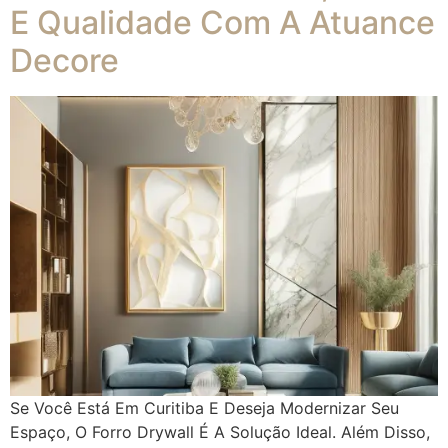
E Qualidade Com A Atuance
Decore
Se Você Está Em Curitiba E Deseja Modernizar Seu
Espaço, O Forro Drywall É A Solução Ideal. Além Disso,