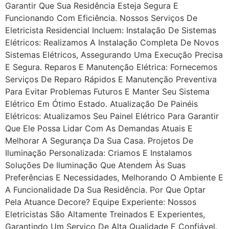
Garantir Que Sua Residência Esteja Segura E
Funcionando Com Eficiência. Nossos Serviços De
Eletricista Residencial Incluem: Instalação De Sistemas
Elétricos: Realizamos A Instalação Completa De Novos
Sistemas Elétricos, Assegurando Uma Execução Precisa
E Segura. Reparos E Manutenção Elétrica: Fornecemos
Serviços De Reparo Rápidos E Manutenção Preventiva
Para Evitar Problemas Futuros E Manter Seu Sistema
Elétrico Em Ótimo Estado. Atualização De Painéis
Elétricos: Atualizamos Seu Painel Elétrico Para Garantir
Que Ele Possa Lidar Com As Demandas Atuais E
Melhorar A Segurança Da Sua Casa. Projetos De
Iluminação Personalizada: Criamos E Instalamos
Soluções De Iluminação Que Atendem Às Suas
Preferências E Necessidades, Melhorando O Ambiente E
A Funcionalidade Da Sua Residência. Por Que Optar
Pela Atuance Decore? Equipe Experiente: Nossos
Eletricistas São Altamente Treinados E Experientes,
Garantindo Um Serviço De Alta Qualidade E Confiável.