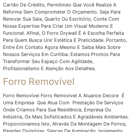
Cartão De Crédito, Permitindo Que Você Realize A
Reforma Sem Comprometer O Orçamento. Seja Para
Renovar Sua Sala, Quarto Ou Escritório, Conte Com
Nossa Expertise Para Criar Um Visual Moderno E
Funcional. Afinal, O Forro Drywall É A Escolha Perfeita
Para Quem Busca Unir Estética E Praticidade. Portanto,
Entre Em Contato Agora Mesmo E Saiba Mais Sobre
Nossos Serviços Em Curitiba. Estamos Prontos Para
Transformar Seu Espaço Com Agilidade,
Profissionalismo E Atenção Aos Detalhes.
Forro Removível
Forro Removível Forro Removível A Atuance Decore É
Uma Empresa Que Atua Com Prestação De Serviços
Onde Criamos Para Sua Residência, Empresa Ou
Indústria, Os Mais Sofisticados E Agradáveis Ambientes.
Proporcionamos Isto, Através Da Montagem De Forros,
Paredes Divisórias, Sancas De Iluminação, Isolamento