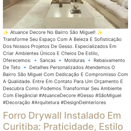
✨ Atuance Decore No Bairro São Miguel! ✨
Transforme Seu Espaço Com A Beleza E Sofisticação
Dos Nossos Projetos De Gesso. Especializados Em
Criar Ambientes Únicos E Cheios De Estilo,
Oferecemos: 🔹 Sancas 🔹 Molduras 🔹 Rebaixamento
De Teto 🔹 Detalhes Personalizados Atendemos O
Bairro São Miguel Com Dedicação E Compromisso Com
A Qualidade. Entre Em Contato Para Um Orçamento E
Descubra Como Podemos Transformar Seu Ambiente
Com Elegância! #AtuanceDecore #Gesso #SãoMiguel
#Decoração #Arquitetura #DesignDeInteriores
Forro Drywall Instalado Em
Curitiba: Praticidade, Estilo