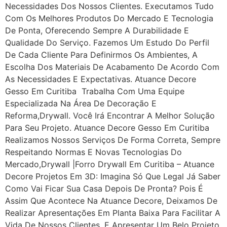
Necessidades Dos Nossos Clientes. Executamos Tudo
Com Os Melhores Produtos Do Mercado E Tecnologia
De Ponta, Oferecendo Sempre A Durabilidade E
Qualidade Do Serviço. Fazemos Um Estudo Do Perfil
De Cada Cliente Para Definirmos Os Ambientes, A
Escolha Dos Materiais De Acabamento De Acordo Com
As Necessidades E Expectativas. Atuance Decore
Gesso Em Curitiba Trabalha Com Uma Equipe
Especializada Na Área De Decoração E
Reforma,drywall. Você Irá Encontrar A Melhor Solução
Para Seu Projeto. Atuance Decore Gesso Em Curitiba
Realizamos Nossos Serviços De Forma Correta, Sempre
Respeitando Normas E Novas Tecnologias Do
Mercado,drywall |Forro Drywall Em Curitiba – Atuance
Decore Projetos Em 3D: Imagina Só Que Legal Já Saber
Como Vai Ficar Sua Casa Depois De Pronta? Pois É
Assim Que Acontece Na Atuance Decore, Deixamos De
Realizar Apresentações Em Planta Baixa Para Facilitar A
Vida De Nossos Clientes, E Apresentar Um Belo Projeto