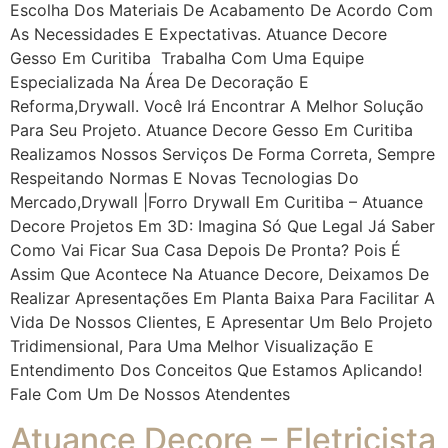
Escolha Dos Materiais De Acabamento De Acordo Com
As Necessidades E Expectativas. Atuance Decore
Gesso Em Curitiba Trabalha Com Uma Equipe
Especializada Na Área De Decoração E
Reforma,drywall. Você Irá Encontrar A Melhor Solução
Para Seu Projeto. Atuance Decore Gesso Em Curitiba
Realizamos Nossos Serviços De Forma Correta, Sempre
Respeitando Normas E Novas Tecnologias Do
Mercado,drywall |Forro Drywall Em Curitiba – Atuance
Decore Projetos Em 3D: Imagina Só Que Legal Já Saber
Como Vai Ficar Sua Casa Depois De Pronta? Pois É
Assim Que Acontece Na Atuance Decore, Deixamos De
Realizar Apresentações Em Planta Baixa Para Facilitar A
Vida De Nossos Clientes, E Apresentar Um Belo Projeto
Tridimensional, Para Uma Melhor Visualização E
Entendimento Dos Conceitos Que Estamos Aplicando!
Fale Com Um De Nossos Atendentes
Atuance Decore – Eletricista