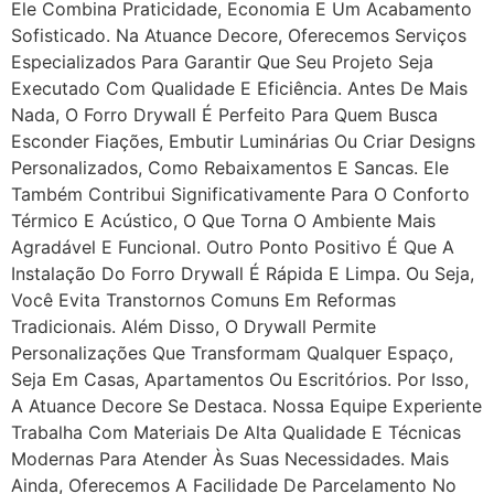
Ele Combina Praticidade, Economia E Um Acabamento
Sofisticado. Na Atuance Decore, Oferecemos Serviços
Especializados Para Garantir Que Seu Projeto Seja
Executado Com Qualidade E Eficiência. Antes De Mais
Nada, O Forro Drywall É Perfeito Para Quem Busca
Esconder Fiações, Embutir Luminárias Ou Criar Designs
Personalizados, Como Rebaixamentos E Sancas. Ele
Também Contribui Significativamente Para O Conforto
Térmico E Acústico, O Que Torna O Ambiente Mais
Agradável E Funcional. Outro Ponto Positivo É Que A
Instalação Do Forro Drywall É Rápida E Limpa. Ou Seja,
Você Evita Transtornos Comuns Em Reformas
Tradicionais. Além Disso, O Drywall Permite
Personalizações Que Transformam Qualquer Espaço,
Seja Em Casas, Apartamentos Ou Escritórios. Por Isso,
A Atuance Decore Se Destaca. Nossa Equipe Experiente
Trabalha Com Materiais De Alta Qualidade E Técnicas
Modernas Para Atender Às Suas Necessidades. Mais
Ainda, Oferecemos A Facilidade De Parcelamento No