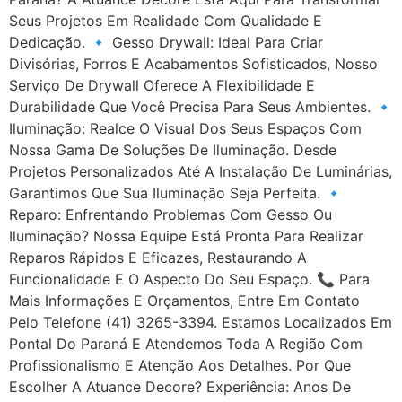
Seus Projetos Em Realidade Com Qualidade E
Dedicação. 🔹 Gesso Drywall: Ideal Para Criar
Divisórias, Forros E Acabamentos Sofisticados, Nosso
Serviço De Drywall Oferece A Flexibilidade E
Durabilidade Que Você Precisa Para Seus Ambientes. 🔹
Iluminação: Realce O Visual Dos Seus Espaços Com
Nossa Gama De Soluções De Iluminação. Desde
Projetos Personalizados Até A Instalação De Luminárias,
Garantimos Que Sua Iluminação Seja Perfeita. 🔹
Reparo: Enfrentando Problemas Com Gesso Ou
Iluminação? Nossa Equipe Está Pronta Para Realizar
Reparos Rápidos E Eficazes, Restaurando A
Funcionalidade E O Aspecto Do Seu Espaço. 📞 Para
Mais Informações E Orçamentos, Entre Em Contato
Pelo Telefone (41) 3265-3394. Estamos Localizados Em
Pontal Do Paraná E Atendemos Toda A Região Com
Profissionalismo E Atenção Aos Detalhes. Por Que
Escolher A Atuance Decore? Experiência: Anos De