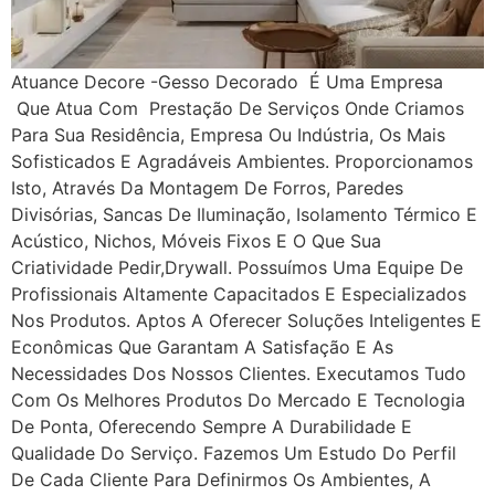
Atuance Decore -Gesso Decorado É Uma Empresa
Que Atua Com Prestação De Serviços Onde Criamos
Para Sua Residência, Empresa Ou Indústria, Os Mais
Sofisticados E Agradáveis Ambientes. Proporcionamos
Isto, Através Da Montagem De Forros, Paredes
Divisórias, Sancas De Iluminação, Isolamento Térmico E
Acústico, Nichos, Móveis Fixos E O Que Sua
Criatividade Pedir,drywall. Possuímos Uma Equipe De
Profissionais Altamente Capacitados E Especializados
Nos Produtos. Aptos A Oferecer Soluções Inteligentes E
Econômicas Que Garantam A Satisfação E As
Necessidades Dos Nossos Clientes. Executamos Tudo
Com Os Melhores Produtos Do Mercado E Tecnologia
De Ponta, Oferecendo Sempre A Durabilidade E
Qualidade Do Serviço. Fazemos Um Estudo Do Perfil
De Cada Cliente Para Definirmos Os Ambientes, A