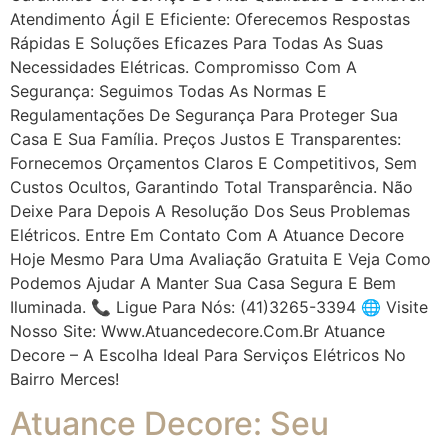
Atendimento Ágil E Eficiente: Oferecemos Respostas
Rápidas E Soluções Eficazes Para Todas As Suas
Necessidades Elétricas. Compromisso Com A
Segurança: Seguimos Todas As Normas E
Regulamentações De Segurança Para Proteger Sua
Casa E Sua Família. Preços Justos E Transparentes:
Fornecemos Orçamentos Claros E Competitivos, Sem
Custos Ocultos, Garantindo Total Transparência. Não
Deixe Para Depois A Resolução Dos Seus Problemas
Elétricos. Entre Em Contato Com A Atuance Decore
Hoje Mesmo Para Uma Avaliação Gratuita E Veja Como
Podemos Ajudar A Manter Sua Casa Segura E Bem
Iluminada. 📞 Ligue Para Nós: (41)3265-3394 🌐 Visite
Nosso Site: Www.atuancedecore.com.br Atuance
Decore – A Escolha Ideal Para Serviços Elétricos No
Bairro Merces!
Atuance Decore: Seu