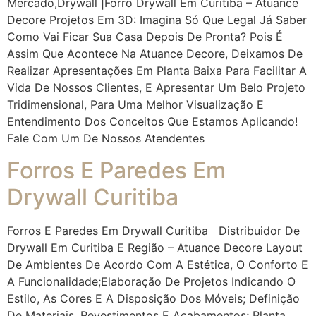
Mercado,drywall |Forro Drywall Em Curitiba – Atuance
Decore Projetos Em 3D: Imagina Só Que Legal Já Saber
Como Vai Ficar Sua Casa Depois De Pronta? Pois É
Assim Que Acontece Na Atuance Decore, Deixamos De
Realizar Apresentações Em Planta Baixa Para Facilitar A
Vida De Nossos Clientes, E Apresentar Um Belo Projeto
Tridimensional, Para Uma Melhor Visualização E
Entendimento Dos Conceitos Que Estamos Aplicando!
Fale Com Um De Nossos Atendentes
Forros E Paredes Em
Drywall Curitiba
Forros E Paredes Em Drywall Curitiba Distribuidor De
Drywall Em Curitiba E Região – Atuance Decore Layout
De Ambientes De Acordo Com A Estética, O Conforto E
A Funcionalidade;Elaboração De Projetos Indicando O
Estilo, As Cores E A Disposição Dos Móveis;​ Definição
De Materiais, Revestimentos E Acabamentos;​ Planta