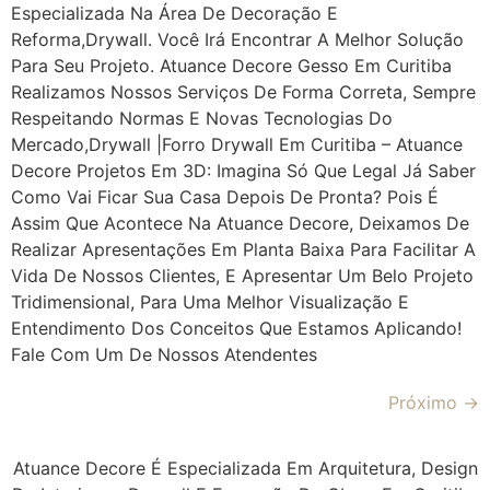
Especializada Na Área De Decoração E
Reforma,drywall. Você Irá Encontrar A Melhor Solução
Para Seu Projeto. Atuance Decore Gesso Em Curitiba
Realizamos Nossos Serviços De Forma Correta, Sempre
Respeitando Normas E Novas Tecnologias Do
Mercado,drywall |Forro Drywall Em Curitiba – Atuance
Decore Projetos Em 3D: Imagina Só Que Legal Já Saber
Como Vai Ficar Sua Casa Depois De Pronta? Pois É
Assim Que Acontece Na Atuance Decore, Deixamos De
Realizar Apresentações Em Planta Baixa Para Facilitar A
Vida De Nossos Clientes, E Apresentar Um Belo Projeto
Tridimensional, Para Uma Melhor Visualização E
Entendimento Dos Conceitos Que Estamos Aplicando!
Fale Com Um De Nossos Atendentes
Próximo
→
Atuance Decore É Especializada Em Arquitetura, Design