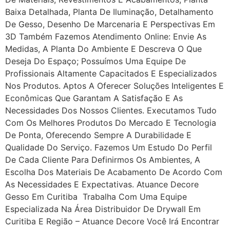
Baixa Detalhada, Planta De Iluminação, Detalhamento
De Gesso, Desenho De Marcenaria E Perspectivas Em
3D​ Também Fazemos Atendimento Online: Envie As
Medidas, A Planta Do Ambiente E Descreva O Que
Deseja Do Espaço; Possuímos Uma Equipe De
Profissionais Altamente Capacitados E Especializados
Nos Produtos. Aptos A Oferecer Soluções Inteligentes E
Econômicas Que Garantam A Satisfação E As
Necessidades Dos Nossos Clientes. Executamos Tudo
Com Os Melhores Produtos Do Mercado E Tecnologia
De Ponta, Oferecendo Sempre A Durabilidade E
Qualidade Do Serviço. Fazemos Um Estudo Do Perfil
De Cada Cliente Para Definirmos Os Ambientes, A
Escolha Dos Materiais De Acabamento De Acordo Com
As Necessidades E Expectativas. Atuance Decore
Gesso Em Curitiba Trabalha Com Uma Equipe
Especializada Na Área Distribuidor De Drywall Em
Curitiba E Região – Atuance Decore Você Irá Encontrar