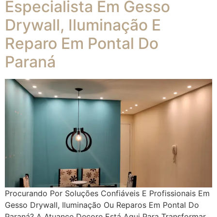
Especialista Em Gesso
Drywall, Iluminação E
Reparo Em Pontal Do
Paraná
Procurando Por Soluções Confiáveis E Profissionais Em
Gesso Drywall, Iluminação Ou Reparos Em Pontal Do
Paraná? A Atuance Decore Está Aqui Para Transformar