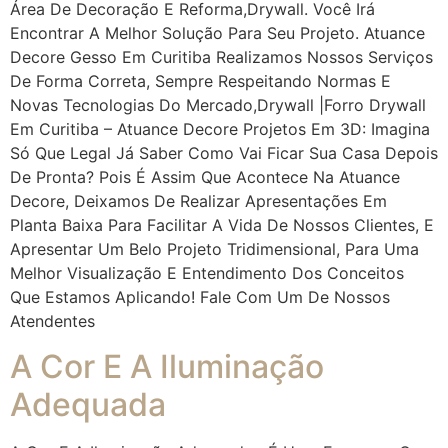
Área De Decoração E Reforma,drywall. Você Irá
Encontrar A Melhor Solução Para Seu Projeto. Atuance
Decore Gesso Em Curitiba Realizamos Nossos Serviços
De Forma Correta, Sempre Respeitando Normas E
Novas Tecnologias Do Mercado,drywall |Forro Drywall
Em Curitiba – Atuance Decore Projetos Em 3D: Imagina
Só Que Legal Já Saber Como Vai Ficar Sua Casa Depois
De Pronta? Pois É Assim Que Acontece Na Atuance
Decore, Deixamos De Realizar Apresentações Em
Planta Baixa Para Facilitar A Vida De Nossos Clientes, E
Apresentar Um Belo Projeto Tridimensional, Para Uma
Melhor Visualização E Entendimento Dos Conceitos
Que Estamos Aplicando! Fale Com Um De Nossos
Atendentes
A Cor E A Iluminação
Adequada