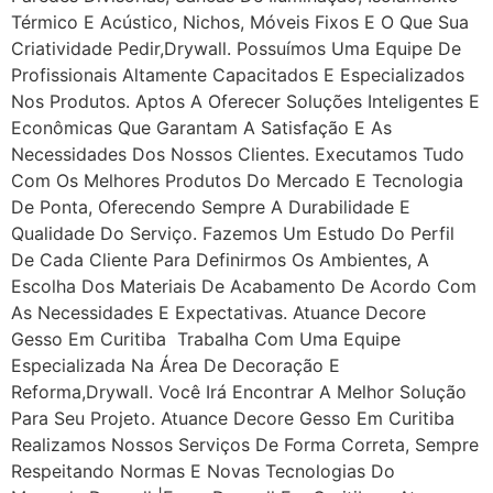
Térmico E Acústico, Nichos, Móveis Fixos E O Que Sua
Criatividade Pedir,drywall. Possuímos Uma Equipe De
Profissionais Altamente Capacitados E Especializados
Nos Produtos. Aptos A Oferecer Soluções Inteligentes E
Econômicas Que Garantam A Satisfação E As
Necessidades Dos Nossos Clientes. Executamos Tudo
Com Os Melhores Produtos Do Mercado E Tecnologia
De Ponta, Oferecendo Sempre A Durabilidade E
Qualidade Do Serviço. Fazemos Um Estudo Do Perfil
De Cada Cliente Para Definirmos Os Ambientes, A
Escolha Dos Materiais De Acabamento De Acordo Com
As Necessidades E Expectativas. Atuance Decore
Gesso Em Curitiba Trabalha Com Uma Equipe
Especializada Na Área De Decoração E
Reforma,drywall. Você Irá Encontrar A Melhor Solução
Para Seu Projeto. Atuance Decore Gesso Em Curitiba
Realizamos Nossos Serviços De Forma Correta, Sempre
Respeitando Normas E Novas Tecnologias Do