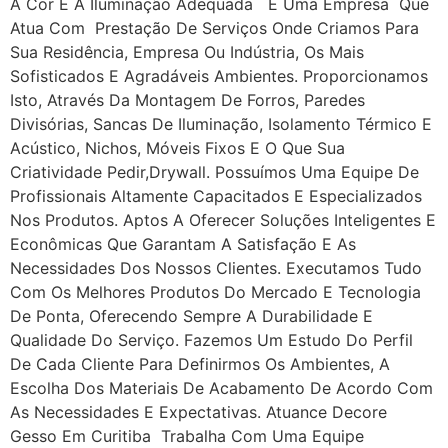
A Cor E A Iluminação Adequada É Uma Empresa Que
Atua Com Prestação De Serviços Onde Criamos Para
Sua Residência, Empresa Ou Indústria, Os Mais
Sofisticados E Agradáveis Ambientes. Proporcionamos
Isto, Através Da Montagem De Forros, Paredes
Divisórias, Sancas De Iluminação, Isolamento Térmico E
Acústico, Nichos, Móveis Fixos E O Que Sua
Criatividade Pedir,drywall. Possuímos Uma Equipe De
Profissionais Altamente Capacitados E Especializados
Nos Produtos. Aptos A Oferecer Soluções Inteligentes E
Econômicas Que Garantam A Satisfação E As
Necessidades Dos Nossos Clientes. Executamos Tudo
Com Os Melhores Produtos Do Mercado E Tecnologia
De Ponta, Oferecendo Sempre A Durabilidade E
Qualidade Do Serviço. Fazemos Um Estudo Do Perfil
De Cada Cliente Para Definirmos Os Ambientes, A
Escolha Dos Materiais De Acabamento De Acordo Com
As Necessidades E Expectativas. Atuance Decore
Gesso Em Curitiba Trabalha Com Uma Equipe