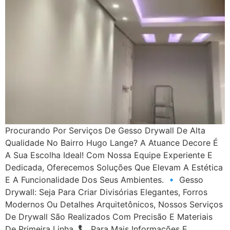
Procurando Por Serviços De Gesso Drywall De Alta
Qualidade No Bairro Hugo Lange? A Atuance Decore É
A Sua Escolha Ideal! Com Nossa Equipe Experiente E
Dedicada, Oferecemos Soluções Que Elevam A Estética
E A Funcionalidade Dos Seus Ambientes. 🔹 Gesso
Drywall: Seja Para Criar Divisórias Elegantes, Forros
Modernos Ou Detalhes Arquitetônicos, Nossos Serviços
De Drywall São Realizados Com Precisão E Materiais
De Primeira Linha. 📞 Para Mais Informações E