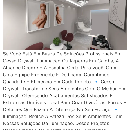
Se Você Está Em Busca De Soluções Profissionais Em
Gesso Drywall, Iluminação Ou Reparos Em Caiobá, A
Atuance Decore É A Escolha Certa Para Você! Com
Uma Equipe Experiente E Dedicada, Garantimos
Qualidade E Eficiência Em Cada Projeto. 🔹 Gesso
Drywall: Transforme Seus Ambientes Com O Melhor Em
Drywall, Oferecendo Acabamentos Sofisticados E
Estruturas Duráveis. Ideal Para Criar Divisórias, Forros E
Detalhes Que Fazem A Diferença No Seu Espaço. 🔹
Iluminação: Realce A Beleza Dos Seus Ambientes Com
Nossas Soluções De Iluminação. Desde Projetos