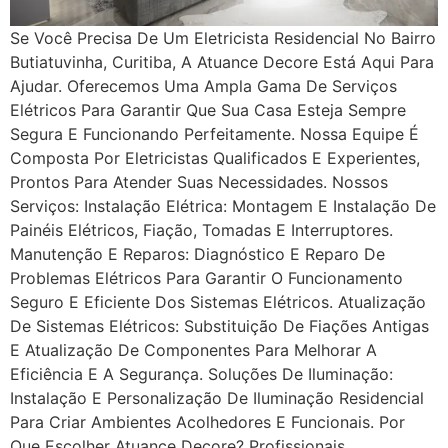
Se Você Precisa De Um Eletricista Residencial No Bairro
Butiatuvinha, Curitiba, A Atuance Decore Está Aqui Para
Ajudar. Oferecemos Uma Ampla Gama De Serviços
Elétricos Para Garantir Que Sua Casa Esteja Sempre
Segura E Funcionando Perfeitamente. Nossa Equipe É
Composta Por Eletricistas Qualificados E Experientes,
Prontos Para Atender Suas Necessidades. Nossos
Serviços: Instalação Elétrica: Montagem E Instalação De
Painéis Elétricos, Fiação, Tomadas E Interruptores.
Manutenção E Reparos: Diagnóstico E Reparo De
Problemas Elétricos Para Garantir O Funcionamento
Seguro E Eficiente Dos Sistemas Elétricos. Atualização
De Sistemas Elétricos: Substituição De Fiações Antigas
E Atualização De Componentes Para Melhorar A
Eficiência E A Segurança. Soluções De Iluminação:
Instalação E Personalização De Iluminação Residencial
Para Criar Ambientes Acolhedores E Funcionais. Por
Que Escolher Atuance Decore? Profissionais