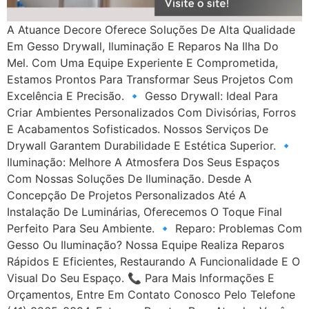
A Atuance Decore Oferece Soluções De Alta Qualidade
Em Gesso Drywall, Iluminação E Reparos Na Ilha Do
Mel. Com Uma Equipe Experiente E Comprometida,
Estamos Prontos Para Transformar Seus Projetos Com
Excelência E Precisão. 🔹 Gesso Drywall: Ideal Para
Criar Ambientes Personalizados Com Divisórias, Forros
E Acabamentos Sofisticados. Nossos Serviços De
Drywall Garantem Durabilidade E Estética Superior. 🔹
Iluminação: Melhore A Atmosfera Dos Seus Espaços
Com Nossas Soluções De Iluminação. Desde A
Concepção De Projetos Personalizados Até A
Instalação De Luminárias, Oferecemos O Toque Final
Perfeito Para Seu Ambiente. 🔹 Reparo: Problemas Com
Gesso Ou Iluminação? Nossa Equipe Realiza Reparos
Rápidos E Eficientes, Restaurando A Funcionalidade E O
Visual Do Seu Espaço. 📞 Para Mais Informações E
Orçamentos, Entre Em Contato Conosco Pelo Telefone