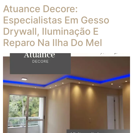
Atuance Decore:
Especialistas Em Gesso
Drywall, Iluminação E
Reparo Na Ilha Do Mel