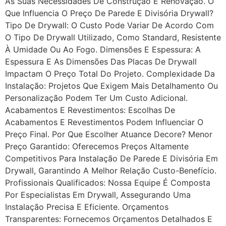
Às Suas Necessidades De Construção E Renovação. O
Que Influencia O Preço De Parede E Divisória Drywall?
Tipo De Drywall: O Custo Pode Variar De Acordo Com
O Tipo De Drywall Utilizado, Como Standard, Resistente
À Umidade Ou Ao Fogo. Dimensões E Espessura: A
Espessura E As Dimensões Das Placas De Drywall
Impactam O Preço Total Do Projeto. Complexidade Da
Instalação: Projetos Que Exigem Mais Detalhamento Ou
Personalização Podem Ter Um Custo Adicional.
Acabamentos E Revestimentos: Escolhas De
Acabamentos E Revestimentos Podem Influenciar O
Preço Final. Por Que Escolher Atuance Decore? Menor
Preço Garantido: Oferecemos Preços Altamente
Competitivos Para Instalação De Parede E Divisória Em
Drywall, Garantindo A Melhor Relação Custo-Benefício.
Profissionais Qualificados: Nossa Equipe É Composta
Por Especialistas Em Drywall, Assegurando Uma
Instalação Precisa E Eficiente. Orçamentos
Transparentes: Fornecemos Orçamentos Detalhados E