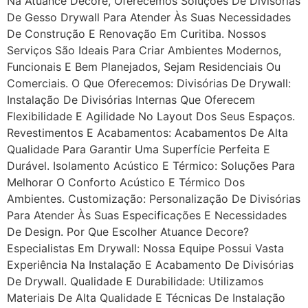
Na Atuance Decore, Oferecemos Soluções De Divisórias
De Gesso Drywall Para Atender Às Suas Necessidades
De Construção E Renovação Em Curitiba. Nossos
Serviços São Ideais Para Criar Ambientes Modernos,
Funcionais E Bem Planejados, Sejam Residenciais Ou
Comerciais. O Que Oferecemos: Divisórias De Drywall:
Instalação De Divisórias Internas Que Oferecem
Flexibilidade E Agilidade No Layout Dos Seus Espaços.
Revestimentos E Acabamentos: Acabamentos De Alta
Qualidade Para Garantir Uma Superfície Perfeita E
Durável. Isolamento Acústico E Térmico: Soluções Para
Melhorar O Conforto Acústico E Térmico Dos
Ambientes. Customização: Personalização De Divisórias
Para Atender Às Suas Especificações E Necessidades
De Design. Por Que Escolher Atuance Decore?
Especialistas Em Drywall: Nossa Equipe Possui Vasta
Experiência Na Instalação E Acabamento De Divisórias
De Drywall. Qualidade E Durabilidade: Utilizamos
Materiais De Alta Qualidade E Técnicas De Instalação