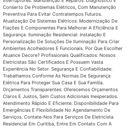
Interruptores. Manutenção E Reparos: Diagnóstico E
Conserto De Problemas Elétricos, Com Manutenção
Preventiva Para Evitar Contratempos Futuros.
Atualização De Sistemas Elétricos: Modernização De
Fiações E Componentes Para Melhorar A Eficiência E
Segurança. Iluminação Residencial: Instalação E
Personalização De Soluções De Iluminação Para Criar
Ambientes Acolhedores E Funcionais. Por Que Escolher
Atuance Decore? Profissionais Qualificados: Nossos
Eletricistas São Certificados E Possuem Vasta
Experiência No Setor. Segurança E Confiabilidade:
Trabalhamos Conforme As Normas De Segurança
Elétrica Para Proteger Sua Casa E Sua Família.
Orçamentos Transparentes: Oferecemos Orçamentos
Claros E Justos, Sem Custos Adicionais Inesperados.
Atendimento Rápido E Eficiente: Disponibilidade Para
Emergências E Flexibilidade No Agendamento De
Serviços. Contate-Nos Para Serviços De Eletricista
Residencial Em Curitiba, Entre Em Contato Com A