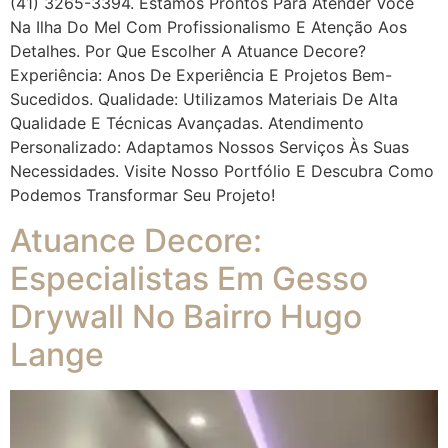
(41) 3265-3394. Estamos Prontos Para Atender Você
Na Ilha Do Mel Com Profissionalismo E Atenção Aos
Detalhes. Por Que Escolher A Atuance Decore?
Experiência: Anos De Experiência E Projetos Bem-
Sucedidos. Qualidade: Utilizamos Materiais De Alta
Qualidade E Técnicas Avançadas. Atendimento
Personalizado: Adaptamos Nossos Serviços Às Suas
Necessidades. Visite Nosso Portfólio E Descubra Como
Podemos Transformar Seu Projeto!
Atuance Decore:
Especialistas Em Gesso
Drywall No Bairro Hugo
Lange