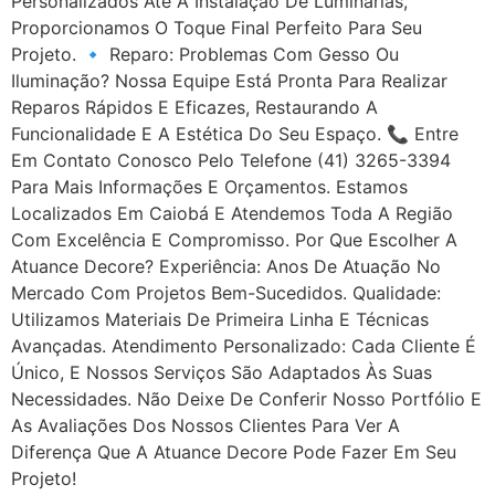
Personalizados Até A Instalação De Luminárias,
Proporcionamos O Toque Final Perfeito Para Seu
Projeto. 🔹 Reparo: Problemas Com Gesso Ou
Iluminação? Nossa Equipe Está Pronta Para Realizar
Reparos Rápidos E Eficazes, Restaurando A
Funcionalidade E A Estética Do Seu Espaço. 📞 Entre
Em Contato Conosco Pelo Telefone (41) 3265-3394
Para Mais Informações E Orçamentos. Estamos
Localizados Em Caiobá E Atendemos Toda A Região
Com Excelência E Compromisso. Por Que Escolher A
Atuance Decore? Experiência: Anos De Atuação No
Mercado Com Projetos Bem-Sucedidos. Qualidade:
Utilizamos Materiais De Primeira Linha E Técnicas
Avançadas. Atendimento Personalizado: Cada Cliente É
Único, E Nossos Serviços São Adaptados Às Suas
Necessidades. Não Deixe De Conferir Nosso Portfólio E
As Avaliações Dos Nossos Clientes Para Ver A
Diferença Que A Atuance Decore Pode Fazer Em Seu
Projeto!