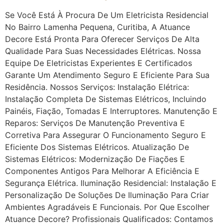
Se Você Está À Procura De Um Eletricista Residencial
No Bairro Lamenha Pequena, Curitiba, A Atuance
Decore Está Pronta Para Oferecer Serviços De Alta
Qualidade Para Suas Necessidades Elétricas. Nossa
Equipe De Eletricistas Experientes E Certificados
Garante Um Atendimento Seguro E Eficiente Para Sua
Residência. Nossos Serviços: Instalação Elétrica:
Instalação Completa De Sistemas Elétricos, Incluindo
Painéis, Fiação, Tomadas E Interruptores. Manutenção E
Reparos: Serviços De Manutenção Preventiva E
Corretiva Para Assegurar O Funcionamento Seguro E
Eficiente Dos Sistemas Elétricos. Atualização De
Sistemas Elétricos: Modernização De Fiações E
Componentes Antigos Para Melhorar A Eficiência E
Segurança Elétrica. Iluminação Residencial: Instalação E
Personalização De Soluções De Iluminação Para Criar
Ambientes Agradáveis E Funcionais. Por Que Escolher
Atuance Decore? Profissionais Qualificados: Contamos