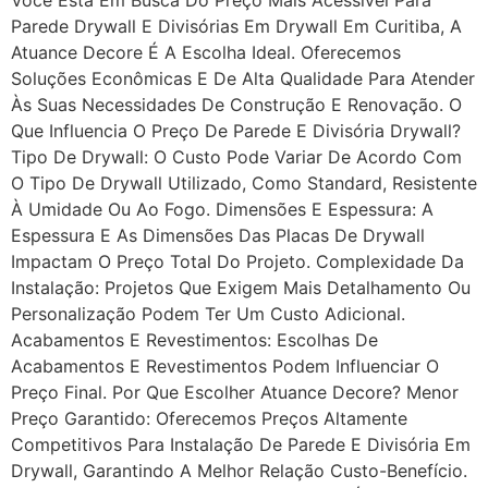
Você Está Em Busca Do Preço Mais Acessível Para
Parede Drywall E Divisórias Em Drywall Em Curitiba, A
Atuance Decore É A Escolha Ideal. Oferecemos
Soluções Econômicas E De Alta Qualidade Para Atender
Às Suas Necessidades De Construção E Renovação. O
Que Influencia O Preço De Parede E Divisória Drywall?
Tipo De Drywall: O Custo Pode Variar De Acordo Com
O Tipo De Drywall Utilizado, Como Standard, Resistente
À Umidade Ou Ao Fogo. Dimensões E Espessura: A
Espessura E As Dimensões Das Placas De Drywall
Impactam O Preço Total Do Projeto. Complexidade Da
Instalação: Projetos Que Exigem Mais Detalhamento Ou
Personalização Podem Ter Um Custo Adicional.
Acabamentos E Revestimentos: Escolhas De
Acabamentos E Revestimentos Podem Influenciar O
Preço Final. Por Que Escolher Atuance Decore? Menor
Preço Garantido: Oferecemos Preços Altamente
Competitivos Para Instalação De Parede E Divisória Em
Drywall, Garantindo A Melhor Relação Custo-Benefício.