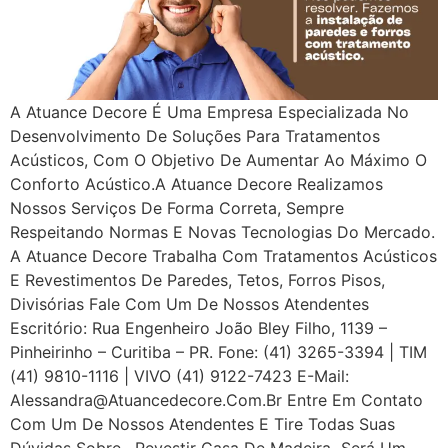
A Atuance Decore É Uma Empresa Especializada No
Desenvolvimento De Soluções Para Tratamentos
Acústicos, Com O Objetivo De Aumentar Ao Máximo O
Conforto Acústico.A Atuance Decore Realizamos
Nossos Serviços De Forma Correta, Sempre
Respeitando Normas E Novas Tecnologias Do Mercado.
A Atuance Decore Trabalha Com Tratamentos Acústicos
E Revestimentos De Paredes, Tetos, Forros Pisos,
Divisórias Fale Com Um De Nossos Atendentes
Escritório: Rua Engenheiro João Bley Filho, 1139 –
Pinheirinho – Curitiba – PR. Fone: (41) 3265-3394 | TIM
(41) 9810-1116 | VIVO (41) 9122-7423 E-Mail:
Alessandra@atuancedecore.com.br Entre Em Contato
Com Um De Nossos Atendentes E Tire Todas Suas