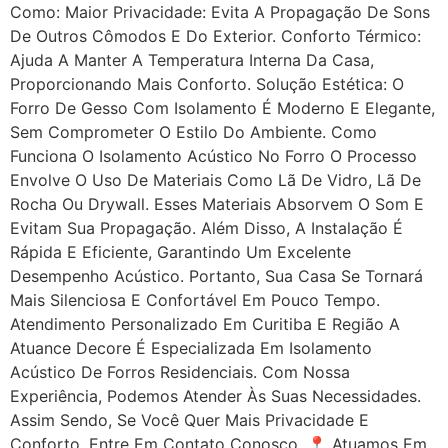
Como: Maior Privacidade: Evita A Propagação De Sons
De Outros Cômodos E Do Exterior. Conforto Térmico:
Ajuda A Manter A Temperatura Interna Da Casa,
Proporcionando Mais Conforto. Solução Estética: O
Forro De Gesso Com Isolamento É Moderno E Elegante,
Sem Comprometer O Estilo Do Ambiente. Como
Funciona O Isolamento Acústico No Forro O Processo
Envolve O Uso De Materiais Como Lã De Vidro, Lã De
Rocha Ou Drywall. Esses Materiais Absorvem O Som E
Evitam Sua Propagação. Além Disso, A Instalação É
Rápida E Eficiente, Garantindo Um Excelente
Desempenho Acústico. Portanto, Sua Casa Se Tornará
Mais Silenciosa E Confortável Em Pouco Tempo.
Atendimento Personalizado Em Curitiba E Região A
Atuance Decore É Especializada Em Isolamento
Acústico De Forros Residenciais. Com Nossa
Experiência, Podemos Atender Às Suas Necessidades.
Assim Sendo, Se Você Quer Mais Privacidade E
Conforto, Entre Em Contato Conosco. 📍 Atuamos Em