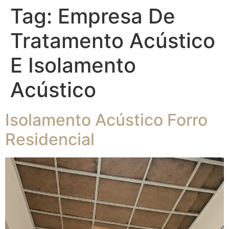
Tag:
Empresa De
Tratamento Acústico
E Isolamento
Acústico
Isolamento Acústico Forro
Residencial