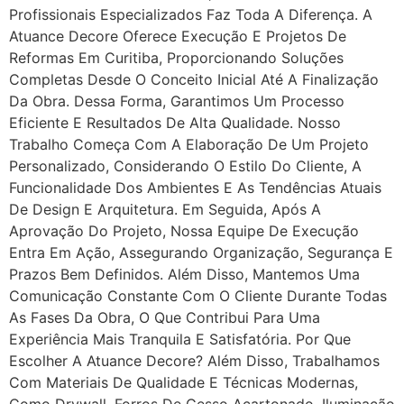
Profissionais Especializados Faz Toda A Diferença. A
Atuance Decore Oferece Execução E Projetos De
Reformas Em Curitiba, Proporcionando Soluções
Completas Desde O Conceito Inicial Até A Finalização
Da Obra. Dessa Forma, Garantimos Um Processo
Eficiente E Resultados De Alta Qualidade. Nosso
Trabalho Começa Com A Elaboração De Um Projeto
Personalizado, Considerando O Estilo Do Cliente, A
Funcionalidade Dos Ambientes E As Tendências Atuais
De Design E Arquitetura. Em Seguida, Após A
Aprovação Do Projeto, Nossa Equipe De Execução
Entra Em Ação, Assegurando Organização, Segurança E
Prazos Bem Definidos. Além Disso, Mantemos Uma
Comunicação Constante Com O Cliente Durante Todas
As Fases Da Obra, O Que Contribui Para Uma
Experiência Mais Tranquila E Satisfatória. Por Que
Escolher A Atuance Decore? Além Disso, Trabalhamos
Com Materiais De Qualidade E Técnicas Modernas,