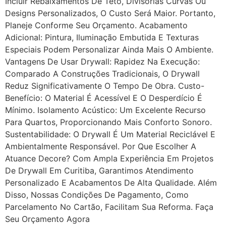
Incluir Rebaixamentos De Teto, Divisórias Curvas Ou
Designs Personalizados, O Custo Será Maior. Portanto,
Planeje Conforme Seu Orçamento. Acabamento
Adicional: Pintura, Iluminação Embutida E Texturas
Especiais Podem Personalizar Ainda Mais O Ambiente.
Vantagens De Usar Drywall: Rapidez Na Execução:
Comparado A Construções Tradicionais, O Drywall
Reduz Significativamente O Tempo De Obra. Custo-
Benefício: O Material É Acessível E O Desperdício É
Mínimo. Isolamento Acústico: Um Excelente Recurso
Para Quartos, Proporcionando Mais Conforto Sonoro.
Sustentabilidade: O Drywall É Um Material Reciclável E
Ambientalmente Responsável. Por Que Escolher A
Atuance Decore? Com Ampla Experiência Em Projetos
De Drywall Em Curitiba, Garantimos Atendimento
Personalizado E Acabamentos De Alta Qualidade. Além
Disso, Nossas Condições De Pagamento, Como
Parcelamento No Cartão, Facilitam Sua Reforma. Faça
Seu Orçamento Agora