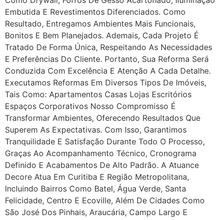
Como Drywall, Forros De Gesso Acartonado, Iluminação
Embutida E Revestimentos Diferenciados. Como
Resultado, Entregamos Ambientes Mais Funcionais,
Bonitos E Bem Planejados. Ademais, Cada Projeto É
Tratado De Forma Única, Respeitando As Necessidades
E Preferências Do Cliente. Portanto, Sua Reforma Será
Conduzida Com Excelência E Atenção A Cada Detalhe.
Executamos Reformas Em Diversos Tipos De Imóveis,
Tais Como: Apartamentos Casas Lojas Escritórios
Espaços Corporativos Nosso Compromisso É
Transformar Ambientes, Oferecendo Resultados Que
Superem As Expectativas. Com Isso, Garantimos
Tranquilidade E Satisfação Durante Todo O Processo,
Graças Ao Acompanhamento Técnico, Cronograma
Definido E Acabamentos De Alto Padrão. A Atuance
Decore Atua Em Curitiba E Região Metropolitana,
Incluindo Bairros Como Batel, Água Verde, Santa
Felicidade, Centro E Ecoville, Além De Cidades Como
São José Dos Pinhais, Araucária, Campo Largo E