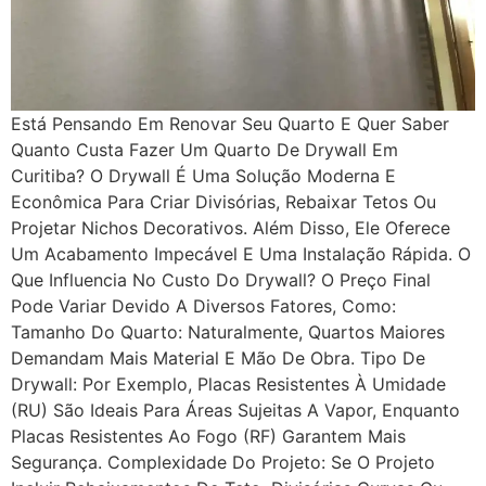
Está Pensando Em Renovar Seu Quarto E Quer Saber
Quanto Custa Fazer Um Quarto De Drywall Em
Curitiba? O Drywall É Uma Solução Moderna E
Econômica Para Criar Divisórias, Rebaixar Tetos Ou
Projetar Nichos Decorativos. Além Disso, Ele Oferece
Um Acabamento Impecável E Uma Instalação Rápida. O
Que Influencia No Custo Do Drywall? O Preço Final
Pode Variar Devido A Diversos Fatores, Como:
Tamanho Do Quarto: Naturalmente, Quartos Maiores
Demandam Mais Material E Mão De Obra. Tipo De
Drywall: Por Exemplo, Placas Resistentes À Umidade
(RU) São Ideais Para Áreas Sujeitas A Vapor, Enquanto
Placas Resistentes Ao Fogo (RF) Garantem Mais
Segurança. Complexidade Do Projeto: Se O Projeto