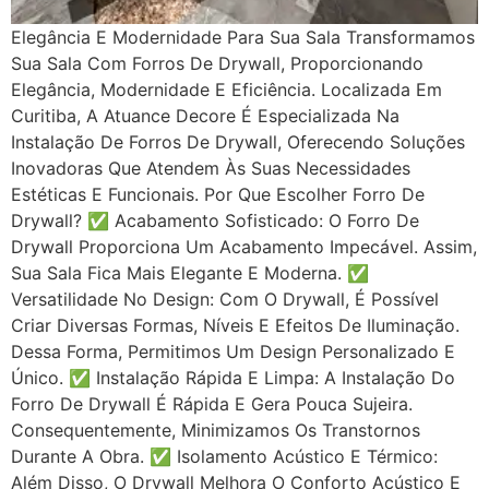
Elegância E Modernidade Para Sua Sala Transformamos
Sua Sala Com Forros De Drywall, Proporcionando
Elegância, Modernidade E Eficiência. Localizada Em
Curitiba, A Atuance Decore É Especializada Na
Instalação De Forros De Drywall, Oferecendo Soluções
Inovadoras Que Atendem Às Suas Necessidades
Estéticas E Funcionais. Por Que Escolher Forro De
Drywall? ✅ Acabamento Sofisticado: O Forro De
Drywall Proporciona Um Acabamento Impecável. Assim,
Sua Sala Fica Mais Elegante E Moderna. ✅
Versatilidade No Design: Com O Drywall, É Possível
Criar Diversas Formas, Níveis E Efeitos De Iluminação.
Dessa Forma, Permitimos Um Design Personalizado E
Único. ✅ Instalação Rápida E Limpa: A Instalação Do
Forro De Drywall É Rápida E Gera Pouca Sujeira.
Consequentemente, Minimizamos Os Transtornos
Durante A Obra. ✅ Isolamento Acústico E Térmico:
Além Disso, O Drywall Melhora O Conforto Acústico E