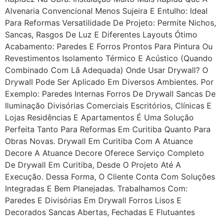
Alvenaria Convencional Menos Sujeira E Entulho: Ideal
Para Reformas Versatilidade De Projeto: Permite Nichos,
Sancas, Rasgos De Luz E Diferentes Layouts Ótimo
Acabamento: Paredes E Forros Prontos Para Pintura Ou
Revestimentos Isolamento Térmico E Acústico (quando
Combinado Com Lã Adequada) Onde Usar Drywall? O
Drywall Pode Ser Aplicado Em Diversos Ambientes. Por
Exemplo: Paredes Internas Forros De Drywall Sancas De
Iluminação Divisórias Comerciais Escritórios, Clínicas E
Lojas Residências E Apartamentos É Uma Solução
Perfeita Tanto Para Reformas Em Curitiba Quanto Para
Obras Novas. Drywall Em Curitiba Com A Atuance
Decore A Atuance Decore Oferece Serviço Completo
De Drywall Em Curitiba, Desde O Projeto Até A
Execução. Dessa Forma, O Cliente Conta Com Soluções
Integradas E Bem Planejadas. Trabalhamos Com:
Paredes E Divisórias Em Drywall Forros Lisos E
Decorados Sancas Abertas, Fechadas E Flutuantes