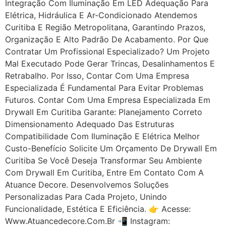
Integração Com Iluminação Em LED Adequação Para
Elétrica, Hidráulica E Ar-Condicionado Atendemos
Curitiba E Região Metropolitana, Garantindo Prazos,
Organização E Alto Padrão De Acabamento. Por Que
Contratar Um Profissional Especializado? Um Projeto
Mal Executado Pode Gerar Trincas, Desalinhamentos E
Retrabalho. Por Isso, Contar Com Uma Empresa
Especializada É Fundamental Para Evitar Problemas
Futuros. Contar Com Uma Empresa Especializada Em
Drywall Em Curitiba Garante: Planejamento Correto
Dimensionamento Adequado Das Estruturas
Compatibilidade Com Iluminação E Elétrica Melhor
Custo-Benefício Solicite Um Orçamento De Drywall Em
Curitiba Se Você Deseja Transformar Seu Ambiente
Com Drywall Em Curitiba, Entre Em Contato Com A
Atuance Decore. Desenvolvemos Soluções
Personalizadas Para Cada Projeto, Unindo
Funcionalidade, Estética E Eficiência. 👉 Acesse:
Www.atuancedecore.com.br 📲 Instagram: