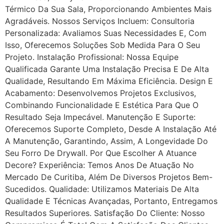
Térmico Da Sua Sala, Proporcionando Ambientes Mais
Agradáveis. Nossos Serviços Incluem: Consultoria
Personalizada: Avaliamos Suas Necessidades E, Com
Isso, Oferecemos Soluções Sob Medida Para O Seu
Projeto. Instalação Profissional: Nossa Equipe
Qualificada Garante Uma Instalação Precisa E De Alta
Qualidade, Resultando Em Máxima Eficiência. Design E
Acabamento: Desenvolvemos Projetos Exclusivos,
Combinando Funcionalidade E Estética Para Que O
Resultado Seja Impecável. Manutenção E Suporte:
Oferecemos Suporte Completo, Desde A Instalação Até
A Manutenção, Garantindo, Assim, A Longevidade Do
Seu Forro De Drywall. Por Que Escolher A Atuance
Decore? Experiência: Temos Anos De Atuação No
Mercado De Curitiba, Além De Diversos Projetos Bem-
Sucedidos. Qualidade: Utilizamos Materiais De Alta
Qualidade E Técnicas Avançadas, Portanto, Entregamos
Resultados Superiores. Satisfação Do Cliente: Nosso