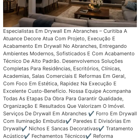
Especialistas Em Drywall Em Abranches – Curitiba A
Atuance Decore Atua Com Projeto, Execução E
Acabamento Em Drywall No Abranches, Entregando
Ambientes Modernos, Sofisticados E Com Acabamento
Técnico De Alto Padrão. Desenvolvemos Soluções
Completas Para Residências, Escritórios, Clínicas,
Academias, Salas Comerciais E Reformas Em Geral,
Com Foco Em Estética, Rapidez Na Execução E
Excelente Custo-Benefício. Nossa Equipe Acompanha
Todas As Etapas Da Obra Para Garantir Qualidade,
Organização E Resultados Que Valorizam O Imóvel.
Serviços De Drywall Em Abranches ✔ Forro Em Drywall
Com Iluminação Embutida✔ Paredes E Divisórias Em
Drywall✔ Nichos E Sancas Decorativas✔ Tratamento
Acústico✔ Fechamentos Técnicos✔ Reforma