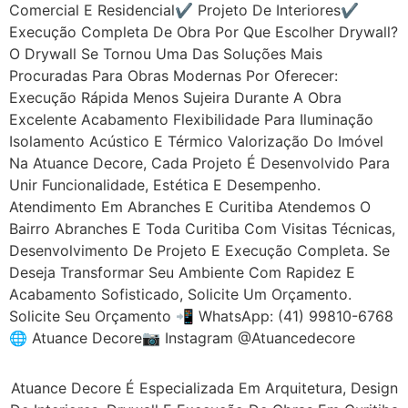
Comercial E Residencial✔ Projeto De Interiores✔
Execução Completa De Obra Por Que Escolher Drywall?
O Drywall Se Tornou Uma Das Soluções Mais
Procuradas Para Obras Modernas Por Oferecer:
Execução Rápida Menos Sujeira Durante A Obra
Excelente Acabamento Flexibilidade Para Iluminação
Isolamento Acústico E Térmico Valorização Do Imóvel
Na Atuance Decore, Cada Projeto É Desenvolvido Para
Unir Funcionalidade, Estética E Desempenho.
Atendimento Em Abranches E Curitiba Atendemos O
Bairro Abranches E Toda Curitiba Com Visitas Técnicas,
Desenvolvimento De Projeto E Execução Completa. Se
Deseja Transformar Seu Ambiente Com Rapidez E
Acabamento Sofisticado, Solicite Um Orçamento.
Solicite Seu Orçamento 📲 WhatsApp: (41) 99810-6768
🌐 Atuance Decore📷 Instagram @atuancedecore
Atuance Decore É Especializada Em Arquitetura, Design