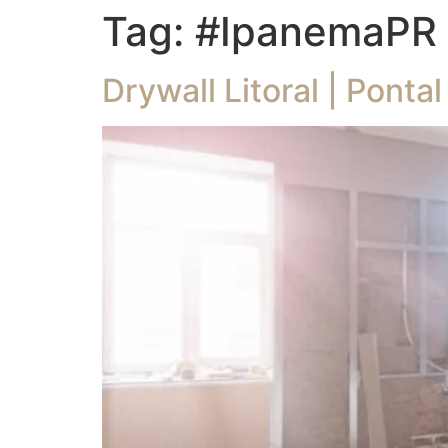
Tag:
#IpanemaPR
Drywall Litoral | Ponta