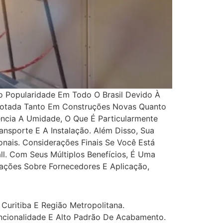
do Popularidade Em Todo O Brasil Devido À
 Adotada Tanto Em Construções Novas Quanto
ência A Umidade, O Que É Particularmente
nsporte E A Instalação. Além Disso, Sua
nais. Considerações Finais Se Você Está
l. Com Seus Múltiplos Benefícios, É Uma
mações Sobre Fornecedores E Aplicação,
Curitiba E Região Metropolitana.
uncionalidade E Alto Padrão De Acabamento.