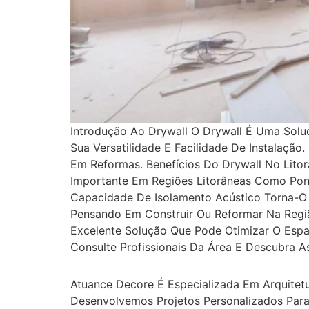
Introdução Ao Drywall O Drywall É Uma Soluç
Sua Versatilidade E Facilidade De Instalaç
Em Reformas. Benefícios Do Drywall No Lito
Importante Em Regiões Litorâneas Como Ponta
Capacidade De Isolamento Acústico Torna-O 
Pensando Em Construir Ou Reformar Na Regiã
Excelente Solução Que Pode Otimizar O Espaç
Consulte Profissionais Da Área E Descubra A
Atuance Decore É Especializada Em Arquitetu
Desenvolvemos Projetos Personalizados Para