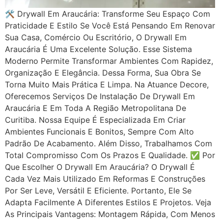
🛠 Drywall Em Araucária: Transforme Seu Espaço Com
Praticidade E Estilo Se Você Está Pensando Em Renovar
Sua Casa, Comércio Ou Escritório, O Drywall Em
Araucária É Uma Excelente Solução. Esse Sistema
Moderno Permite Transformar Ambientes Com Rapidez,
Organização E Elegância. Dessa Forma, Sua Obra Se
Torna Muito Mais Prática E Limpa. Na Atuance Decore,
Oferecemos Serviços De Instalação De Drywall Em
Araucária E Em Toda A Região Metropolitana De
Curitiba. Nossa Equipe É Especializada Em Criar
Ambientes Funcionais E Bonitos, Sempre Com Alto
Padrão De Acabamento. Além Disso, Trabalhamos Com
Total Compromisso Com Os Prazos E Qualidade. ✅ Por
Que Escolher O Drywall Em Araucária? O Drywall É
Cada Vez Mais Utilizado Em Reformas E Construções
Por Ser Leve, Versátil E Eficiente. Portanto, Ele Se
Adapta Facilmente A Diferentes Estilos E Projetos. Veja
As Principais Vantagens: Montagem Rápida, Com Menos