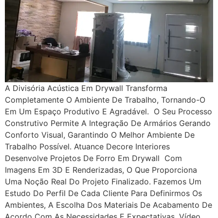
A Divisória Acústica Em Drywall Transforma
Completamente O Ambiente De Trabalho, Tornando-O
Em Um Espaço Produtivo E Agradável. O Seu Processo
Construtivo Permite A Integração De Armários Gerando
Conforto Visual, Garantindo O Melhor Ambiente De
Trabalho Possível. Atuance Decore Interiores
Desenvolve Projetos De Forro Em Drywall Com
Imagens Em 3D E Renderizadas, O Que Proporciona
Uma Noção Real Do Projeto Finalizado. Fazemos Um
Estudo Do Perfil De Cada Cliente Para Definirmos Os
Ambientes, A Escolha Dos Materiais De Acabamento De
Acordo Com As Necessidades E Expectativas. Vídeo