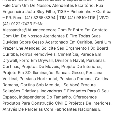
Fale Com Um De Nossos Atendentes Escritório: Rua
Engenheiro João Bley Filho, 1139 – Pinheirinho – Curitiba
– PR. Fone: (41) 3265-3394 | TIM (41) 9810-1116 | VIVO
(41) 9122-7423 E-Mail:
Alessandra@atuancedecore.com.br Entre Em Contato
Com Um De Nossos Atendentes E Tire Todas Suas
Dúvidas Sobre Gesso Acartonado Em Curitiba, Será Um
Prazer Lhe Atender. Solicite Seu Orçamento ! 3d Board
Curitiba, Forros Removíveis, Cimentícia, Parede Em
Drywall, Forro Em Drywall, Divisória Naval, Persianas,
Cortinas, Projetos De Móveis, Projeto De Interiores,
Projeto Em 3D, Iluminação, Sancas, Gesso, Persiana
Vertical, Persiana Horizontal, Persiana Romana, Cortina
Romana, Cortina Sob Medida,.. Se Você Procura
Soluções Criativas, Inovadoras E Elegantes Para O Seu
Espaço, Independente Do Tamanho. Oferecemos
Produtos Para Construção Civil E Projetos De Interiores.
Através De Parcerias Com Fabricantes Nacionais E