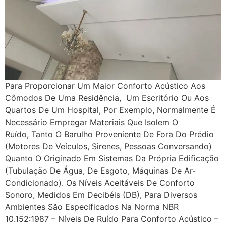
Para Proporcionar Um Maior Conforto Acústico Aos
Cômodos De Uma Residência, Um Escritório Ou Aos
Quartos De Um Hospital, Por Exemplo, Normalmente É
Necessário Empregar Materiais Que Isolem O
Ruído, Tanto O Barulho Proveniente De Fora Do Prédio
(motores De Veículos, Sirenes, Pessoas Conversando)
Quanto O Originado Em Sistemas Da Própria Edificação
(tubulação De Água, De Esgoto, Máquinas De Ar-
Condicionado). Os Níveis Aceitáveis De Conforto
Sonoro, Medidos Em Decibéis (dB), Para Diversos
Ambientes São Especificados Na Norma NBR
10.152:1987 – Níveis De Ruído Para Conforto Acústico –