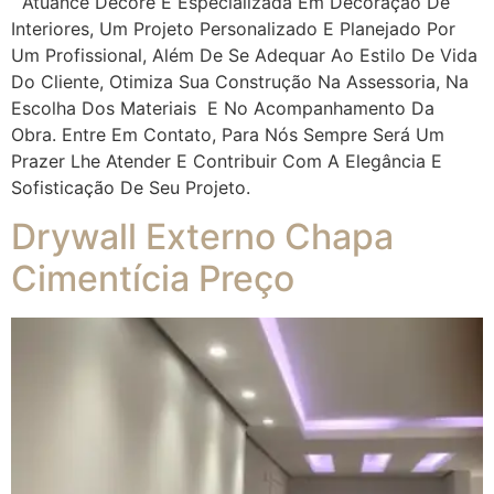
Atuance Decore É Especializada Em Decoração De
Interiores, Um Projeto Personalizado E Planejado Por
Um Profissional, Além De Se Adequar Ao Estilo De Vida
Do Cliente, Otimiza Sua Construção Na Assessoria, Na
Escolha Dos Materiais E No Acompanhamento Da
Obra. Entre Em Contato, Para Nós Sempre Será Um
Prazer Lhe Atender E Contribuir Com A Elegância E
Sofisticação De Seu Projeto.
Drywall Externo Chapa
Cimentícia Preço