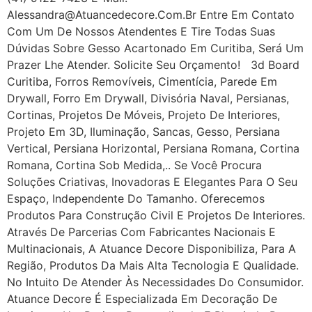
Alessandra@atuancedecore.com.br Entre Em Contato
Com Um De Nossos Atendentes E Tire Todas Suas
Dúvidas Sobre Gesso Acartonado Em Curitiba, Será Um
Prazer Lhe Atender. Solicite Seu Orçamento! 3d Board
Curitiba, Forros Removíveis, Cimentícia, Parede Em
Drywall, Forro Em Drywall, Divisória Naval, Persianas,
Cortinas, Projetos De Móveis, Projeto De Interiores,
Projeto Em 3D, Iluminação, Sancas, Gesso, Persiana
Vertical, Persiana Horizontal, Persiana Romana, Cortina
Romana, Cortina Sob Medida,.. Se Você Procura
Soluções Criativas, Inovadoras E Elegantes Para O Seu
Espaço, Independente Do Tamanho. Oferecemos
Produtos Para Construção Civil E Projetos De Interiores.
Através De Parcerias Com Fabricantes Nacionais E
Multinacionais, A Atuance Decore Disponibiliza, Para A
Região, Produtos Da Mais Alta Tecnologia E Qualidade.
No Intuito De Atender Às Necessidades Do Consumidor.
Atuance Decore É Especializada Em Decoração De