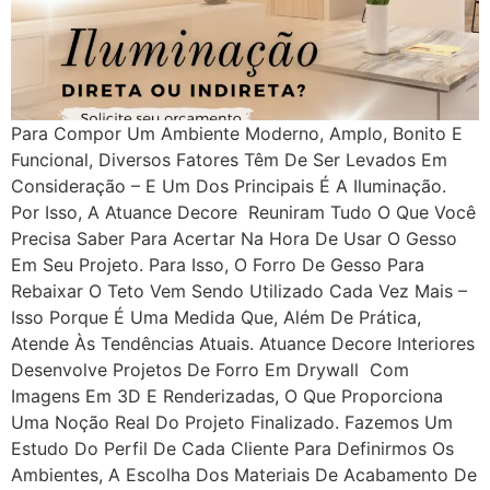
Para Compor Um Ambiente Moderno, Amplo, Bonito E
Funcional, Diversos Fatores Têm De Ser Levados Em
Consideração – E Um Dos Principais É A Iluminação.
Por Isso, A Atuance Decore Reuniram Tudo O Que Você
Precisa Saber Para Acertar Na Hora De Usar O Gesso
Em Seu Projeto. Para Isso, O Forro De Gesso Para
Rebaixar O Teto Vem Sendo Utilizado Cada Vez Mais –
Isso Porque É Uma Medida Que, Além De Prática,
Atende Às Tendências Atuais. Atuance Decore Interiores
Desenvolve Projetos De Forro Em Drywall Com
Imagens Em 3D E Renderizadas, O Que Proporciona
Uma Noção Real Do Projeto Finalizado. Fazemos Um
Estudo Do Perfil De Cada Cliente Para Definirmos Os
Ambientes, A Escolha Dos Materiais De Acabamento De