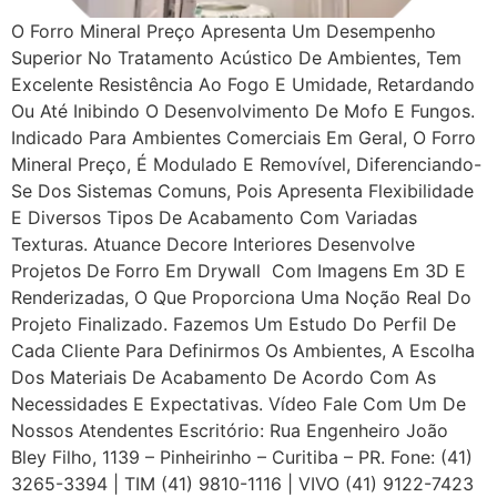
O Forro Mineral Preço Apresenta Um Desempenho
Superior No Tratamento Acústico De Ambientes, Tem
Excelente Resistência Ao Fogo E Umidade, Retardando
Ou Até Inibindo O Desenvolvimento De Mofo E Fungos.
Indicado Para Ambientes Comerciais Em Geral, O Forro
Mineral Preço, É Modulado E Removível, Diferenciando-
Se Dos Sistemas Comuns, Pois Apresenta Flexibilidade
E Diversos Tipos De Acabamento Com Variadas
Texturas. Atuance Decore Interiores Desenvolve
Projetos De Forro Em Drywall Com Imagens Em 3D E
Renderizadas, O Que Proporciona Uma Noção Real Do
Projeto Finalizado. Fazemos Um Estudo Do Perfil De
Cada Cliente Para Definirmos Os Ambientes, A Escolha
Dos Materiais De Acabamento De Acordo Com As
Necessidades E Expectativas. Vídeo Fale Com Um De
Nossos Atendentes Escritório: Rua Engenheiro João
Bley Filho, 1139 – Pinheirinho – Curitiba – PR. Fone: (41)
3265-3394 | TIM (41) 9810-1116 | VIVO (41) 9122-7423