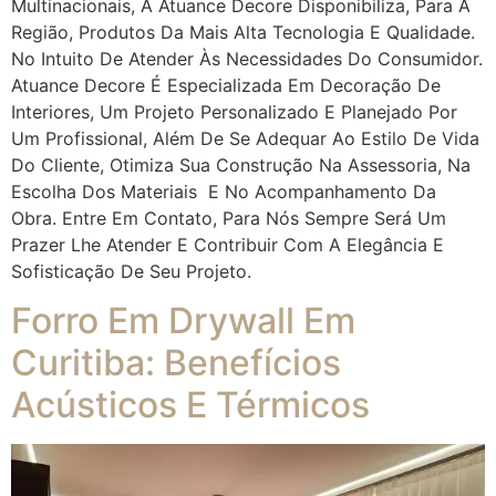
Multinacionais, A Atuance Decore Disponibiliza, Para A
Região, Produtos Da Mais Alta Tecnologia E Qualidade.
No Intuito De Atender Às Necessidades Do Consumidor.
Atuance Decore É Especializada Em Decoração De
Interiores, Um Projeto Personalizado E Planejado Por
Um Profissional, Além De Se Adequar Ao Estilo De Vida
Do Cliente, Otimiza Sua Construção Na Assessoria, Na
Escolha Dos Materiais E No Acompanhamento Da
Obra. Entre Em Contato, Para Nós Sempre Será Um
Prazer Lhe Atender E Contribuir Com A Elegância E
Sofisticação De Seu Projeto.
Forro Em Drywall Em
Curitiba: Benefícios
Acústicos E Térmicos