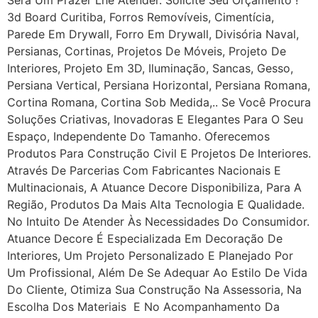
3d Board Curitiba, Forros Removíveis, Cimentícia,
Parede Em Drywall, Forro Em Drywall, Divisória Naval,
Persianas, Cortinas, Projetos De Móveis, Projeto De
Interiores, Projeto Em 3D, Iluminação, Sancas, Gesso,
Persiana Vertical, Persiana Horizontal, Persiana Romana,
Cortina Romana, Cortina Sob Medida,.. Se Você Procura
Soluções Criativas, Inovadoras E Elegantes Para O Seu
Espaço, Independente Do Tamanho. Oferecemos
Produtos Para Construção Civil E Projetos De Interiores.
Através De Parcerias Com Fabricantes Nacionais E
Multinacionais, A Atuance Decore Disponibiliza, Para A
Região, Produtos Da Mais Alta Tecnologia E Qualidade.
No Intuito De Atender Às Necessidades Do Consumidor.
Atuance Decore É Especializada Em Decoração De
Interiores, Um Projeto Personalizado E Planejado Por
Um Profissional, Além De Se Adequar Ao Estilo De Vida
Do Cliente, Otimiza Sua Construção Na Assessoria, Na
Escolha Dos Materiais E No Acompanhamento Da