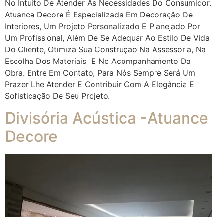
No Intuito De Atender Às Necessidades Do Consumidor.
Atuance Decore É Especializada Em Decoração De
Interiores, Um Projeto Personalizado E Planejado Por
Um Profissional, Além De Se Adequar Ao Estilo De Vida
Do Cliente, Otimiza Sua Construção Na Assessoria, Na
Escolha Dos Materiais E No Acompanhamento Da
Obra. Entre Em Contato, Para Nós Sempre Será Um
Prazer Lhe Atender E Contribuir Com A Elegância E
Sofisticação De Seu Projeto.
Divisória Acústica -Atuance
Decore