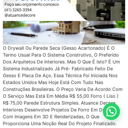
O Drywall Ou Parede Seca (gesso Acartonado) É O
Termo Usual Para O Sistema Construtivo, O Preferido
Dos Arquitetos De Interiores. Mas O Que É Isto? É Um
Sistema Industrializado Já Pré- Fabricado Feito De
Gesso E Placa De Aço. Essa Técnica Foi Iniciada Nos
Estados Unidos Mas Hoje Está Com Tudo Nas
Construções Brasileiras. O Preço Varia De Acordo Com
O Serviço Mas Está Em Média R$ 55,00 Forro ( Liso )
R$ 75,00 Parede Estrutura Simples. Atuance Decore
Interiores Desenvolve Projetos De Forro Em Drywall
Com Imagens Em 3D E Renderizadas, O Que
Proporciona Uma Noção Real Do Projeto Finalizado.