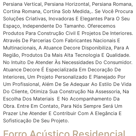
Persiana Vertical, Persiana Horizontal, Persiana Romana,
Cortina Romana, Cortina Sob Medida,.. Se Você Procura
Soluções Criativas, Inovadoras E Elegantes Para O Seu
Espaço, Independente Do Tamanho. Oferecemos
Produtos Para Construção Civil E Projetos De Interiores.
Através De Parcerias Com Fabricantes Nacionais E
Multinacionais, A Atuance Decore Disponibiliza, Para A
Região, Produtos Da Mais Alta Tecnologia E Qualidade.
No Intuito De Atender Às Necessidades Do Consumidor.
Atuance Decore É Especializada Em Decoração De
Interiores, Um Projeto Personalizado E Planejado Por
Um Profissional, Além De Se Adequar Ao Estilo De Vida
Do Cliente, Otimiza Sua Construção Na Assessoria, Na
Escolha Dos Materiais E No Acompanhamento Da
Obra. Entre Em Contato, Para Nós Sempre Será Um
Prazer Lhe Atender E Contribuir Com A Elegância E
Sofisticação De Seu Projeto.
Forro Acústico Residencial