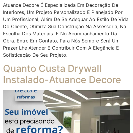
Atuance Decore É Especializada Em Decoração De
Interiores, Um Projeto Personalizado E Planejado Por
Um Profissional, Além De Se Adequar Ao Estilo De Vida
Do Cliente, Otimiza Sua Construção Na Assessoria, Na
Escolha Dos Materiais E No Acompanhamento Da
Obra. Entre Em Contato, Para Nós Sempre Será Um
Prazer Lhe Atender E Contribuir Com A Elegância E
Sofisticação De Seu Projeto.
Quanto Custa Drywall
Instalado-Atuance Decore