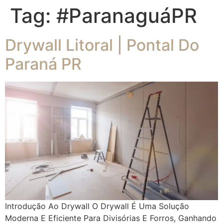
Tag:
#ParanaguáPR
Drywall Litoral | Pontal Do
Paraná PR
Introdução Ao Drywall O Drywall É Uma Solução
Moderna E Eficiente Para Divisórias E Forros, Ganhando