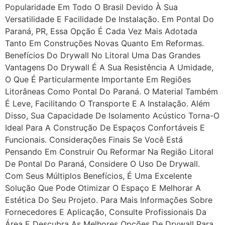
Popularidade Em Todo O Brasil Devido À Sua
Versatilidade E Facilidade De Instalação. Em Pontal Do
Paraná, PR, Essa Opção É Cada Vez Mais Adotada
Tanto Em Construções Novas Quanto Em Reformas.
Benefícios Do Drywall No Litoral Uma Das Grandes
Vantagens Do Drywall É A Sua Resistência A Umidade,
O Que É Particularmente Importante Em Regiões
Litorâneas Como Pontal Do Paraná. O Material Também
É Leve, Facilitando O Transporte E A Instalação. Além
Disso, Sua Capacidade De Isolamento Acústico Torna-O
Ideal Para A Construção De Espaços Confortáveis E
Funcionais. Considerações Finais Se Você Está
Pensando Em Construir Ou Reformar Na Região Litoral
De Pontal Do Paraná, Considere O Uso De Drywall.
Com Seus Múltiplos Benefícios, É Uma Excelente
Solução Que Pode Otimizar O Espaço E Melhorar A
Estética Do Seu Projeto. Para Mais Informações Sobre
Fornecedores E Aplicação, Consulte Profissionais Da
Área E Descubra As Melhores Opções De Drywall Para