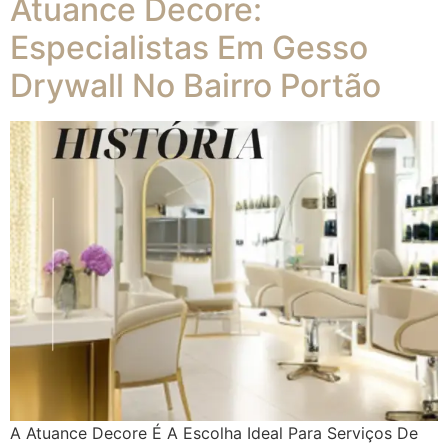
Atuance Decore:
Especialistas Em Gesso
Drywall No Bairro Portão
A Atuance Decore É A Escolha Ideal Para Serviços De