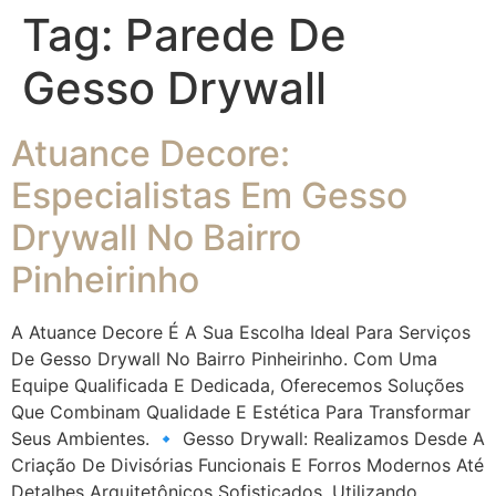
Tag:
Parede De
Gesso Drywall
Atuance Decore:
Especialistas Em Gesso
Drywall No Bairro
Pinheirinho
A Atuance Decore É A Sua Escolha Ideal Para Serviços
De Gesso Drywall No Bairro Pinheirinho. Com Uma
Equipe Qualificada E Dedicada, Oferecemos Soluções
Que Combinam Qualidade E Estética Para Transformar
Seus Ambientes. 🔹 Gesso Drywall: Realizamos Desde A
Criação De Divisórias Funcionais E Forros Modernos Até
Detalhes Arquitetônicos Sofisticados, Utilizando