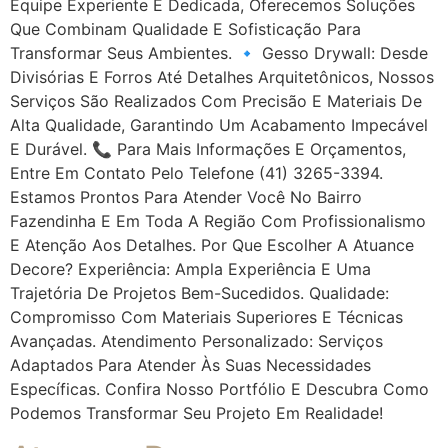
Equipe Experiente E Dedicada, Oferecemos Soluções
Que Combinam Qualidade E Sofisticação Para
Transformar Seus Ambientes. 🔹 Gesso Drywall: Desde
Divisórias E Forros Até Detalhes Arquitetônicos, Nossos
Serviços São Realizados Com Precisão E Materiais De
Alta Qualidade, Garantindo Um Acabamento Impecável
E Durável. 📞 Para Mais Informações E Orçamentos,
Entre Em Contato Pelo Telefone (41) 3265-3394.
Estamos Prontos Para Atender Você No Bairro
Fazendinha E Em Toda A Região Com Profissionalismo
E Atenção Aos Detalhes. Por Que Escolher A Atuance
Decore? Experiência: Ampla Experiência E Uma
Trajetória De Projetos Bem-Sucedidos. Qualidade:
Compromisso Com Materiais Superiores E Técnicas
Avançadas. Atendimento Personalizado: Serviços
Adaptados Para Atender Às Suas Necessidades
Específicas. Confira Nosso Portfólio E Descubra Como
Podemos Transformar Seu Projeto Em Realidade!