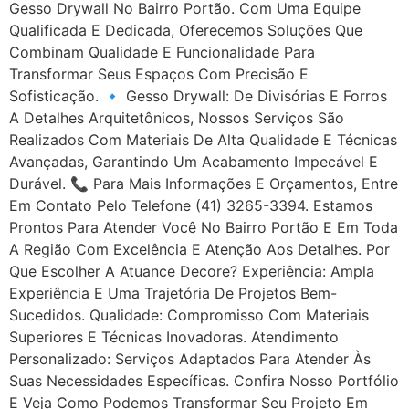
Gesso Drywall No Bairro Portão. Com Uma Equipe
Qualificada E Dedicada, Oferecemos Soluções Que
Combinam Qualidade E Funcionalidade Para
Transformar Seus Espaços Com Precisão E
Sofisticação. 🔹 Gesso Drywall: De Divisórias E Forros
A Detalhes Arquitetônicos, Nossos Serviços São
Realizados Com Materiais De Alta Qualidade E Técnicas
Avançadas, Garantindo Um Acabamento Impecável E
Durável. 📞 Para Mais Informações E Orçamentos, Entre
Em Contato Pelo Telefone (41) 3265-3394. Estamos
Prontos Para Atender Você No Bairro Portão E Em Toda
A Região Com Excelência E Atenção Aos Detalhes. Por
Que Escolher A Atuance Decore? Experiência: Ampla
Experiência E Uma Trajetória De Projetos Bem-
Sucedidos. Qualidade: Compromisso Com Materiais
Superiores E Técnicas Inovadoras. Atendimento
Personalizado: Serviços Adaptados Para Atender Às
Suas Necessidades Específicas. Confira Nosso Portfólio
E Veja Como Podemos Transformar Seu Projeto Em