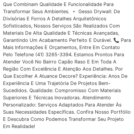
Que Combinam Qualidade E Funcionalidade Para
Transformar Seus Ambientes. 🔹 Gesso Drywall: De
Divisórias E Forros A Detalhes Arquitetônicos
Sofisticados, Nossos Serviços São Realizados Com
Materiais De Alta Qualidade E Técnicas Avançadas,
Garantindo Um Acabamento Perfeito E Durável. 📞 Para
Mais Informações E Orçamentos, Entre Em Contato
Pelo Telefone (41) 3265-3394. Estamos Prontos Para
Atender Você No Bairro Capão Raso E Em Toda A
Região Com Excelência E Atenção Aos Detalhes. Por
Que Escolher A Atuance Decore? Experiência: Anos De
Experiência E Uma Trajetória De Projetos Bem-
Sucedidos. Qualidade: Compromisso Com Materiais
Superiores E Técnicas Inovadoras. Atendimento
Personalizado: Serviços Adaptados Para Atender Às
Suas Necessidades Específicas. Confira Nosso Portfólio
E Descubra Como Podemos Transformar Seu Projeto
Em Realidade!