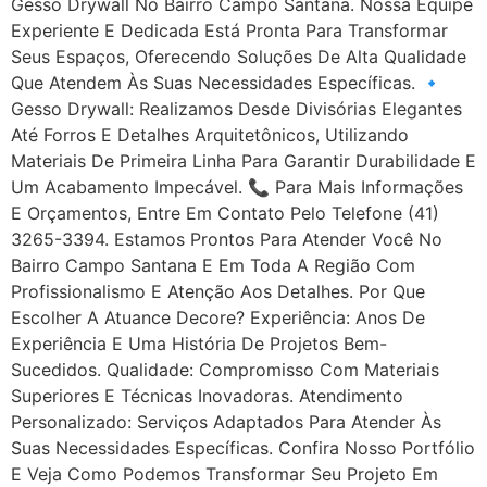
Gesso Drywall No Bairro Campo Santana. Nossa Equipe
Experiente E Dedicada Está Pronta Para Transformar
Seus Espaços, Oferecendo Soluções De Alta Qualidade
Que Atendem Às Suas Necessidades Específicas. 🔹
Gesso Drywall: Realizamos Desde Divisórias Elegantes
Até Forros E Detalhes Arquitetônicos, Utilizando
Materiais De Primeira Linha Para Garantir Durabilidade E
Um Acabamento Impecável. 📞 Para Mais Informações
E Orçamentos, Entre Em Contato Pelo Telefone (41)
3265-3394. Estamos Prontos Para Atender Você No
Bairro Campo Santana E Em Toda A Região Com
Profissionalismo E Atenção Aos Detalhes. Por Que
Escolher A Atuance Decore? Experiência: Anos De
Experiência E Uma História De Projetos Bem-
Sucedidos. Qualidade: Compromisso Com Materiais
Superiores E Técnicas Inovadoras. Atendimento
Personalizado: Serviços Adaptados Para Atender Às
Suas Necessidades Específicas. Confira Nosso Portfólio
E Veja Como Podemos Transformar Seu Projeto Em