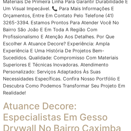
Materiais De Primeira Linha Para Garantir Durabilidade E
Um Visual Impecável. 📞 Para Mais Informações E
Orçamentos, Entre Em Contato Pelo Telefone (41)
3265-3394. Estamos Prontos Para Atender Você No
Bairro São João E Em Toda A Região Com
Profissionalismo E Atenção Aos Detalhes. Por Que
Escolher A Atuance Decore? Experiência: Ampla
Experiência E Uma História De Projetos Bem-
Sucedidos. Qualidade: Compromisso Com Materiais
Superiores E Técnicas Inovadoras. Atendimento
Personalizado: Serviços Adaptados Às Suas
Necessidades Específicas. Confira Nosso Portfólio E
Descubra Como Podemos Transformar Seu Projeto Em
Realidade!
Atuance Decore:
Especialistas Em Gesso
Drywall No Bairro Caximba