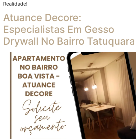
Realidade!
Atuance Decore:
Especialistas Em Gesso
Drywall No Bairro Tatuquara