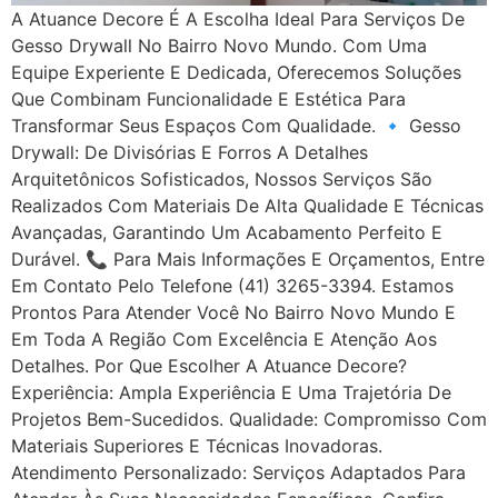
A Atuance Decore É A Escolha Ideal Para Serviços De
Gesso Drywall No Bairro Novo Mundo. Com Uma
Equipe Experiente E Dedicada, Oferecemos Soluções
Que Combinam Funcionalidade E Estética Para
Transformar Seus Espaços Com Qualidade. 🔹 Gesso
Drywall: De Divisórias E Forros A Detalhes
Arquitetônicos Sofisticados, Nossos Serviços São
Realizados Com Materiais De Alta Qualidade E Técnicas
Avançadas, Garantindo Um Acabamento Perfeito E
Durável. 📞 Para Mais Informações E Orçamentos, Entre
Em Contato Pelo Telefone (41) 3265-3394. Estamos
Prontos Para Atender Você No Bairro Novo Mundo E
Em Toda A Região Com Excelência E Atenção Aos
Detalhes. Por Que Escolher A Atuance Decore?
Experiência: Ampla Experiência E Uma Trajetória De
Projetos Bem-Sucedidos. Qualidade: Compromisso Com
Materiais Superiores E Técnicas Inovadoras.
Atendimento Personalizado: Serviços Adaptados Para