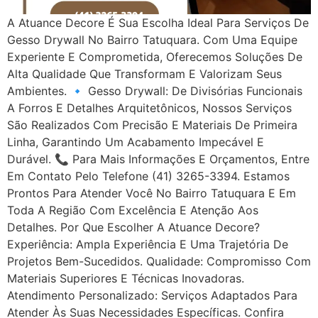
A Atuance Decore É Sua Escolha Ideal Para Serviços De
Gesso Drywall No Bairro Tatuquara. Com Uma Equipe
Experiente E Comprometida, Oferecemos Soluções De
Alta Qualidade Que Transformam E Valorizam Seus
Ambientes. 🔹 Gesso Drywall: De Divisórias Funcionais
A Forros E Detalhes Arquitetônicos, Nossos Serviços
São Realizados Com Precisão E Materiais De Primeira
Linha, Garantindo Um Acabamento Impecável E
Durável. 📞 Para Mais Informações E Orçamentos, Entre
Em Contato Pelo Telefone (41) 3265-3394. Estamos
Prontos Para Atender Você No Bairro Tatuquara E Em
Toda A Região Com Excelência E Atenção Aos
Detalhes. Por Que Escolher A Atuance Decore?
Experiência: Ampla Experiência E Uma Trajetória De
Projetos Bem-Sucedidos. Qualidade: Compromisso Com
Materiais Superiores E Técnicas Inovadoras.
Atendimento Personalizado: Serviços Adaptados Para
Atender Às Suas Necessidades Específicas. Confira