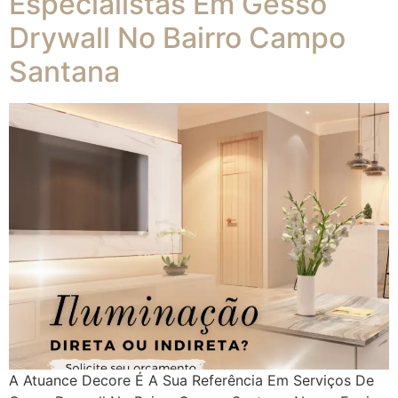
Especialistas Em Gesso
Drywall No Bairro Campo
Santana
A Atuance Decore É A Sua Referência Em Serviços De