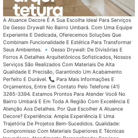
A Atuance Decore É A Sua Escolha Ideal Para Serviços
De Gesso Drywall No Bairro Umbará. Com Uma Equipe
Experiente E Dedicada, Oferecemos Soluções Que
Combinam Funcionalidade E Estética Para Transformar
Seus Ambientes. 🔹 Gesso Drywall: De Divisórias E
Forros A Detalhes Arquitetônicos Sofisticados, Nossos
Serviços São Realizados Com Materiais De Alta
Qualidade E Precisão, Garantindo Um Acabamento
Perfeito E Durável. 📞 Para Mais Informações E
Orçamentos, Entre Em Contato Pelo Telefone (41)
3265-3394. Estamos Prontos Para Atender Você No
Bairro Umbará E Em Toda A Região Com Excelência E
Atenção Aos Detalhes. Por Que Escolher A Atuance
Decore? Experiência: Ampla Experiência E Uma
Trajetória De Projetos Bem-Sucedidos. Qualidade:
Compromisso Com Materiais Superiores E Técnicas