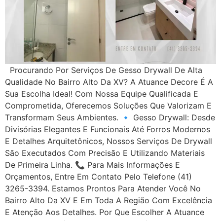
Procurando Por Serviços De Gesso Drywall De Alta
Qualidade No Bairro Alto Da XV? A Atuance Decore É A
Sua Escolha Ideal! Com Nossa Equipe Qualificada E
Comprometida, Oferecemos Soluções Que Valorizam E
Transformam Seus Ambientes. 🔹 Gesso Drywall: Desde
Divisórias Elegantes E Funcionais Até Forros Modernos
E Detalhes Arquitetônicos, Nossos Serviços De Drywall
São Executados Com Precisão E Utilizando Materiais
De Primeira Linha. 📞 Para Mais Informações E
Orçamentos, Entre Em Contato Pelo Telefone (41)
3265-3394. Estamos Prontos Para Atender Você No
Bairro Alto Da XV E Em Toda A Região Com Excelência
E Atenção Aos Detalhes. Por Que Escolher A Atuance