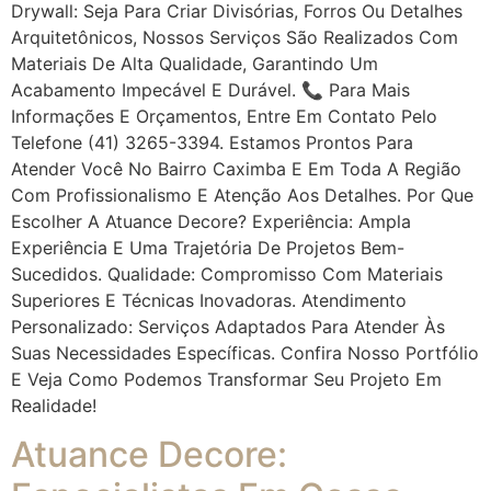
Drywall: Seja Para Criar Divisórias, Forros Ou Detalhes
Arquitetônicos, Nossos Serviços São Realizados Com
Materiais De Alta Qualidade, Garantindo Um
Acabamento Impecável E Durável. 📞 Para Mais
Informações E Orçamentos, Entre Em Contato Pelo
Telefone (41) 3265-3394. Estamos Prontos Para
Atender Você No Bairro Caximba E Em Toda A Região
Com Profissionalismo E Atenção Aos Detalhes. Por Que
Escolher A Atuance Decore? Experiência: Ampla
Experiência E Uma Trajetória De Projetos Bem-
Sucedidos. Qualidade: Compromisso Com Materiais
Superiores E Técnicas Inovadoras. Atendimento
Personalizado: Serviços Adaptados Para Atender Às
Suas Necessidades Específicas. Confira Nosso Portfólio
E Veja Como Podemos Transformar Seu Projeto Em
Realidade!
Atuance Decore: