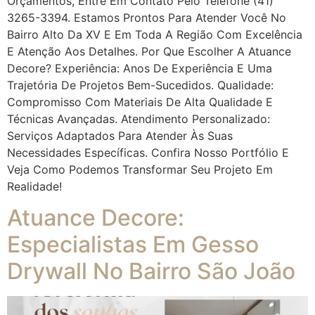
Orçamentos, Entre Em Contato Pelo Telefone (41)
3265-3394. Estamos Prontos Para Atender Você No
Bairro Alto Da XV E Em Toda A Região Com Excelência
E Atenção Aos Detalhes. Por Que Escolher A Atuance
Decore? Experiência: Anos De Experiência E Uma
Trajetória De Projetos Bem-Sucedidos. Qualidade:
Compromisso Com Materiais De Alta Qualidade E
Técnicas Avançadas. Atendimento Personalizado:
Serviços Adaptados Para Atender Às Suas
Necessidades Específicas. Confira Nosso Portfólio E
Veja Como Podemos Transformar Seu Projeto Em
Realidade!
Atuance Decore:
Especialistas Em Gesso
Drywall No Bairro São João