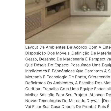
Layout De Ambientes De Acordo Com A Estétic
Disposição Dos Móveis;​ Definição De Materi
Gesso, Desenho De Marcenaria E Perspectiv
Que Deseja Do Espaço; Possuímos Uma Equipe
Inteligentes E Econômicas Que Garantam A 
Mercado E Tecnologia De Ponta, Oferecendo 
Definirmos Os Ambientes, A Escolha Dos Ma
Curitiba Trabalha Com Uma Equipe Especializ
Melhor Solução Para Seu Projeto. Atuance D
Novas Tecnologias Do Mercado,drywall |Dec
Vai Ficar Sua Casa Depois De Pronta? Pois 