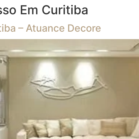
so Em Curitiba
iba – Atuance Decore