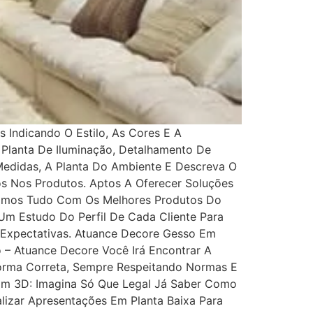
 Indicando O Estilo, As Cores E A
, Planta De Iluminação, Detalhamento De
edidas, A Planta Do Ambiente E Descreva O
s Nos Produtos. Aptos A Oferecer Soluções
utamos Tudo Com Os Melhores Produtos Do
Um Estudo Do Perfil De Cada Cliente Para
Expectativas. Atuance Decore Gesso Em
 – Atuance Decore Você Irá Encontrar A
Forma Correta, Sempre Respeitando Normas E
Em 3D: Imagina Só Que Legal Já Saber Como
lizar Apresentações Em Planta Baixa Para