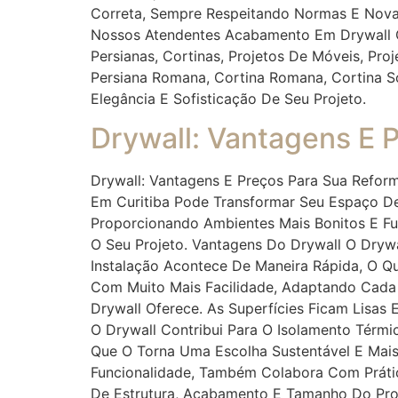
Correta, Sempre Respeitando Normas E Nova
Nossos Atendentes Acabamento Em Drywall Cur
Persianas, Cortinas, Projetos De Móveis, Proje
Persiana Romana, Cortina Romana, Cortina S
Elegância E Sofisticação De Seu Projeto.
Drywall: Vantagens E 
Drywall: Vantagens E Preços Para Sua Refor
Em Curitiba Pode Transformar Seu Espaço De
Proporcionando Ambientes Mais Bonitos E Fun
O Seu Projeto. Vantagens Do Drywall O Drywa
Instalação Acontece De Maneira Rápida, O Q
Com Muito Mais Facilidade, Adaptando Cad
Drywall Oferece. As Superfícies Ficam Lisas
O Drywall Contribui Para O Isolamento Térm
Que O Torna Uma Escolha Sustentável E Mais
Funcionalidade, Também Colabora Com Prátic
De Estrutura, Acabamento E Tamanho Do Proj