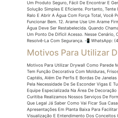
Um Produto Seguro, Fácil De Encontrar E Ge
Solução Simples E Eficiente. Portanto, Tente
Ralo E Abrir A Água Com Força Total, Você P
Funcionar Bem. 12. Arame Use Um Arame Fir
Água Deve Ser Restabelecida. Quando Chama
Um Ponto De Difícil Acesso. Nesse Cenário, 
Resolvê-La Com Segurança. 📲 WhatsApp: (
Motivos Para Utilizar
Motivos Para Utilizar Drywall Como Parede M
Tem Função Decorativa Com Molduras, Frisos,
Captéis, Além De Perfis E Bordas De Janelas
Pela Necessidade De Se Esconder Vigas E Tu
Equipe Especializada Na Área De Decoração 
Curitiba Realizamos Nossos Serviços De Fo
Que Legal Já Saber Como Vai Ficar Sua Casa
Apresentações Em Planta Baixa Para Facilita
Visualização E Entendimento Dos Conceitos