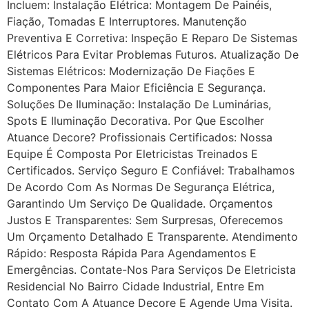
Incluem: Instalação Elétrica: Montagem De Painéis,
Fiação, Tomadas E Interruptores. Manutenção
Preventiva E Corretiva: Inspeção E Reparo De Sistemas
Elétricos Para Evitar Problemas Futuros. Atualização De
Sistemas Elétricos: Modernização De Fiações E
Componentes Para Maior Eficiência E Segurança.
Soluções De Iluminação: Instalação De Luminárias,
Spots E Iluminação Decorativa. Por Que Escolher
Atuance Decore? Profissionais Certificados: Nossa
Equipe É Composta Por Eletricistas Treinados E
Certificados. Serviço Seguro E Confiável: Trabalhamos
De Acordo Com As Normas De Segurança Elétrica,
Garantindo Um Serviço De Qualidade. Orçamentos
Justos E Transparentes: Sem Surpresas, Oferecemos
Um Orçamento Detalhado E Transparente. Atendimento
Rápido: Resposta Rápida Para Agendamentos E
Emergências. Contate-Nos Para Serviços De Eletricista
Residencial No Bairro Cidade Industrial, Entre Em
Contato Com A Atuance Decore E Agende Uma Visita.