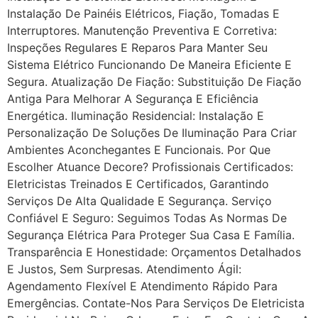
Instalação De Painéis Elétricos, Fiação, Tomadas E
Interruptores. Manutenção Preventiva E Corretiva:
Inspeções Regulares E Reparos Para Manter Seu
Sistema Elétrico Funcionando De Maneira Eficiente E
Segura. Atualização De Fiação: Substituição De Fiação
Antiga Para Melhorar A Segurança E Eficiência
Energética. Iluminação Residencial: Instalação E
Personalização De Soluções De Iluminação Para Criar
Ambientes Aconchegantes E Funcionais. Por Que
Escolher Atuance Decore? Profissionais Certificados:
Eletricistas Treinados E Certificados, Garantindo
Serviços De Alta Qualidade E Segurança. Serviço
Confiável E Seguro: Seguimos Todas As Normas De
Segurança Elétrica Para Proteger Sua Casa E Família.
Transparência E Honestidade: Orçamentos Detalhados
E Justos, Sem Surpresas. Atendimento Ágil:
Agendamento Flexível E Atendimento Rápido Para
Emergências. Contate-Nos Para Serviços De Eletricista