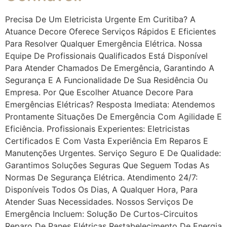
Precisa De Um Eletricista Urgente Em Curitiba? A
Atuance Decore Oferece Serviços Rápidos E Eficientes
Para Resolver Qualquer Emergência Elétrica. Nossa
Equipe De Profissionais Qualificados Está Disponível
Para Atender Chamados De Emergência, Garantindo A
Segurança E A Funcionalidade De Sua Residência Ou
Empresa. Por Que Escolher Atuance Decore Para
Emergências Elétricas? Resposta Imediata: Atendemos
Prontamente Situações De Emergência Com Agilidade E
Eficiência. Profissionais Experientes: Eletricistas
Certificados E Com Vasta Experiência Em Reparos E
Manutenções Urgentes. Serviço Seguro E De Qualidade:
Garantimos Soluções Seguras Que Seguem Todas As
Normas De Segurança Elétrica. Atendimento 24/7:
Disponíveis Todos Os Dias, A Qualquer Hora, Para
Atender Suas Necessidades. Nossos Serviços De
Emergência Incluem: Solução De Curtos-Circuitos
Reparo De Panes Elétricas Restabelecimento De Energia