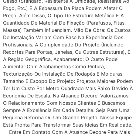
Gesso (standard, Resistente À Umidade, Resistente Ao
Fogo, Etc.) E A Espessura Da Placa Podem Afetar O
Preço. Além Disso, O Tipo De Estrutura Metálica E A
Quantidade De Material De Fixação (parafusos, Fitas,
Massas) Também Influenciam. Mão De Obra: Os Custos
De Instalação Variam Com Base Na Experiência Dos
Profissionais, A Complexidade Do Projeto (incluindo
Recortes Para Portas, Janelas, Ou Outras Estruturas), E
A Região Geográfica. Acabamento: O Custo Pode
Aumentar Com Acabamentos Como Pintura,
Texturização Ou Instalação De Rodapés E Molduras.
Tamanho E Escopo Do Projeto: Projetos Maiores Podem
Ter Um Custo Por Metro Quadrado Mais Baixo Devido À
Economia De Escala. Na Atuance Decore, Valorizamos
O Relacionamento Com Nossos Clientes E Buscamos
Sempre A Excelência Em Cada Detalhe. Seja Para Uma
Pequena Reforma Ou Um Grande Projeto, Nossa Equipe
Está Pronta Para Transformar Suas Ideias Em Realidade.
Entre Em Contato Com A Atuance Decore Para Mais