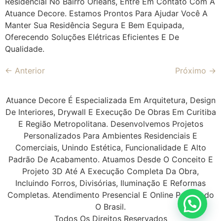
Residencial No Bairro Orleans, Entre Em Contato Com A
Atuance Decore. Estamos Prontos Para Ajudar Você A
Manter Sua Residência Segura E Bem Equipada,
Oferecendo Soluções Elétricas Eficientes E De
Qualidade.
←
Anterior
Próximo
→
Atuance Decore É Especializada Em Arquitetura, Design
De Interiores, Drywall E Execução De Obras Em Curitiba
E Região Metropolitana. Desenvolvemos Projetos
Personalizados Para Ambientes Residenciais E
Comerciais, Unindo Estética, Funcionalidade E Alto
Padrão De Acabamento. Atuamos Desde O Conceito E
Projeto 3D Até A Execução Completa Da Obra,
Incluindo Forros, Divisórias, Iluminação E Reformas
Completas. Atendimento Presencial E Online Para Todo
O Brasil.
Todos Os Direitos Reservados