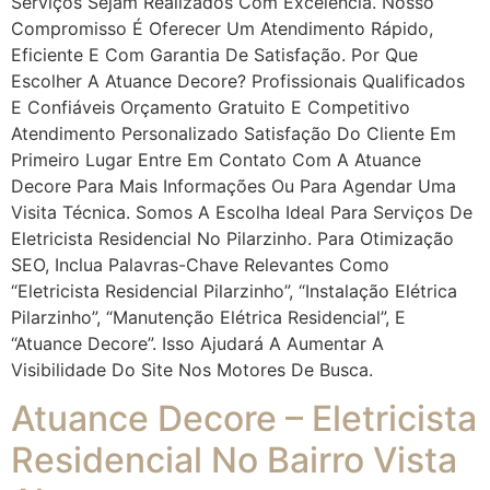
Serviços Sejam Realizados Com Excelência. Nosso
Compromisso É Oferecer Um Atendimento Rápido,
Eficiente E Com Garantia De Satisfação. Por Que
Escolher A Atuance Decore? Profissionais Qualificados
E Confiáveis Orçamento Gratuito E Competitivo
Atendimento Personalizado Satisfação Do Cliente Em
Primeiro Lugar Entre Em Contato Com A Atuance
Decore Para Mais Informações Ou Para Agendar Uma
Visita Técnica. Somos A Escolha Ideal Para Serviços De
Eletricista Residencial No Pilarzinho. Para Otimização
SEO, Inclua Palavras-Chave Relevantes Como
“eletricista Residencial Pilarzinho”, “instalação Elétrica
Pilarzinho”, “manutenção Elétrica Residencial”, E
“Atuance Decore”. Isso Ajudará A Aumentar A
Visibilidade Do Site Nos Motores De Busca.
Atuance Decore – Eletricista
Residencial No Bairro Vista