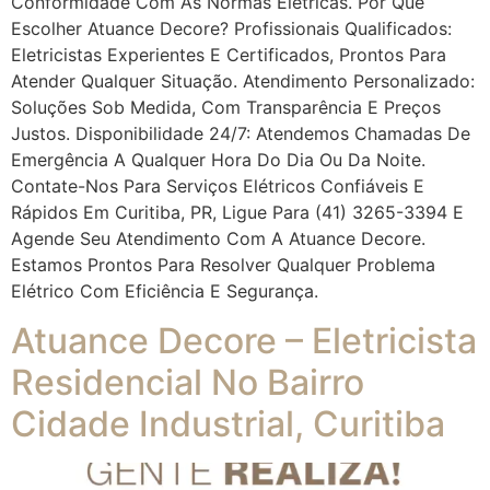
Conformidade Com As Normas Elétricas. Por Que
Escolher Atuance Decore? Profissionais Qualificados:
Eletricistas Experientes E Certificados, Prontos Para
Atender Qualquer Situação. Atendimento Personalizado:
Soluções Sob Medida, Com Transparência E Preços
Justos. Disponibilidade 24/7: Atendemos Chamadas De
Emergência A Qualquer Hora Do Dia Ou Da Noite.
Contate-Nos Para Serviços Elétricos Confiáveis E
Rápidos Em Curitiba, PR, Ligue Para (41) 3265-3394 E
Agende Seu Atendimento Com A Atuance Decore.
Estamos Prontos Para Resolver Qualquer Problema
Elétrico Com Eficiência E Segurança.
Atuance Decore – Eletricista
Residencial No Bairro
Cidade Industrial, Curitiba