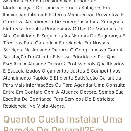
Sistemas Elétricos Residenciais Reparos E
Modernização De Painéis Elétricos Soluções Em
Iluminação Interna E Externa Manutenção Preventiva E
Corretiva Atendimento De Emergência Para Situações
Elétricas Urgentes Priorizamos O Uso De Materiais De
Alta Qualidade E Seguimos As Normas De Segurança E
Técnicas Para Garantir A Excelência Em Nossos
Serviços. Na Atuance Decore, O Compromisso Com A
Satisfação Do Cliente É Nossa Prioridade. Por Que
Escolher A Atuance Decore? Profissionais Qualificados
E Especializados Orçamentos Justos E Competitivos
Atendimento Rápido E Eficiente Satisfação Garantida
Para Mais Informações Ou Para Agendar Uma Consulta,
Entre Em Contato Com A Atuance Decore. Somos Sua
Escolha De Confiança Para Serviços De Eletricista
Residencial No Vista Alegre.
Quanto Custa Instalar Uma
Parede De Drywall?em