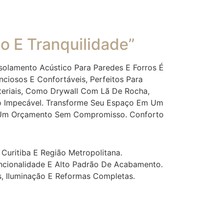
o E Tranquilidade”
olamento Acústico Para Paredes E Forros É
nciosos E Confortáveis, Perfeitos Para
ateriais, Como Drywall Com Lã De Rocha,
to Impecável. Transforme Seu Espaço Em Um
te Um Orçamento Sem Compromisso. Conforto
Curitiba E Região Metropolitana.
uncionalidade E Alto Padrão De Acabamento.
s, Iluminação E Reformas Completas.