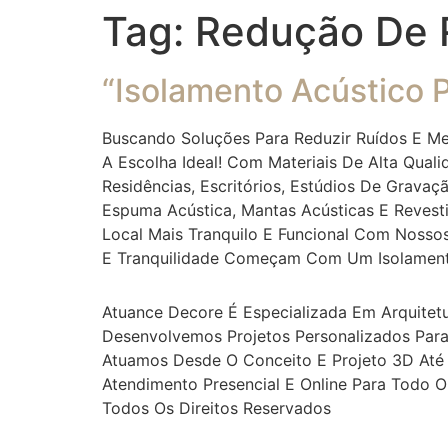
Tag:
Redução De 
“Isolamento Acústico P
Buscando Soluções Para Reduzir Ruídos E Me
A Escolha Ideal! Com Materiais De Alta Quali
Residências, Escritórios, Estúdios De Grava
Espuma Acústica, Mantas Acústicas E Revest
Local Mais Tranquilo E Funcional Com Nosso
E Tranquilidade Começam Com Um Isolamento
Atuance Decore É Especializada Em Arquitetu
Desenvolvemos Projetos Personalizados Para
Atuamos Desde O Conceito E Projeto 3D Até A
Atendimento Presencial E Online Para Todo O 
Todos Os Direitos Reservados