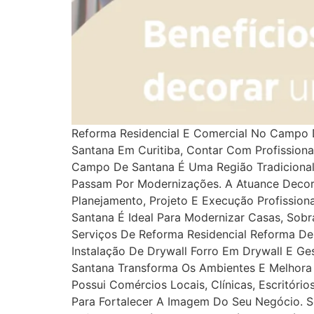
Reforma Residencial E Comercial No Campo 
Santana Em Curitiba, Contar Com Profissionai
Campo De Santana É Uma Região Tradicional
Passam Por Modernizações. A Atuance Decor
Planejamento, Projeto E Execução Profissio
Santana É Ideal Para Modernizar Casas, Sob
Serviços De Reforma Residencial Reforma D
Instalação De Drywall Forro Em Drywall E 
Santana Transforma Os Ambientes E Melhora
Possui Comércios Locais, Clínicas, Escritór
Para Fortalecer A Imagem Do Seu Negócio. S