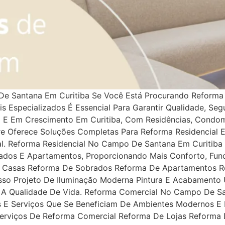
De Santana Em Curitiba Se Você Está Procurando Reforma
s Especializados É Essencial Para Garantir Qualidade, Seg
 E Em Crescimento Em Curitiba, Com Residências, Condo
e Oferece Soluções Completas Para Reforma Residencial
nal. Reforma Residencial No Campo De Santana Em Curitib
rados E Apartamentos, Proporcionando Mais Conforto, Func
e Casas Reforma De Sobrados Reforma De Apartamentos R
Gesso Projeto De Iluminação Moderna Pintura E Acabament
 A Qualidade De Vida. Reforma Comercial No Campo De S
ios E Serviços Que Se Beneficiam De Ambientes Modernos E 
erviços De Reforma Comercial Reforma De Lojas Reforma D