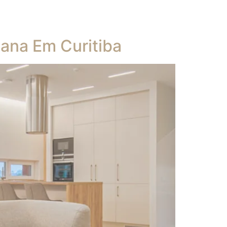
a
ana Em Curitiba