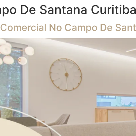
po De Santana Curitib
 Comercial No Campo De Sant