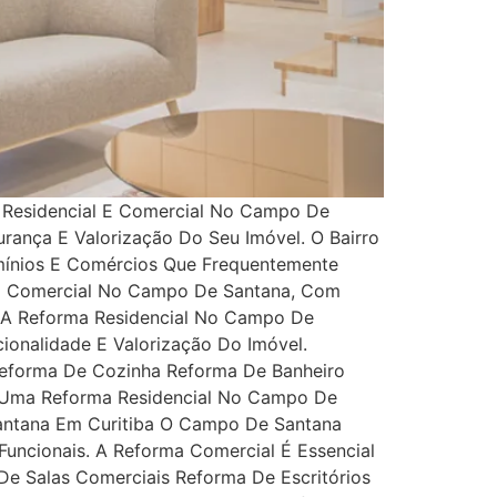
 Residencial E Comercial No Campo De
urança E Valorização Do Seu Imóvel. O Bairro
mínios E Comércios Que Frequentemente
 E Comercial No Campo De Santana, Com
a A Reforma Residencial No Campo De
ionalidade E Valorização Do Imóvel.
eforma De Cozinha Reforma De Banheiro
o Uma Reforma Residencial No Campo De
antana Em Curitiba O Campo De Santana
Funcionais. A Reforma Comercial É Essencial
e Salas Comerciais Reforma De Escritórios