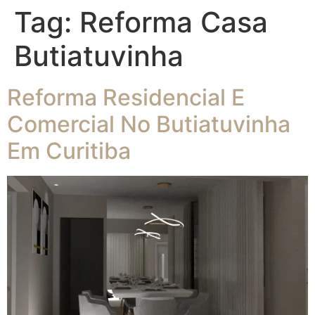
Tag:
Reforma Casa
Butiatuvinha
Reforma Residencial E
Comercial No Butiatuvinha
Em Curitiba