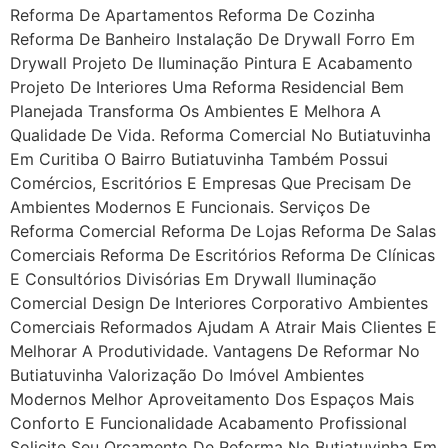
Reforma De Apartamentos Reforma De Cozinha
Reforma De Banheiro Instalação De Drywall Forro Em
Drywall Projeto De Iluminação Pintura E Acabamento
Projeto De Interiores Uma Reforma Residencial Bem
Planejada Transforma Os Ambientes E Melhora A
Qualidade De Vida. Reforma Comercial No Butiatuvinha
Em Curitiba O Bairro Butiatuvinha Também Possui
Comércios, Escritórios E Empresas Que Precisam De
Ambientes Modernos E Funcionais. Serviços De
Reforma Comercial Reforma De Lojas Reforma De Salas
Comerciais Reforma De Escritórios Reforma De Clínicas
E Consultórios Divisórias Em Drywall Iluminação
Comercial Design De Interiores Corporativo Ambientes
Comerciais Reformados Ajudam A Atrair Mais Clientes E
Melhorar A Produtividade. Vantagens De Reformar No
Butiatuvinha Valorização Do Imóvel Ambientes
Modernos Melhor Aproveitamento Dos Espaços Mais
Conforto E Funcionalidade Acabamento Profissional
Solicite Seu Orçamento De Reforma No Butiatuvinha Em