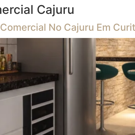
rcial Cajuru
 Comercial No Cajuru Em Curi