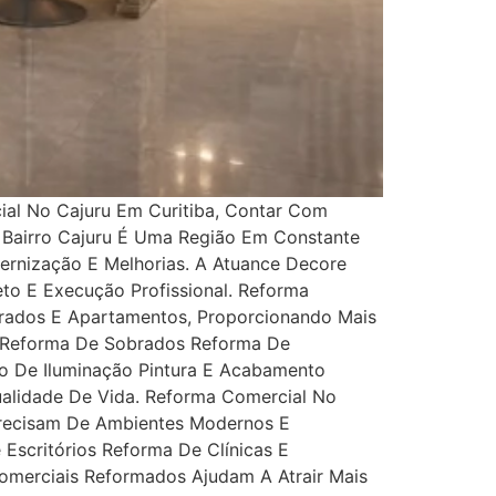
ial No Cajuru Em Curitiba, Contar Com
 O Bairro Cajuru É Uma Região Em Constante
rnização E Melhorias. A Atuance Decore
to E Execução Profissional. Reforma
obrados E Apartamentos, Proporcionando Mais
as Reforma De Sobrados Reforma De
o De Iluminação Pintura E Acabamento
ualidade De Vida. Reforma Comercial No
 Precisam De Ambientes Modernos E
Escritórios Reforma De Clínicas E
Comerciais Reformados Ajudam A Atrair Mais