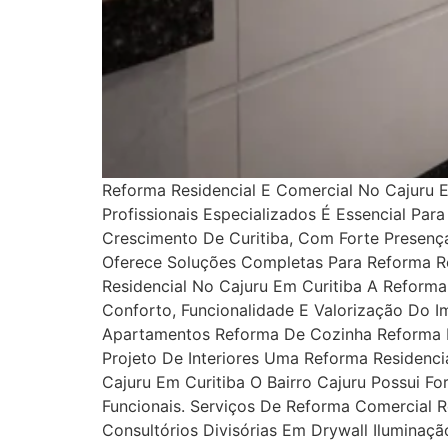
Reforma Residencial E Comercial No Cajuru 
Profissionais Especializados É Essencial Pa
Crescimento De Curitiba, Com Forte Presen
Oferece Soluções Completas Para Reforma Re
Residencial No Cajuru Em Curitiba A Reforma
Conforto, Funcionalidade E Valorização Do 
Apartamentos Reforma De Cozinha Reforma De
Projeto De Interiores Uma Reforma Residenc
Cajuru Em Curitiba O Bairro Cajuru Possui F
Funcionais. Serviços De Reforma Comercial 
Consultórios Divisórias Em Drywall Iluminaç