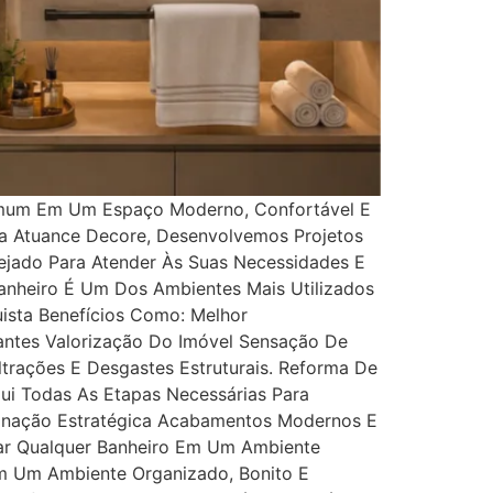
omum Em Um Espaço Moderno, Confortável E
 Na Atuance Decore, Desenvolvemos Projetos
ejado Para Atender Às Suas Necessidades E
Banheiro É Um Dos Ambientes Mais Utilizados
sta Benefícios Como: Melhor
ntes Valorização Do Imóvel Sensação De
trações E Desgastes Estruturais. Reforma De
ui Todas As Etapas Necessárias Para
minação Estratégica Acabamentos Modernos E
mar Qualquer Banheiro Em Um Ambiente
m Um Ambiente Organizado, Bonito E