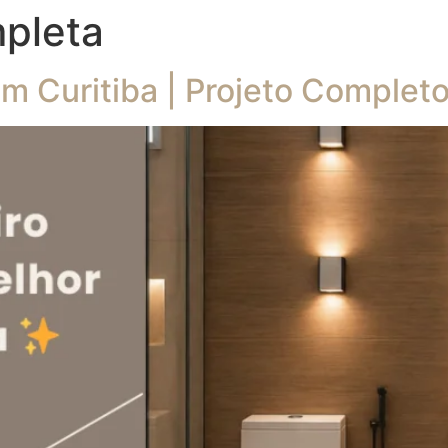
pleta
m Curitiba | Projeto Complet