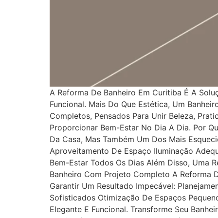
A Reforma De Banheiro Em Curitiba É A So
Funcional. Mais Do Que Estética, Um Banheir
Completos, Pensados Para Unir Beleza, Prat
Proporcionar Bem-Estar No Dia A Dia. Por Qu
Da Casa, Mas Também Um Dos Mais Esquecido
Aproveitamento De Espaço Iluminação Adequ
Bem-Estar Todos Os Dias Além Disso, Uma Re
Banheiro Com Projeto Completo A Reforma De
Garantir Um Resultado Impecável: Planejame
Sofisticados Otimização De Espaços Pequen
Elegante E Funcional. Transforme Seu Banh